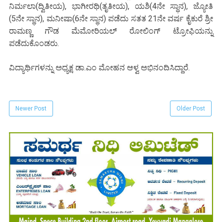
ನಿರ್ಮಲಾ(ದ್ವಿತೀಯ), ಭಾಗೀರಥಿ(ತೃತೀಯ), ಯಶಿ(4ನೇ ಸ್ಥಾನ), ಜ್ಯೋತಿ
(5ನೇ ಸ್ಥಾನ), ಮನೀಷಾ(6ನೇ ಸ್ಥಾನ) ಪಡೆದು ಸತತ 21ನೇ ವರ್ಷ ಕೈಕುರೆ ಶ್ರೀ
ರಾಮಣ್ಣ ಗೌಡ ಮೆಮೋರಿಯಲ್ ರೋಲಿಂಗ್ ಟ್ರೋಫಿಯನ್ನು
ಪಡೆದುಕೊಂಡರು.
ವಿದ್ಯಾರ್ಥಿಗಳನ್ನು ಅಧ್ಯಕ್ಷ ಡಾ.ಎಂ ಮೋಹನ ಆಳ್ವ ಅಭಿನಂದಿಸಿದ್ದಾರೆ.
Newer Post
Older Post