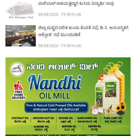
ವಾಲಿಬಾಲ್ ಆಡಯತ್ತಿದ್ದಾಗ ಕುಸಿದು ವಿದ್ಯಾರ್ಥಿ ಸಾವು
08/08/2026 - T?t Nh?n xét
ಜಿಲ್ಲಾ ಮಟ್ಟದ ದಲಿತ ಕುಂದು ಕೊರತೆ ಸಭೆ, ಡಿ.ಸಿ. ಅನುಪಸ್ಥಿತಿಗೆ
ಆಕ್ರೋಶ: ಸಭೆ ಮುಂದೂಡಿಕೆ
08/08/2026 - T?t Nh?n xét