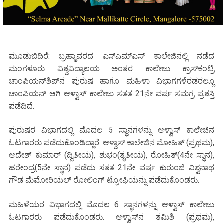
ಮೂಡುಬಿದಿರೆ: ಬ್ರಹ್ಮಾವರದ ಎಸ್‌ಎಮ್‌ಎಸ್ ಕಾಲೇಜಿನಲ್ಲಿ ನಡೆದ
ಮಂಗಳೂರು ವಿಶ್ವವಿದ್ಯಾಲಯ ಅಂತರ ಕಾಲೇಜು ಕ್ರಾಸ್‌ಕಂಟ್ರಿ
ಚಾಂಪಿಯನ್‌ಶಿಪ್‌ನ ಪುರುಷ ಹಾಗೂ ಮಹಿಳಾ ವಿಭಾಗಗಳೆರಡರಲ್ಲೂ
ಚಾಂಪಿಯನ್ ಆಗಿ ಆಳ್ವಾಸ್ ಕಾಲೇಜು ಸತತ 21ನೇ ವರ್ಷ ಸಮಗ್ರ ಪ್ರಶಸ್ತಿ
ಪಡೆದಿದೆ.
ಪುರುಷರ ವಿಭಾಗದಲ್ಲಿ ಮೊದಲ 5 ಸ್ಥಾನಗಳನ್ನು ಆಳ್ವಾಸ್ ಕಾಲೇಜಿನ
ಓಟಗಾರರು ಪಡೆದುಕೊಂಡಿದ್ದಾರೆ. ಆಳ್ವಾಸ್ ಕಾಲೇಜಿನ ಮೋಹಿತ್ (ಪ್ರಥಮ),
ಆದೇಶ್ ಕುಮಾರ್ (ದ್ವಿತೀಯ), ಶುಭಂ(ತೃತೀಯ), ರೋಹಿತ್(4ನೇ ಸ್ಥಾನ),
ಹರೇಂದ್ರ(5ನೇ ಸ್ಥಾನ) ಪಡೆದು ಸತತ 21ನೇ ವರ್ಷ ಕುರುಂಜಿ ವಿಶ್ವನಾಥ
ಗೌಡ ಮೆಮೋರಿಯಲ್ ರೋಲಿಂಗ್ ಟ್ರೋಫಿಯನ್ನು ಪಡೆದುಕೊಂಡರು.
ಮಹಿಳೆಯರ ವಿಭಾಗದಲ್ಲಿ ಮೊದಲ 6 ಸ್ಥಾನಗಳನ್ನು ಆಳ್ವಾಸ್ ಕಾಲೇಜು
ಓಟಗಾರರು ಪಡೆದುಕೊಂಡರು. ಆಳ್ವಾಸ್‌ನ ತಮಿಶಿ (ಪ್ರಥಮ),