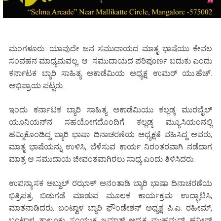
ಮಂಗಳೂರು: ಯಾವುದೇ ಜನ ಸಮುದಾಯದ ಮಾತೃ ಭಾಷೆಯು ಕೇವಲ
ಸಂವಹನ ಮಾಧ್ಯಮವಲ್ಲ. ಆ ಸಮುದಾಯದ ಪರಿಪೂರ್ಣ ಬದುಕು ಎಂದು
ಕರ್ನಾಟಕ ಬ್ಯಾರಿ ಸಾಹಿತ್ಯ ಅಕಾಡೆಮಿಯ ಅಧ್ಯಕ್ಷ ಉಮರ್ ಯು.ಹೆಚ್.
ಅಭಿಪ್ರಾಯ ಪಟ್ಟರು.
ಇಂದು ಕರ್ನಾಟಕ ಬ್ಯಾರಿ ಸಾಹಿತ್ಯ ಅಕಾಡೆಮಿಯು ಕಲ್ಲಡ್ಕ ಮುರಬೈಲ್
ಯೂನಿಯನ್‌ನ ಸಹಯೋಗದೊಂದಿಗೆ ಕಲ್ಲಡ್ಕ ಮ್ಯೂಸಿಯಂನಲ್ಲಿ
ಹಮ್ಮಿಕೊಂಡಿದ್ದ ಬ್ಯಾರಿ ಭಾಷಾ ದಿನಾಚರಣೆಯ ಅಧ್ಯಕ್ಷತೆ ವಹಿಸಿದ್ದ ಅವರು,
ಮಾತೃ ಭಾಷೆಯನ್ನು ಉಳಿಸಿ, ಬೆಳೆಸುವ ಕಾರ್ಯ ನಿರಂತರವಾಗಿ ನಡೆದಾಗ
ಮಾತ್ರ ಆ ಸಮುದಾಯ ಜೀವಂತವಾಗಿರಲು ಸಾಧ್ಯ ಎಂದು ತಿಳಿಸಿದರು.
ಉಪನ್ಯಾಸಕ ಅಬ್ದುಲ್ ರಝಾಕ್ ಅನಂತಾಡಿ ಬ್ಯಾರಿ ಭಾಷಾ ದಿನಾಚರಣೆಯ
ಭಿತ್ರಿಪತ್ರ ಬಿಡುಗಡೆ ಮಾಡುವ ಮೂಲಕ ಕಾರ್ಯಕ್ರಮ ಉದ್ಘಾಟಿಸಿ,
ಮಾತನಾಡಿದರು. ಬಂಟ್ವಾಳ ಬ್ಯಾರಿ ಫೌಂಡೇಶನ್ ಅಧ್ಯಕ್ಷ ಪಿ.ಎ. ರಹೀಮ್,
ಬಂಟ್ವಾಳ ತಾಲೂಕು ಸಂಯುಕ್ತ ಜಮಾತ್ ಅಧ್ಯಕ್ಷ ಮುಹಮ್ಮದ್ ಹನೀಫ್