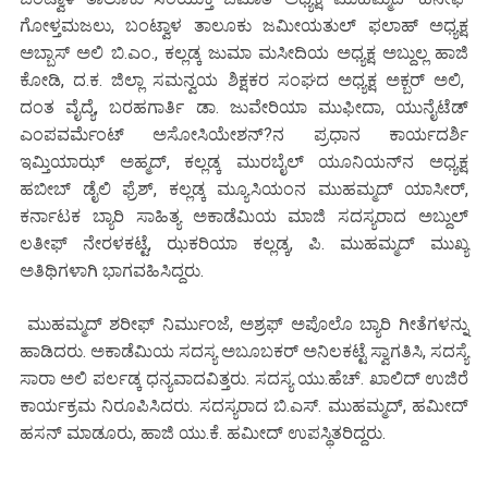
ಗೋಳ್ತಮಜಲು, ಬಂಟ್ವಾಳ ತಾಲೂಕು ಜಮೀಯತುಲ್ ಫಲಾಹ್ ಅಧ್ಯಕ್ಷ
ಅಬ್ಬಾಸ್ ಅಲಿ ಬಿ.ಎಂ., ಕಲ್ಲಡ್ಕ ಜುಮಾ ಮಸೀದಿಯ ಅಧ್ಯಕ್ಷ ಅಬ್ದುಲ್ಲ ಹಾಜಿ
ಕೋಡಿ, ದ.ಕ. ಜಿಲ್ಲಾ ಸಮನ್ವಯ ಶಿಕ್ಷಕರ ಸಂಘದ ಅಧ್ಯಕ್ಷ ಅಕ್ಬರ್ ಅಲಿ,
ದಂತ ವೈದ್ಯೆ, ಬರಹಗಾರ್ತಿ ಡಾ. ಜುವೇರಿಯಾ ಮುಫೀದಾ, ಯುನೈಟೆಡ್
ಎಂಪವರ್ಮೆಂಟ್ ಅಸೋಸಿಯೇಶನ್?ನ ಪ್ರಧಾನ ಕಾರ್ಯದರ್ಶಿ
ಇಮ್ತಿಯಾಝ್ ಅಹ್ಮದ್, ಕಲ್ಲಡ್ಕ ಮುರಬೈಲ್ ಯೂನಿಯನ್‌ನ ಅಧ್ಯಕ್ಷ
ಹಬೀಬ್ ಡೈಲಿ ಫ್ರೆಶ್, ಕಲ್ಲಡ್ಕ ಮ್ಯೂಸಿಯಂನ ಮುಹಮ್ಮದ್ ಯಾಸೀರ್,
ಕರ್ನಾಟಕ ಬ್ಯಾರಿ ಸಾಹಿತ್ಯ ಅಕಾಡೆಮಿಯ ಮಾಜಿ ಸದಸ್ಯರಾದ ಅಬ್ದುಲ್
ಲತೀಫ್ ನೇರಳಕಟ್ಟೆ, ಝಕರಿಯಾ ಕಲ್ಲಡ್ಕ, ಪಿ. ಮುಹಮ್ಮದ್ ಮುಖ್ಯ
ಅತಿಥಿಗಳಾಗಿ ಭಾಗವಹಿಸಿದ್ದರು.
ಮುಹಮ್ಮದ್ ಶರೀಫ್ ನಿರ್ಮುಂಜೆ, ಅಶ್ರಫ್ ಅಪೊಲೊ ಬ್ಯಾರಿ ಗೀತೆಗಳನ್ನು
ಹಾಡಿದರು. ಅಕಾಡೆಮಿಯ ಸದಸ್ಯ ಅಬೂಬಕರ್ ಅನಿಲಕಟ್ಟೆ ಸ್ವಾಗತಿಸಿ, ಸದಸ್ಯೆ
ಸಾರಾ ಅಲಿ ಪರ್ಲಡ್ಕ ಧನ್ಯವಾದವಿತ್ತರು. ಸದಸ್ಯ ಯು.ಹೆಚ್. ಖಾಲಿದ್ ಉಜಿರೆ
ಕಾರ್ಯಕ್ರಮ ನಿರೂಪಿಸಿದರು. ಸದಸ್ಯರಾದ ಬಿ.ಎಸ್. ಮುಹಮ್ಮದ್, ಹಮೀದ್
ಹಸನ್ ಮಾಡೂರು, ಹಾಜಿ ಯು.ಕೆ. ಹಮೀದ್ ಉಪಸ್ಥಿತರಿದ್ದರು.