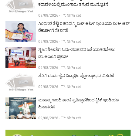
ಕರಾವಳಿಯಲ್ಲಿ ಮುಂಗಾರು ತಗ್ಗುವ ಮುನ್ಸೂಚನೆ!
09/08/2026 - T?t Nh?n xét
ಸಿಂಧೂರ ಶೆಟ್ಟಿ ರಚಿಸಿದ ಸ್ಕ್ರಿಬಲ್ ಆರ್ಟ್ ಇಂಡಿಯಾ ಬುಕ್ ಆಪ್
ರೆಕಾರ್ಡ್‌ಗೆ ಸೇರ್ಪಡೆ
09/08/2026 - T?t Nh?n xét
ಸೃಜನಶೀಲತೆಗೆ ಓದು-ಸಂಹವನ ಜತೆಯಾಗಿರಬೇಕು:
ಡಾ.ಆಂಟನಿ ಪ್ರಕಾಶ್
09/08/2026 - T?t Nh?n xét
ಸೆ.21 ರಂದು ಜೈನ ವಿದ್ಯಾರ್ಥಿ ಪ್ರೋತ್ಸಾಹಧನ ವಿತರಣೆ
09/08/2026 - T?t Nh?n xét
ಮಹಾತ್ಮ ಗಾಂಧಿ ಶಾಂತಿ ಪ್ರತಿಷ್ಠಾನದಿಂದ ಕ್ವಿಟ್ ಇಂಡಿಯಾ
ದಿನಾಚರಣೆ
09/08/2026 - T?t Nh?n xét