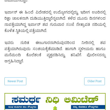
ಜಮಾಯಿಸಿದ್ದಾರೆ.
ಇರ್ಪಾನ್ ಈ ಹಿಂದೆ ವಿದೇಶದಲ್ಲಿ ಉದ್ಯೋಗದಲ್ಲಿದ್ದು, ಇದೀಗ ಊರಿನಲ್ಲಿ
ರಿಕ್ಷಾ ಚಾಲಕನಾಗಿ ದುಡಿಯುತ್ತಿದ್ದಾರೆನ್ನಲಾಗಿದೆ. ಕಳೆದ ಮೂರು ದಿನಗಳಿಂದ
ನಾಪತ್ತೆಯಾಗಿದ್ದ ಇರ್ಪಾನ್ ಶವ ಗುರುವಾರ ಸಂಜೆ ನೇತ್ರಾವತಿ ನದಿಯಲ್ಲಿ
ಕೊಳೆತ ಸ್ಥಿತಿಯಲ್ಲಿ ಪತ್ತೆಯಾಗಿದೆ.
ಇವರು ನುರಿತ ಈಜುಗಾರನಾಗಿರುವುದರಿಂದ ನೀರಿನಲ್ಲಿ ಶವ
ಪತ್ತೆಯಾಗಿರುವುದು ಸಂಶಯಕ್ಕೆಡೆಮಾಡಿದೆ. ಹಾಗಾಗಿ ಸ್ಥಳೀಯರು ಹಾಗೂ
ಮನೆಮಂದಿ ಕೊಲೆಶಂಕೆ ವ್ಯಕ್ತಪಡಿಸಿದ್ದು, ತನಿಖೆಗೆ ಪೊಲೀಸರನ್ನು
ಆಗ್ರಹಿಸಿದ್ದಾರೆ.
Newer Post
Older Post