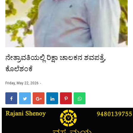
ನೇತ್ರಾವತಿಯಲ್ಲಿ ರಿಕ್ಷಾ ಚಾಲಕನ ಶವಪತ್ತೆ,
ಕೊಲೆಶಂಕೆ
Friday, May 22, 2026