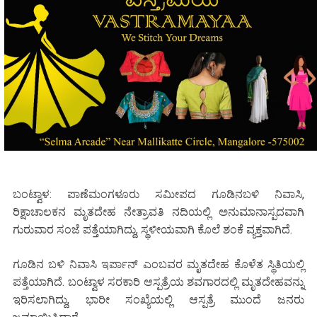
ಬಂಟ್ವಾಳ: ಪಾಣೆಮಂಗಳೂರು ಸಮೀಪದ ಗೂಡಿನಬಳಿ ನಿವಾಸಿ,
ರಿಕ್ಷಾಚಾಲಕನ ಮೃತದೇಹ ನೇತ್ರಾವತಿ ನದಿಯಲ್ಲಿ ಅನುಮಾನಾಸ್ಪದವಾಗಿ
ಗುರುವಾರ ಸಂಜೆ ಪತ್ತೆಯಾಗಿದ್ದು, ಸ್ಥಳೀಯವಾಗಿ ಕೊಲೆ ಶಂಕೆ ವ್ಯಕ್ತವಾಗಿದೆ.
ಗೂಡಿನ ಬಳಿ ನಿವಾಸಿ ಇರ್ಪಾನ್ ಎಂಬವರ ಮೃತದೇಹ ಕೊಳೆತ ಸ್ಥಿತಿಯಲ್ಲಿ
ಪತ್ತೆಯಾಗಿದೆ. ಬಂಟ್ವಾಳ ಸರಕಾರಿ ಆಸ್ಪತ್ರೆಯ ಶವಗಾರದಲ್ಲಿ ಮೃತದೇಹವನ್ನು
ಇರಿಸಲಾಗಿದ್ದು, ಭಾರೀ ಸಂಖ್ಯೆಯಲ್ಲಿ ಆಸ್ಪತ್ರೆ ಮುಂದೆ ಜನರು