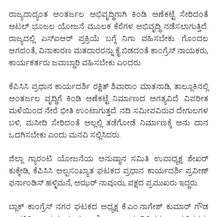
ರಾಜ್ಯದಾದ್ಯಂತ ಅಂತರ್ಜಲ ಅಭಿವೃದ್ಧಿಗಾಗಿ ಕಿಂಡಿ ಅಣೆಕಟ್ಟೆ ಸೇರಿದಂತೆ
ಅಟಲ್ ಭೂಜಲ ಯೋಜನೆ ಮೂಲಕ ಕೆರೆಗಳ ಅಭಿವೃದ್ಧಿ ನಡೆಸಲಾಗುತ್ತಿದೆ.
ರಾಜ್ಯದಲ್ಲಿ ಎಸ್‌ಐಆರ್ ಪ್ರಕ್ರಿಯೆ ಬಗ್ಗೆ ನಿಗಾ ವಹಿಸಬೇಕು. ಗೊಂದಲ
ಆಗದಂತೆ, ವಿನಾಕಾರಣ ಮತದಾರರನ್ನು ಕೈ ಬಿಡದಂತೆ ಕಾಂಗ್ರೆಸ್ ನಾಯಕರು,
ಕಾರ್ಯಕರ್ತರು ಜವಾಬ್ದಾರಿ ವಹಿಸಬೇಕು ಎಂದರು.
ಕೆಪಿಸಿಸಿ ಪ್ರಧಾನ ಕಾರ್ಯದರ್ಶಿ ರಕ್ಷಿತ್ ಶಿವಾರಾಂ ಮಾತನಾಡಿ, ತಾಲ್ಲೂಕಿನಲ್ಲಿ
ಅಂತರ್ಜಲ ವೃದ್ಧಿಗೆ ಕಿಂಡಿ ಅಣೆಕಟ್ಟೆ ನಿರ್ಮಾಣದ ಅಗತ್ಯವಿದೆ. ವಿಪರೀತ
ಮಳೆಯಿಂದ ನೇರೆ ಭೀತಿ ಉಂಟಾಗುತ್ತದೆ. ನದಿ ಸಮೀಪವಿರುವ ದೇಗುಲಗಳ
ಬಳಿ, ಮಸೀದಿ ಸೇರಿದಂತೆ ಅಲ್ಲಲ್ಲಿ ತಡೆಗೋಡೆ ನಿರ್ಮಾಣಕ್ಕೆ ಅನು ದಾನ
ಒದಗಿಸಬೇಕು ಎಂದು ಮನವಿ ಸಲ್ಲಿಸಿದರು.
ಜಿಲ್ಲಾ ಗ್ಯಾರಂಟಿ ಯೋಜನೆಯ ಅನುಷ್ಠಾನ ಸಮಿತಿ ಉಪಾಧ್ಯಕ್ಷ ಶೇಖರ್
ಕುಕ್ಕೇಡಿ, ಕೆಪಿಸಿಸಿ ಅಲ್ಪಸಂಖ್ಯಾತ ಘಟಕದ ಪ್ರಧಾನ ಕಾರ್ಯದರ್ಶಿ ಪ್ರವೀಣ್
ಫರ್ನಾಂಡಿಸ್ ಹಳ್ಳಿಮನೆ, ಅಝರ್ ನಾವೂರು, ಪಕ್ಷದ ಪ್ರಮುಖರು ಇದ್ದರು.
ಬ್ಲಾಕ್ ಕಾಂಗ್ರೆಸ್ ನಗರ ಘಟಕದ ಅಧ್ಯಕ್ಷ ಕೆ.ಎಂ.ನಾಗೇಶ್ ಕುಮಾರ್ ಗೌಡ