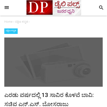
search
Home
›
ದಕ್ಷಿಣ ಕನ್ನಡ
›
ದಕ್ಷಿಣ ಕನ್ನಡ
ಎರಡು ವರ್ಷದಲ್ಲಿ 13 ಸಾವಿರ ಕೊಳವೆ ಬಾವಿ:
ಸಚಿವ ಎನ್.ಎಸ್. ಬೋಸರಾಜು