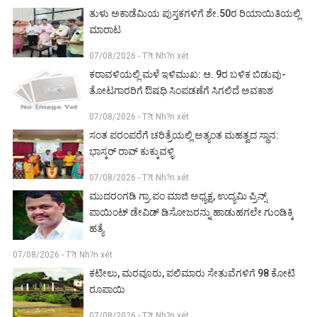
ತುಳು ಅಕಾಡೆಮಿಯ ಪುಸ್ತಕಗಳಿಗೆ ಶೇ.50ರ ರಿಯಾಯಿತಿಯಲ್ಲಿ
ಮಾರಾಟ
07/08/2026 - T?t Nh?n xét
ಕರಾವಳಿಯಲ್ಲಿ ಮಳೆ ಇಳಿಮುಖ: ಆ. 9ರ ಬಳಿಕ ಬಿಡುವು-
ತೋಟಗಾರರಿಗೆ ಔಷಧಿ ಸಿಂಪಡಣೆಗೆ ಸಿಗಲಿದೆ ಅವಕಾಶ
07/08/2026 - T?t Nh?n xét
ಸಂತ ಪರಂಪರೆಗೆ ಚರಿತ್ರೆಯಲ್ಲಿ ಅತ್ಯಂತ ಮಹತ್ವದ ಸ್ಥಾನ:
ಭಾಸ್ಕರ್ ರಾವ್ ಕುಕ್ಕುವಳ್ಳಿ
07/08/2026 - T?t Nh?n xét
ಮುದರಂಗಡಿ ಗ್ರಾ.ಪಂ ಮಾಜಿ ಅಧ್ಯಕ್ಷ, ಉದ್ಯಮಿ ಪ್ರಿನ್ಸ್
ಪಾಯಿಂಟ್ ಡೇವಿಡ್ ಡಿಸೋಜರನ್ನು ಹಾಡುಹಗಲೇ ಗುಂಡಿಕ್ಕಿ
ಹತ್ಯೆ
07/08/2026 - T?t Nh?n xét
ಕಟೀಲು, ಮರವೂರು, ಪಲಿಮಾರು ಸೇತುವೆಗಳಿಗೆ 98 ಕೋಟಿ
ರೂಪಾಯಿ
07/08/2026 - T?t Nh?n xét