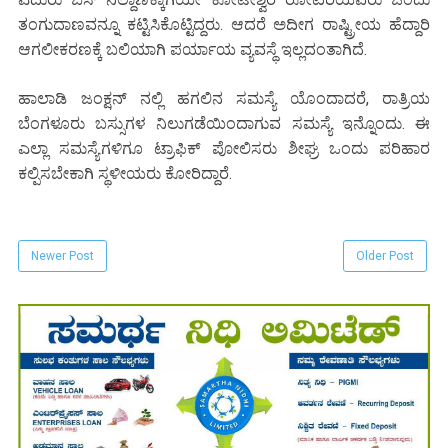
ತಂಗುದಾಣವನ್ನೂ ಕಟ್ಟಿಸಿಕೊಟ್ಟಿದ್ದರು. ಆದರೆ ಅದೀಗ ರಾಷ್ಟ್ರೀಯ ಹೆದ್ದಾರಿ
ಆಗಲೀಕರಣಕ್ಕೆ ಬಲಿಯಾಗಿ ಪರ್ಯಾಯ ವ್ಯವಸ್ಥೆ ಇಲ್ಲದಂತಾಗಿದೆ.
ಹಾಲಾಡಿ ಜಂಕ್ಷನ್ ನಲ್ಲಿ ಹಗಲಿನ ಸಮಸ್ಯೆ ಯೊಂದಾದರೆ, ರಾತ್ರಿಯ
ಬೆಂಗಳೂರು ಬಸ್ಸುಗಳ ನಿಲುಗಡೆಯಿಂದಾಗುವ ಸಮಸ್ಯೆ ಇನ್ನೊಂದು. ಈ
ಎಲ್ಲಾ ಸಮಸ್ಯೆಗಳಿಗೂ ಟ್ರಾಫಿಕ್ ಪೋಲಿಸರು ಶೀಘ್ರ ಒಂದು ಪರಿಹಾರ
ಕಲ್ಪಿಸಬೇಕಾಗಿ ಸ್ಥಳೀಯರು ಕೋರಿದ್ದಾರೆ.
Newer Post
Older Post