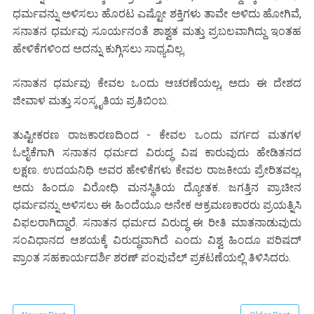
ಧರ್ಮವನ್ನು ಅಳಿಸಲು ಹೊರಟ ಎಷ್ಟೋ ಶಕ್ತಿಗಳು ತಾವೇ ಅಳಿದು ಹೋಗಿವೆ,
ಸನಾತನ ಧರ್ಮವು ಸೂರ್ಯನಂತೆ ಶಾಶ್ವತ ಮತ್ತು ಪ್ರಬಲವಾಗಿದ್ದು ಇಂತಹ
ಹೇಳಿಕೆಗಳಿಂದ ಅದನ್ನು ಕುಗ್ಗಿಸಲು ಸಾಧ್ಯವಿಲ್ಲ.
ಸನಾತನ ಧರ್ಮವು ಕೇವಲ ಒಂದು ಆಚರಣೆಯಲ್ಲ, ಅದು ಈ ದೇಶದ
ಜೀವಾಳ ಮತ್ತು ಸಂಸ್ಕೃತಿಯ ಪ್ರತಿಬಿಂಬ.
ತುಷ್ಟೀಕರಣ ರಾಜಕಾರಣದಿಂದ - ಕೇವಲ ಒಂದು ವರ್ಗದ ಮತಗಳ
ಓಲೈಕೆಗಾಗಿ ಸನಾತನ ಧರ್ಮದ ವಿರುದ್ಧ ವಿಷ ಕಾರುವುದು ಹೇಡಿತನದ
ಲಕ್ಷಣ. ಉದಯನಿಧಿ ಅವರ ಹೇಳಿಕೆಗಳು ಕೇವಲ ರಾಜಕೀಯ ಪ್ರೇರಿತವಲ್ಲ,
ಅದು ಹಿಂದೂ ವಿರೋಧಿ ಮನಸ್ಥಿತಿಯ ದ್ಯೋತಕ. ಜಗತ್ತಿನ ಪ್ರಾಚೀನ
ಧರ್ಮವನ್ನು ಅಳಿಸಲು ಈ ಹಿಂದೆಯೂ ಅನೇಕ ಆಕ್ರಮಣಕಾರರು ಪ್ರಯತ್ನಿಸಿ
ವಿಫಲರಾಗಿದ್ದಾರೆ. ಸನಾತನ ಧರ್ಮದ ವಿರುದ್ಧ ಈ ರೀತಿ ಮಾತನಾಡುವುದು
ಸಂವಿಧಾನದ ಆಶಯಕ್ಕೆ ವಿರುದ್ಧವಾಗಿದೆ ಎಂದು ವಿಶ್ವ ಹಿಂದೂ ಪರಿಷದ್
ಪ್ರಾಂತ ಸಹಕಾರ್ಯದರ್ಶಿ ಶರಣ್ ಪಂಪುವೆಲ್ ಪ್ರಕಟಣೆಯಲ್ಲಿ ತಿಳಿಸಿದರು.