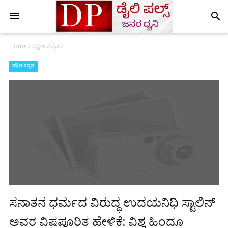
search
Home
›
ದಕ್ಷಿಣ ಕನ್ನಡ
›
ದಕ್ಷಿಣ ಕನ್ನಡ
ಸನಾತನ ಧರ್ಮದ ವಿರುದ್ಧ ಉದಯನಿಧಿ ಸ್ಟಾಲಿನ್
ಅವರ ವಿಷಪೂರಿತ ಹೇಳಿಕೆ: ವಿಶ್ವ ಹಿಂದೂ