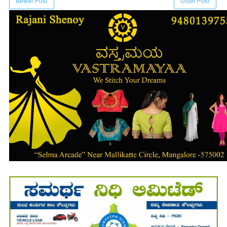
Newer Post
Older Post