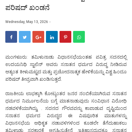
ಪರಿಷದ್ ಖಂಡನೆ
Wednesday, May 13, 2026
ಮಂಗಳೂರು: ತಮಿಳುನಾಡು ವಿಧಾನಸಭೆಯಂತಹ ಪವಿತ್ರ ಸದನದಲ್ಲಿ
ಉದಯನಿಧಿ ಸ್ಟಾಲಿನ್ ಅವರು ಸನಾತನ ಧರ್ಮದ ವಿರುದ್ಧ ನೀಡಿರುವ
ಅತ್ಯಂತ ಕೀಳುಮಟ್ಟದ ಮತ್ತು ಪ್ರಚೋದನಾತ್ಮಕ ಹೇಳಿಕೆಯನ್ನು ವಿಶ್ವ ಹಿಂದೂ
ಪರಿಷದ್ ತೀವ್ರವಾಗಿ ಖಂಡಿಸುತ್ತದೆ.
ರಾಜಕೀಯ ಲಾಭಕ್ಕಾಗಿ ಕೋಟ್ಯಂತರ ಜನರ ನಂಬಿಕೆಯಾಗಿರುವ ಸನಾತನ
ಧರ್ಮದ ನಿರ್ಮೂಲನೆಯ ಬಗ್ಗೆ ಮಾತನಾಡುವುದು ಸಂವಿಧಾನ ವಿರೋಧಿ
ನಡವಳಿಕೆಯಾಗಿದ್ದು, . ಸದನದ ಗೌರವವನ್ನು ಕಾಪಾಡುವ ದೃಷ್ಟಿಯಿಂದ
ಸನಾತನ ಧರ್ಮದ ವಿರುದ್ಧದ ಈ ವಿಷಪೂರಿತ ಮಾತುಗಳನ್ನು
ವಿಧಾನಸಭೆಯ ಅಧಿಕೃತ ನಡಾವಳಿಗಳಿಂದ ಕೂಡಲೇ ತೆಗೆದುಹಾಕಲು
ತಮಿಳ್ನಾಡು ಸರಕಾರಕ್ಕೆ ಆಗ್ರಹಿಸುತ್ತೇನೆ .ಇತಿಹಾಸದುದ್ದಕ್ಕೂ ಸನಾತನ