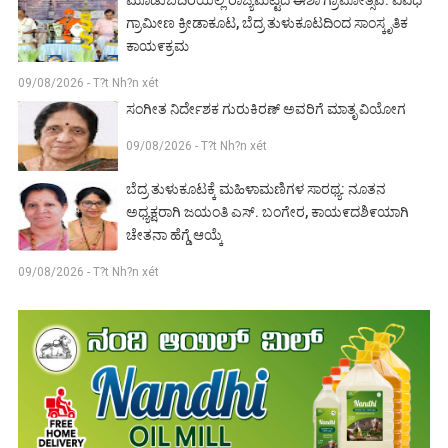
ಗ್ರಾಮೀಣ ಕ್ರೀಡಾಕೂಟ, ಬೆದ್ರ ತುಳುಕೂಟದಿಂದ ಸಾಂಸ್ಕೃತಿಕ
ಕಾಯ೯ಕ್ರಮ
09/08/2026 - T?t Nh?n xét
ಸಂಗೀತ ನಿರ್ದೇಶಕ ಗುರುಕಿರಣ್ ಅವರಿಗೆ ಮಾತೃ ವಿಯೋಗ
09/08/2026 - T?t Nh?n xét
ಬೆದ್ರ ತುಳುಕೂಟಕ್ಕೆ ಮಹಿಳಾಮಣಿಗಳ ಸಾರಥ್ಯ: ನೂತನ
ಅಧ್ಯಕ್ಷರಾಗಿ ಜಯಂತಿ ಎಸ್. ಬಂಗೇರ, ಕಾಯ೯ದಶಿ೯ಯಾಗಿ
ಚೇತನಾ ಹೆಗ್ಡೆ ಆಯ್ಕೆ
09/08/2026 - T?t Nh?n xét