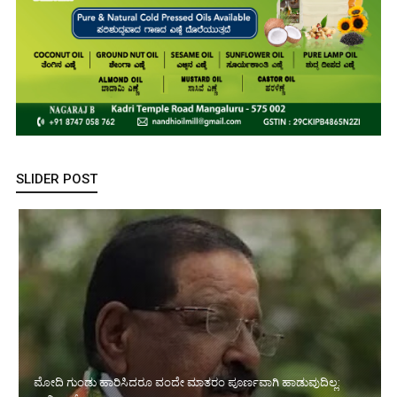
SLIDER POST
ಮೋದಿ ಗುಂಡು ಹಾರಿಸಿದರೂ ವಂದೇ ಮಾತರಂ ಪೂರ್ಣವಾಗಿ ಹಾಡುವುದಿಲ್ಲ: