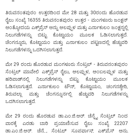
ತಿರುವನಂತಪುರಂ ಉತ್ತರದಿಂದ ಮೇ 28 ಮತ್ತು 30ರಂದು ಹೊರಡುವ
ರೈಲು ಸಂಖ್ಯೆ 16355 ತಿರುವನಂತಪುರಂ ಉತ್ತರ - ಮಂಗಳೂರು ಜಂಕ್ಷನ್
ಅಂತ್ಯೋದಯ ಎಕ್ಸ್‌ಪ್ರೆಸ್ ಅನ್ನು ಆಲಪ್ಪುಳ ಮತ್ತು ಎರ್ನಾಕುಲಂ ಜಂಕ್ಷನ್ನಲ್ಲಿ
ನಿಲುಗಡೆಗಳನ್ನು ಬಿಟ್ಟು ಕೊಟ್ಟಾಯಂ ಮೂಲಕ ಓಡಿಸಲಾಗುತ್ತದೆ.
ಚೆಂಗನ್ನೂರು, ಕೊಟ್ಟಾಯಂ ಮತ್ತು ಎರ್ನಾಕುಲಂ ಪಟ್ಟಣದಲ್ಲಿ ಹೆಚ್ಚುವರಿ
ನಿಲುಗಡೆಗಳನ್ನು ಒದಗಿಸಲಾಗುತ್ತದೆ.
ಮೇ 29 ರಂದು ಹೊರಡುವ ಮಂಗಳೂರು ಸೆಂಟ್ರಲ್ - ತಿರುವನಂತಪುರಂ
ಸೆಂಟ್ರಲ್ ಮಾವೇಲಿ ಎಕ್ಸ್‌ಪ್ರೆಸ್ ರೈಲು, ಆಲಪ್ಪುಳ, ಅಂಬಲಪ್ಪುಳ ಮತ್ತು
ಹರಿಪಾಡ್‌ನಲ್ಲಿ ನಿಲುಗಡೆಗಳನ್ನು ಬಿಟ್ಟು ಕೊಟ್ಟಾಯಂ ಮೂಲಕ
ಓಡಿಸಲಾಗುತ್ತದೆ. ಎರ್ನಾಕುಲಂ ಟೌನ್, ಕೊಟ್ಟಾಯಂ, ಚಂಗನಶ್ಶೇರಿ,
ತಿರುವಲ್ಲಾ ಮತ್ತು ಚೆಂಗನ್ನೂರ್ನಲ್ಲಿ ಹೆಚ್ಚುವರಿ ನಿಲುಗಡೆಗಳನ್ನು
ಒದಗಿಸಲಾಗುತ್ತದೆ.
ಮೇ 29 ರಂದು ಹೊರಡುವ ಡಾ.ಎಂ.ಜಿ.ಆರ್. ಚೆನ್ನೈ ಸೆಂಟ್ರಲ್ ನಿಂದ
ವಾರಕ್ಕೆ ಎರಡು ಬಾರಿ ಪ್ರಯಾಣಿಸುವ ರೈಲು ಸಂಖ್ಯೆ 22207
ಡಾ.ಎಂ.ಜಿ.ಆರ್. ಚೆನ್ನೈ ಸೆಂಟ್ರಲ್ ಸೂಪರ್ಫಾಸ್ಟ್ ಎಕ್ಸ್‌ಪ್ರೆಸ್ ಅನ್ನು