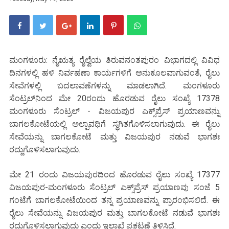
ಮಂಗಳೂರು: ನೈಋತ್ಯ ರೈಲ್ವೆಯ ತಿರುವನಂತಪುರಂ ವಿಭಾಗದಲ್ಲಿ ವಿವಿಧ
ದಿನಗಳಲ್ಲಿ ಹಳಿ ನಿರ್ವಹಣಾ ಕಾರ್ಯಗಳಿಗೆ ಅನುಕೂಲವಾಗುವಂತೆ, ರೈಲು
ಸೇವೆಗಳಲ್ಲಿ ಬದಲಾವಣೆಗಳನ್ನು ಮಾಡಲಾಗಿದೆ. ಮಂಗಳೂರು
ಸೆಂಟ್ರಲ್‌ನಿಂದ ಮೇ 20ರಂದು ಹೊರಡುವ ರೈಲು ಸಂಖ್ಯೆ 17378
ಮಂಗಳೂರು ಸೆಂಟ್ರಲ್ - ವಿಜಯಪುರ ಎಕ್ಸ್‌ಪ್ರೆಸ್ ಪ್ರಯಾಣವನ್ನು
ಬಾಗಲಕೋಟೆಯಲ್ಲಿ ಅಲ್ಪಾವಧಿಗೆ ಸ್ಥಗಿತಗೊಳಿಸಲಾಗುವುದು. ಈ ರೈಲು
ಸೇವೆಯನ್ನು ಬಾಗಲಕೋಟೆ ಮತ್ತು ವಿಜಯಪುರ ನಡುವೆ ಭಾಗಶಃ
ರದ್ದುಗೊಳಿಸಲಾಗುವುದು.
ಮೇ 21 ರಂದು ವಿಜಯಪುರದಿಂದ ಹೊರಡುವ ರೈಲು ಸಂಖ್ಯೆ 17377
ವಿಜಯಪುರ-ಮಂಗಳೂರು ಸೆಂಟ್ರಲ್ ಎಕ್ಸ್‌ಪ್ರೆಸ್ ಪ್ರಯಾಣವು ಸಂಜೆ 5
ಗಂಟೆಗೆ ಬಾಗಲಕೋಟೆಯಿಂದ ತನ್ನ ಪ್ರಯಾಣವನ್ನು ಪ್ರಾರಂಭಿಸಲಿದೆ. ಈ
ರೈಲು ಸೇವೆಯನ್ನು ವಿಜಯಪುರ ಮತ್ತು ಬಾಗಲಕೋಟೆ ನಡುವೆ ಭಾಗಶಃ
ರದ್ದುಗೊಳಿಸಲಾಗುವುದು ಎಂದು ಇಲಾಖೆ ಪ್ರಕಟಣೆ ತಿಳಿಸಿದೆ.