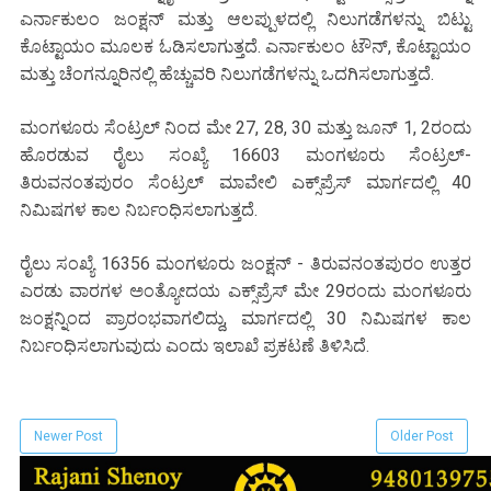
ಎರ್ನಾಕುಲಂ ಜಂಕ್ಷನ್ ಮತ್ತು ಆಲಪ್ಪುಳದಲ್ಲಿ ನಿಲುಗಡೆಗಳನ್ನು ಬಿಟ್ಟು
ಕೊಟ್ಟಾಯಂ ಮೂಲಕ ಓಡಿಸಲಾಗುತ್ತದೆ. ಎರ್ನಾಕುಲಂ ಟೌನ್, ಕೊಟ್ಟಾಯಂ
ಮತ್ತು ಚೆಂಗನ್ನೂರಿನಲ್ಲಿ ಹೆಚ್ಚುವರಿ ನಿಲುಗಡೆಗಳನ್ನು ಒದಗಿಸಲಾಗುತ್ತದೆ.
ಮಂಗಳೂರು ಸೆಂಟ್ರಲ್ ನಿಂದ ಮೇ 27, 28, 30 ಮತ್ತು ಜೂನ್ 1, 2ರಂದು
ಹೊರಡುವ ರೈಲು ಸಂಖ್ಯೆ 16603 ಮಂಗಳೂರು ಸೆಂಟ್ರಲ್-
ತಿರುವನಂತಪುರಂ ಸೆಂಟ್ರಲ್ ಮಾವೇಲಿ ಎಕ್ಸ್‌ಪ್ರೆಸ್ ಮಾರ್ಗದಲ್ಲಿ 40
ನಿಮಿಷಗಳ ಕಾಲ ನಿರ್ಬಂಧಿಸಲಾಗುತ್ತದೆ.
ರೈಲು ಸಂಖ್ಯೆ 16356 ಮಂಗಳೂರು ಜಂಕ್ಷನ್ - ತಿರುವನಂತಪುರಂ ಉತ್ತರ
ಎರಡು ವಾರಗಳ ಅಂತ್ಯೋದಯ ಎಕ್ಸ್‌ಪ್ರೆಸ್ ಮೇ 29ರಂದು ಮಂಗಳೂರು
ಜಂಕ್ಷನ್ನಿಂದ ಪ್ರಾರಂಭವಾಗಲಿದ್ದು, ಮಾರ್ಗದಲ್ಲಿ 30 ನಿಮಿಷಗಳ ಕಾಲ
ನಿರ್ಬಂಧಿಸಲಾಗುವುದು ಎಂದು ಇಲಾಖೆ ಪ್ರಕಟಣೆ ತಿಳಿಸಿದೆ.
Newer Post
Older Post