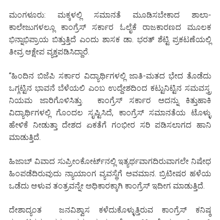
ಮಂಗಳೂರು: ಮಕ್ಕಳಲ್ಲಿ ಸಮಾನತೆ ಮೂಡಿಸಬೇಕಾದ ಶಾಲಾ-
ಕಾಲೇಜುಗಳಲ್ಲೂ ಕಾಂಗ್ರೆಸ್ ಸರ್ಕಾರ ಓಲೈಕೆ ರಾಜಕಾರಣದ ಮೂಲಕ
ಭಿನ್ನಾಭಿಪ್ರಾಯ ಬಿತ್ತುತ್ತಿದೆ ಎಂದು ಶಾಸಕ ಡಾ. ಭರತ್ ಶೆಟ್ಟಿ ಪ್ರಕಟಣೆಯಲ್ಲಿ
ತೀವ್ರ ಆಕ್ಷೇಪ ವ್ಯಕ್ತಪಡಿಸಿದ್ದಾರೆ.
“ಹಿಂದಿನ ಬಿಜೆಪಿ ಸರ್ಕಾರ ವಿದ್ಯಾರ್ಥಿಗಳಲ್ಲಿ ಜಾತಿ-ಮತದ ಭೇದ ತೊಡೆದು
ಒಗ್ಗಟ್ಟಿನ ಭಾವನೆ ಬೆಳೆಯಲಿ ಎಂಬ ಉದ್ದೇಶದಿಂದ ಕಟ್ಟುನಿಟ್ಟಿನ ಸಮವಸ್ತ್ರ
ನಿಯಮ ಜಾರಿಗೊಳಿಸಿತ್ತು. ಕಾಂಗ್ರೆಸ್ ಸರ್ಕಾರ ಅದನ್ನು ಕಿತ್ತುಹಾಕಿ
ವಿದ್ಯಾರ್ಥಿಗಳಲ್ಲಿ ಗೊಂದಲ ಸೃಷ್ಟಿಸಿದೆ, ಕಾಂಗ್ರೆಸ್ ಸಮಾನತೆಯ ಟೊಳ್ಳು
ಹೇಳಿಕೆ ನೀಡುತ್ತಾ ದೇಶದ ಏಕತೆಗೆ ಗಂಭೀರ ಸರಿ ಪಡಿಸಲಾಗದ ಹಾನಿ
ಮಾಡುತ್ತಿದೆ.
ಹಿಜಾಬ್ ವಿವಾದ ಸುಪ್ರೀಂಕೋರ್ಟ್‌ನಲ್ಲಿ ಇತ್ಯರ್ಥವಾಗದಿರುವಾಗಲೇ ನಿಷೇಧ
ಹಿಂಪಡೆದಿರುವುದು ನ್ಯಾಯಾಂಗ ವ್ಯವಸ್ಥೆಗೆ ಅವಮಾನ. ಬ್ರಿಟೀಷರ ಹಳೆಯ
ಒಡೆದು ಆಳುವ ತಂತ್ರವನ್ನೇ ಅಧಿಕಾರಕ್ಕಾಗಿ ಕಾಂಗ್ರೆಸ್ ಇದೀಗ ಮಾಡುತ್ತಿದೆ.
ದೇಶಾದ್ಯಂತ ಜನವಿಶ್ವಾಸ ಕಳೆದುಕೊಳ್ಳುತ್ತಿರುವ ಕಾಂಗ್ರೆಸ್ ಕನಿಷ್ಠ