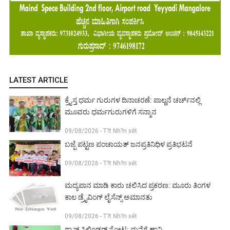
LATEST ARTICLE
ಕ್ರೈಸ್ತ ಧರ್ಮ ಗುರುಗಳ ದಿನಾಚರಣೆ: ಪಾಲ್ದನೆ ಚರ್ಚ್‌ನಲ್ಲಿ
ಮೂವರು ಧರ್ಮಗುರುಗಳಿಗೆ ಸನ್ಮಾನ
09/08/2026 - T?t Nh?n xét
ಬಜ್ಪೆ ಪಟ್ಟಣ ಪಂಚಾಯತ್ ಜನಪ್ರತಿನಿಧಿಳ ಪ್ರತಿಭಟನೆ
09/08/2026 - T?t Nh?n xét
ಮದ್ಯಪಾನ ಮಾಡಿ ಕಾರು ಚಲಿಸಿದ ಪ್ರಕರಣ: ಮೂರು ತಿಂಗಳ
ಕಾಲ ಡ್ರೈವಿಂಗ್ ಲೈಸೆನ್ಸ್ ಅಮಾನತು
09/08/2026 - T?t Nh?n xét
ಗ್ಯಾಸ್ ಸಿಲಿಂಡರ್ ಸ್ಪೋಟ: ಮನೆಗೆ ಹಾನಿ