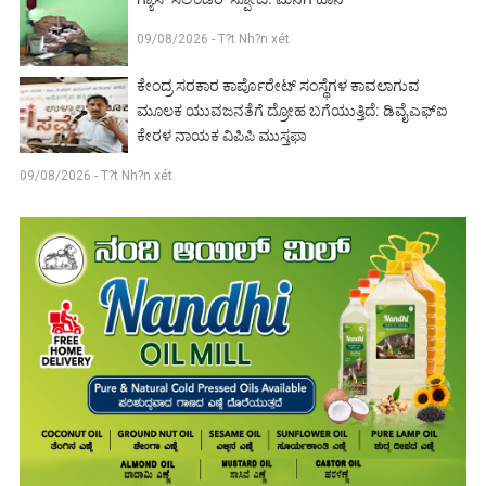
09/08/2026 - T?t Nh?n xét
ಕೇಂದ್ರ ಸರಕಾರ ಕಾರ್ಪೊರೇಟ್ ಸಂಸ್ಥೆಗಳ ಕಾವಲಾಗುವ
ಮೂಲಕ ಯುವಜನತೆಗೆ ದ್ರೋಹ ಬಗೆಯುತ್ತಿದೆ: ಡಿವೈಎಫ್‌ಐ
ಕೇರಳ‌ ನಾಯಕ ವಿಪಿಪಿ ಮುಸ್ತಫಾ
09/08/2026 - T?t Nh?n xét