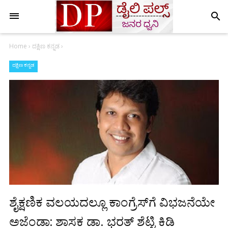
search
Home
›
ದಕ್ಷಿಣ ಕನ್ನಡ
›
ದಕ್ಷಿಣ ಕನ್ನಡ
ಶೈಕ್ಷಣಿಕ ವಲಯದಲ್ಲೂ ಕಾಂಗ್ರೆಸ್‌ಗೆ ವಿಭಜನೆಯೇ
ಅಜೆಂಡಾ: ಶಾಸಕ ಡಾ. ಭರತ್ ಶೆಟ್ಟಿ ಕಿಡಿ