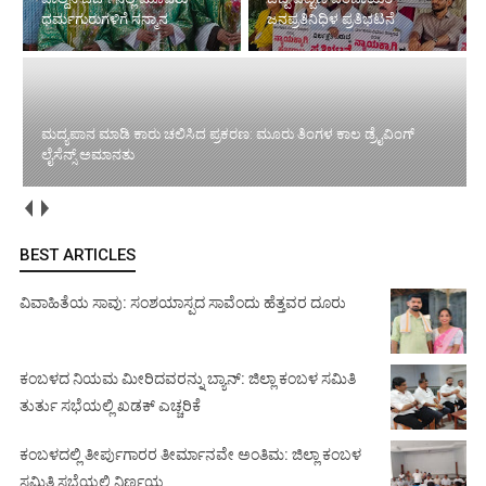
ಧರ್ಮಗುರುಗಳಿಗೆ ಸನ್ಮಾನ
ಜನಪ್ರತಿನಿಧಿಳ ಪ್ರತಿಭಟನೆ
ಮದ್ಯಪಾನ ಮಾಡಿ ಕಾರು ಚಲಿಸಿದ ಪ್ರಕರಣ: ಮೂರು ತಿಂಗಳ ಕಾಲ ಡ್ರೈವಿಂಗ್
ಲೈಸೆನ್ಸ್ ಅಮಾನತು
BEST ARTICLES
ವಿವಾಹಿತೆಯ ಸಾವು: ಸಂಶಯಾಸ್ಪದ ಸಾವೆಂದು ಹೆತ್ತವರ ದೂರು
ಕಂಬಳದ ನಿಯಮ ಮೀರಿದವರನ್ನು ಬ್ಯಾನ್: ಜಿಲ್ಲಾ ಕಂಬಳ ಸಮಿತಿ
ತುರ್ತು ಸಭೆಯಲ್ಲಿ ಖಡಕ್ ಎಚ್ಚರಿಕೆ
ಕಂಬಳದಲ್ಲಿ ತೀರ್ಪುಗಾರರ ತೀರ್ಮಾನವೇ ಅಂತಿಮ: ಜಿಲ್ಲಾ ಕಂಬಳ
ಸಮಿತಿ ಸಭೆಯಲ್ಲಿ ನಿರ್ಣಯ