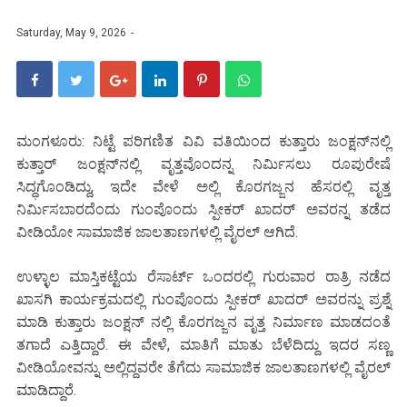
Saturday, May 9, 2026
ಮಂಗಳೂರು: ನಿಟ್ಟೆ ಪರಿಗಣಿತ ವಿವಿ ವತಿಯಿಂದ ಕುತ್ತಾರು ಜಂಕ್ಷನ್‌ನಲ್ಲಿ
ಕುತ್ತಾರ್ ಜಂಕ್ಷನ್‌ನಲ್ಲಿ ವೃತ್ತವೊಂದನ್ನ ನಿರ್ಮಿಸಲು ರೂಪುರೇಷೆ
ಸಿದ್ಧಗೊಂಡಿದ್ದು, ಇದೇ ವೇಳೆ ಅಲ್ಲಿ ಕೊರಗಜ್ಜನ ಹೆಸರಲ್ಲಿ ವೃತ್ತ
ನಿರ್ಮಿಸಬಾರದೆಂದು ಗುಂಪೊಂದು ಸ್ಪೀಕರ್ ಖಾದರ್ ಅವರನ್ನ ತಡೆದ
ವೀಡಿಯೋ ಸಾಮಾಜಿಕ ಜಾಲತಾಣಗಳಲ್ಲಿ ವೈರಲ್ ಆಗಿದೆ.
ಉಳ್ಳಾಲ ಮಾಸ್ತಿಕಟ್ಟೆಯ ರೆಸಾರ್ಟ್ ಒಂದರಲ್ಲಿ ಗುರುವಾರ ರಾತ್ರಿ ನಡೆದ
ಖಾಸಗಿ ಕಾರ್ಯಕ್ರಮದಲ್ಲಿ ಗುಂಪೊಂದು ಸ್ಪೀಕರ್ ಖಾದರ್ ಅವರನ್ನು ಪ್ರಶ್ನೆ
ಮಾಡಿ ಕುತ್ತಾರು ಜಂಕ್ಷನ್ ನಲ್ಲಿ ಕೊರಗಜ್ಜನ ವೃತ್ತ ನಿರ್ಮಾಣ ಮಾಡದಂತೆ
ತಗಾದೆ ಎತ್ತಿದ್ದಾರೆ. ಈ ವೇಳೆ, ಮಾತಿಗೆ ಮಾತು ಬೆಳೆದಿದ್ದು ಇದರ ಸಣ್ಣ
ವೀಡಿಯೋವನ್ನು ಅಲ್ಲಿದ್ದವರೇ ತೆಗೆದು ಸಾಮಾಜಿಕ ಜಾಲತಾಣಗಳಲ್ಲಿ ವೈರಲ್
ಮಾಡಿದ್ದಾರೆ.