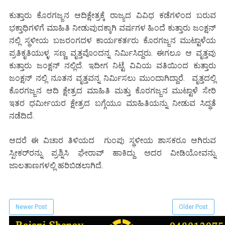
ಕುತ್ತಾರು ಕೊರಗಜ್ಜನ ಆದಿಕ್ಷೇತ್ರಕ್ಕೆ ರಾಜ್ಯದ ವಿವಿಧ ಕಡೆಗಳಿಂದ ಬರುವ
ಭಕ್ತಾಧಿಗಳಿಗೆ ಮಾಹಿತಿ ನೀಡುವುದಕ್ಕಾಗಿ ವರ್ಷಗಳ ಹಿಂದೆ ಕುತ್ತಾರು ಜಂಕ್ಷನ್
ನಲ್ಲಿ ಸ್ಥಳೀಯ ಬಜರಂಗದಳ ಕಾರ್ಯಕರ್ತರು ಕೊರಗಜ್ಜನ ಮುಟ್ಟಾಳೆಯ
ಪ್ರತಿಕೃತಿಯುಳ್ಳ ಸಣ್ಣ ವೃತ್ತವೊಂದನ್ನ ನಿರ್ಮಿಸಿದ್ದರು. ಈಗಲೂ ಆ ವೃತ್ತವು
ಕುತ್ತಾರು ಜಂಕ್ಷನ್ ನಲ್ಲಿದೆ. ಇದೀಗ ನಿಟ್ಟೆ ವಿವಿಯ ವತಿಯಿಂದ ಕುತ್ತಾರು
ಜಂಕ್ಷನ್ ನಲ್ಲಿ ನೂತನ ವೃತ್ತವನ್ನ ನಿರ್ಮಿಸಲು ಮುಂದಾಗಿದ್ದಾರೆ. ವೃತ್ತದಲ್ಲಿ
ಕೊರಗಜ್ಜನ ಆದಿ ಕ್ಷೇತ್ರದ ಮಾಹಿತಿ ಮತ್ತು ಕೊರಗಜ್ಜನ ಮುಟ್ಟಾಳೆ ಸೇರಿ
ಇತರ ಧರ್ಮೀಯರ ಕ್ಷೇತ್ರದ ಬಗ್ಗೆಯೂ ಮಾಹಿತಿಯನ್ನು ನೀಡುವ ಸಿದ್ಧತೆ
ನಡೆದಿದೆ.
ಆದರೆ ಈ ವಿಚಾರ ತಿಳಿಯದ ಗುಂಪು ಸ್ಥಳೀಯ ಶಾಸಕರೂ ಆಗಿರುವ
ಸ್ಪೀಕರ್‌ರನ್ನು ಪ್ರಶ್ನಿಸಿ ಘೇರಾವ್ ಹಾಕಿದ್ದು ಅದರ ವೀಡಿಯೋವನ್ನು
ಜಾಲತಾಣಗಳಲ್ಲಿ ಹರಿಬಿಡಲಾಗಿದೆ.
Newer Post
Older Post