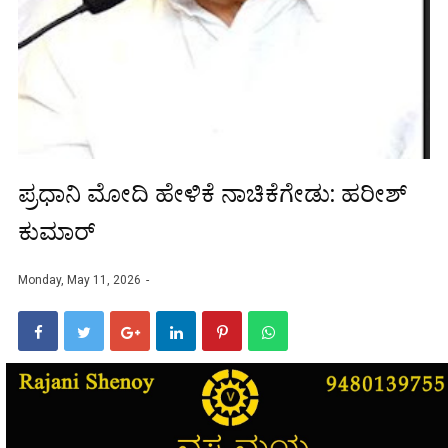
ಪ್ರಧಾನಿ ಮೋದಿ ಹೇಳಿಕೆ ನಾಚಿಕೆಗೇಡು: ಹರೀಶ್
ಕುಮಾರ್
Monday, May 11, 2026