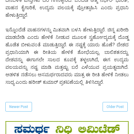
ದಿನಬಳಕೆ ವಸ್ತುಗಳು ದರ ಗಗನಕ್ಕೇರಿದೆ. ಒಂದೆಡೆ ಆತ್ಮ ನಿರ್ಭರ್ ಭಾರತ್,
ವಾಹನ ಕೈಗಾರಿಕೆ, ಉದ್ಯಮ ವಲಯಕ್ಕೆ ಪ್ರೋತ್ಸಾಹಿಸಿ ಎಂದು ಪ್ರಧಾನಿ
ಹೇಳುತ್ತಿದ್ದಾರೆ.
ಇನ್ನೊಂದೆಡೆ ವಾಹನಗಳನ್ನು ಮಿತವಾಗಿ ಬಳಸಿ ಹೇಳುತ್ತಿದ್ದಾರೆ. ಚಿನ್ನ ಖರೀದಿ
ಮಾಡಬೇಡಿ ಎಂದು ಹೇಳಿಕೆ ನೀಡುವ ಮೂಲಕ ಸ್ವರ್ಣೋದ್ಯಮಕ್ಕೆ ದೊಡ್ಡ
ಹೊಡೆತ ಬೀಳುವಂತೆ ಮಾಡುತ್ತಿದ್ದಾರೆ. ಈ ನಷ್ಟಕ್ಕೆ ಯಾರು ಹೊಣೆ? ದೇಶದ
ಪ್ರಧಾನಿಯಾಗಿ ಈ ರೀತಿಯ ಹೇಳಿಕೆ ಶೋಭೆಯಲ್ಲ, ಬಾಲಿಶತನದ್ದು.
ದೇಶವನ್ನು ಈಗಾಗಲೇ ಸಾಲದ ಕೂಪಕ್ಕೆ ತಳ್ಳಲಾಗಿದೆ, ಈಗ ಉದ್ಯಮ
ವಲಯವನ್ನು ನಷ್ಟ ಮಾಡಿ ಮತ್ತಷ್ಟು ಬರೆ ಎಳೆಯುವ ಪ್ರಯತ್ನವಾಗಿದೆ.
ಆಡಳಿತ ನಡೆಸಲು ಅಸಮರ್ಥರಾದವರು ಮಾತ್ರ ಈ ರೀತಿ ಹೇಳಿಕೆ ನೀಡಲು
ಸಾಧ್ಯ ಎಂದು ಹರೀಶ್ ಕುಮಾರ್ ಪ್ರಕಟಣೆಯಲ್ಲಿ ತಿಳಿಸಿದ್ದಾರೆ.
Newer Post
Older Post