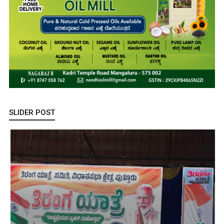
SLIDER POST