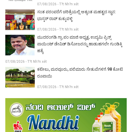
07/08/2026 - T?t Nh?n xét
ಸಂತ ಪರಂಪರೆಗೆ ಚರಿತ್ರೆಯಲ್ಲಿ ಅತ್ಯಂತ ಮಹತ್ವದ ಸ್ಥಾನ:
ಭಾಸ್ಕರ್ ರಾವ್ ಕುಕ್ಕುವಳ್ಳಿ
07/08/2026 - T?t Nh?n xét
ಮುದರಂಗಡಿ ಗ್ರಾ.ಪಂ ಮಾಜಿ ಅಧ್ಯಕ್ಷ, ಉದ್ಯಮಿ ಪ್ರಿನ್ಸ್
ಪಾಯಿಂಟ್ ಡೇವಿಡ್ ಡಿಸೋಜರನ್ನು ಹಾಡುಹಗಲೇ ಗುಂಡಿಕ್ಕಿ
ಹತ್ಯೆ
07/08/2026 - T?t Nh?n xét
ಕಟೀಲು, ಮರವೂರು, ಪಲಿಮಾರು ಸೇತುವೆಗಳಿಗೆ 98 ಕೋಟಿ
ರೂಪಾಯಿ
07/08/2026 - T?t Nh?n xét