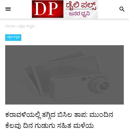
search
Home
›
ದಕ್ಷಿಣ ಕನ್ನಡ
›
ದಕ್ಷಿಣ ಕನ್ನಡ
ಕರಾವಳಿಯಲ್ಲಿ ತಗ್ಗಿದ ಬಿಸಿಲ ತಾಪ: ಮುಂದಿನ
ಕೆಲವು ದಿನ ಗುಡುಗು ಸಹಿತ ಮಳೆಯ