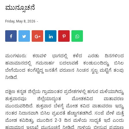
ಮುನ್ಸೂಚನೆ
Friday, May 8, 2026
ಮಂಗಳೂರು: ಕರಾವಳಿ ಭಾಗದಲ್ಲಿ ಕಳೆದ ಎರಡು ದಿನಗಳಿಂದ
ಹವಾಮಾನದಲ್ಲಿ ಗಮನಾರ್ಹ ಬದಲಾವಣೆ ಕಂಡುಬಂದಿದ್ದು, ಬಿಸಿಲ
ಬೇಗೆಯಿಂದ ಕಂಗೆಟ್ಟಿದ್ದ ಜನತೆಗೆ ವರುಣನ ಸಿಂಚನ ಸ್ವಲ್ಪ ಮಟ್ಟಿಗೆ ತಂಪು
ನೀಡಿದೆ.
ದಕ್ಷಿಣ ಕನ್ನಡ ಜಿಲ್ಲೆಯ ಗ್ರಾಮಾಂತರ ಪ್ರದೇಶಗಳಲ್ಲಿ ಹಗುರ ಮಳೆಯಾಗಿದ್ದು,
ಶುಕ್ರವಾರವೂ ಜಿಲ್ಲೆಯಾದ್ಯಂತ ಮೋಡಕವಿದ ವಾತಾವರಣ
ಮುಂದುವರಿದಿದೆ. ಶುಕ್ರವಾರ ಬೆಳಗ್ಗೆ ಮೋಡ ಕವಿದ ವಾತಾವರಣ ಇದ್ದು,
ನಂತರ ನಿದಾನವಾಗಿ ಬಿಸಿಲ ಪ್ರಖರತೆ ಹೆಚ್ಚಾಗತಡಗಿದೆ. ಸಂಜೆ ವೇಳೆ ಮತ್ತೆ
ಮೋಡ ಕವಿದಿತ್ತು, ಮುಂದಿನ 2-3 ದಿನ ಮಳೆಯ ಸಾಧ್ಯತೆ ಇದೆ ಎಂದು
ಹವಾಮಾನ ಇಲಾಖೆ ಮುನ್ಸೂಚನೆ ನೀಡಿದೆ. ಗಾಳಿಯ ಬೀಸುವ ಪ್ರಮಾಣ