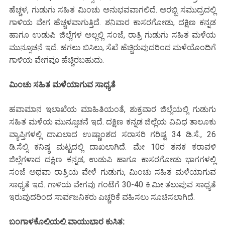
ಹೆಚ್ಚಳ, ಗುಡುಗು ಸಹಿತ ಮಿಂಚು ಅನುಭವವಾಗಲಿದೆ. ಅರಬ್ಬಿ ಸಮುದ್ರದಲ್ಲಿ
ಗಾಳಿಯ ವೇಗ ಹೆಚ್ಚಳವಾಗುತ್ತಿದೆ. ಶನಿವಾರ ಕಾಸರಗೋಡು, ದಕ್ಷಿಣ ಕನ್ನಡ
ಹಾಗೂ ಉಡುಪಿ ಜಿಲ್ಲೆಗಳ ಅಲ್ಲಲ್ಲಿ ಸಂಜೆ, ರಾತ್ರಿ ಗುಡುಗು ಸಹಿತ ಮಳೆಯ
ಮುನ್ಸೂಚನೆ ಇದೆ. ಹಗಲು ಬಿಸಿಲು, ಸೆಖೆ ಹೆಚ್ಚಿರುವುದರಿಂದ ಮಳೆಯೊಂದಿಗೆ
ಗಾಳಿಯ ವೇಗವೂ ಹೆಚ್ಚಿರಬಹುದು.
ಮಿಂಚು ಸಹಿತ ಮಳೆಯಾಗುವ ಸಾಧ್ಯತೆ
ಹವಾಮಾನ ಇಲಾಖೆಯ ಮಾಹಿತಿಯಂತೆ, ಶುಕ್ರವಾರ ಜಿಲ್ಲೆಯಲ್ಲಿ ಗುಡುಗು
ಸಹಿತ ಮಳೆಯ ಮುನ್ಸೂಚನೆ ಇದೆ. ದಕ್ಷಿಣ ಕನ್ನಡ ಜಿಲ್ಲೆಯ ವಿವಿಧ ತಾಲೂಕು
ವ್ಯಾಪ್ತಿಗಳಲ್ಲಿ ದಾಖಲಾದ ಉಷ್ಣಾಂಶದ ಸರಾಸರಿ ಗರಿಷ್ಟ 34 ಡಿ.ಸೆ., 26
ಡಿ.ಸೆಲ್ಸಿ ಕನಿಷ್ಠ ಮಟ್ಟದಲ್ಲಿ ದಾಖಲಾಗಿದೆ. ಮೇ 10ರ ತನಕ ಕರಾವಳಿ
ಜಿಲ್ಲೆಗಳಾದ ದಕ್ಷಿಣ ಕನ್ನಡ, ಉಡುಪಿ ಹಾಗೂ ಕಾಸರಗೋಡು ಭಾಗಗಳಲ್ಲಿ
ಸಂಜೆ ಅಥವಾ ರಾತ್ರಿಯ ವೇಳೆ ಗುಡುಗು, ಮಿಂಚು ಸಹಿತ ಮಳೆಯಾಗುವ
ಸಾಧ್ಯತೆ ಇದೆ. ಗಾಳಿಯ ವೇಗವು ಗಂಟೆಗೆ 30-40 ಕಿ.ಮೀ ತಲುಪುವ ಸಾಧ್ಯತೆ
ಇರುವುದರಿಂದ ಸಾರ್ವಜನಿಕರು ಎಚ್ಚರಿಕೆ ವಹಿಸಲು ಸೂಚಿಸಲಾಗಿದೆ.
ಬಂಗಾಳಕೊಲ್ಲಿಯಲ್ಲಿ ವಾಯುಭಾರ ಕುಸಿತ: