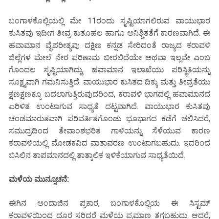
ಬಂಗಾಳಕೊಲ್ಲಿಯಲ್ಲಿ ಮೇ 11ರಂದು ಸೃಷ್ಟಿಯಾಗಲಿರುವ ವಾಯುಭಾರ
ಕುಸಿತವು ಇದೀಗ ತೀವ್ರ ಕುತೂಹಲ ಹಾಗೂ ಅನಿಶ್ಚಿತತೆಗೆ ಕಾರಣವಾಗಿದೆ. ಈ
ಹವಾಮಾನ ವೈಪರೀತ್ಯವು ದಕ್ಷಿಣ ಕನ್ನಡ ಸೇರಿದಂತೆ ರಾಜ್ಯದ ಕರಾವಳಿ
ಜಿಲ್ಲೆಗಳ ಮೇಲೆ ನೇರ ಪರಿಣಾಮ ಬೀರಲಿದೆಯೇ ಅಥವಾ ಇಲ್ಲವೇ ಎಂಬ
ಗೊಂದಲ ಸೃಷ್ಟಿಯಾಗಿದ್ದು, ಹವಾಮಾನ ಇಲಾಖೆಯು ಪರಿಸ್ಥಿತಿಯನ್ನು
ಸೂಕ್ಷ್ಮವಾಗಿ ಗಮನಿಸುತ್ತಿದೆ. ವಾಯುಭಾರ ಕುಸಿತದ ದಿಕ್ಕು ಮತ್ತು ತೀವ್ರತೆಯು
ಕ್ಷಣಕ್ಷಣಕ್ಕೂ ಬದಲಾಗುತ್ತಿರುವುದರಿಂದ, ಕರಾವಳಿ ಭಾಗದಲ್ಲಿ ಹವಾಮಾನದ
ಏರಿಳಿತ ಉಂಟಾಗುವ ಸಾಧ್ಯತೆ ದಟ್ಟವಾಗಿದೆ. ವಾಯುಭಾರ ಕುಸಿತವು
ಚಂಡಮಾರುತವಾಗಿ ಪರಿವರ್ತಿತಗೊಂಡು ಭೂಭಾಗದ ಕಡೆಗೆ ಚಲಿಸಿದರೆ,
ಸಮುದ್ರದಿಂದ ತೇವಾಂಶಭರಿತ ಗಾಳಿಯನ್ನು ಸೆಳೆಯುವ ಕಾರಣ
ಕರಾವಳಿಯಲ್ಲಿ ಮೋಡಕವಿದ ವಾತಾವರಣ ಉಂಟಾಗಬಹುದು. ಇದರಿಂದ
ಬಿಸಿಲಿನ ತಾಪಮಾನದಲ್ಲಿ ತಾತ್ಕಾಲಿಕ ಇಳಿಕೆಯಾಗುವ ಸಾಧ್ಯತೆಯಿದೆ.
ಮಳೆಯ ಮುನ್ಸೂಚನೆ:
ಈಗಿನ ಅಂದಾಜಿನ ಪ್ರಕಾರ, ಬಂಗಾಳಕೊಲ್ಲಿಯ ಈ ಸಿಸ್ಟಮ್
ಕರಾವಳಿಯಿಂದ ದೂರ ಸರಿದರೆ ಮಳೆಯ ಪ್ರಮಾಣ ತಗ್ಗಬಹುದು. ಆದರೆ,