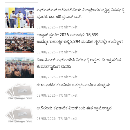
ಎನ್‌ಎಸ್‌ಎಸ್ ಚಟುವಟಿಕೆಗಳು ವಿದ್ಯಾರ್ಥಿಗಳ ವ್ಯಕ್ತಿತ್ವ ವಿಕಸನಕ್ಕೆ
ಪೂರಕ: ಡಾ. ಹರಿಪ್ರಸಾದ್ ಎಸ್.
08/08/2026 - T?t Nh?n xét
ಆಳ್ವಾಸ್ ಪ್ರಗತಿ–2026 ಸಮಾಪನ: 15,539
ಉದ್ಯೋಗಾಕಾಂಕ್ಷಿಗಳಲ್ಲಿ 2,394 ಮಂದಿಗೆ ಸ್ಥಳದಲ್ಲೇ ಉದ್ಯೋಗ
08/08/2026 - T?t Nh?n xét
ಕೆಐಒಸಿಎಲ್-ಎನ್‌ಎಂಡಿಸಿ ವಿಲೀನಕ್ಕೆ ಆಗ್ರಹ: ಕೇಂದ್ರ ಸಚಿವ
ಕುಮಾರಸ್ವಾಮಿಗೆ ಮನವಿ
08/08/2026 - T?t Nh?n xét
ತುಳು ನಾಟಕ ಕಲಾವಿದರ ಒಕ್ಕೂಟ ವಾರ್ಷಿಕ ಸಂಭ್ರಮ
08/08/2026 - T?t Nh?n xét
ಆ.9ರಂದು ಕರ್ನಾಟಕ ವಿಭಾಗೀಯ ಈಶ ಗ್ರಾಮೋತ್ಸವ
08/08/2026 - T?t Nh?n xét