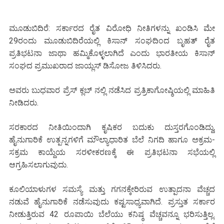
ಮೂಡುಬಿದಿರೆ: ಸರ್ಕಾರದ ರೈತ ವಿರೋಧಿ ನೀತಿಗಳನ್ನು ಖಂಡಿಸಿ ಮೇ
29ರಂದು ಮೂಡುಬಿದಿರೆಯಲ್ಲಿ ಕಿಸಾನ್ ಸಂಘದಿಂದ ಬೃಹತ್ ರೈತ
ಪ್ರತಿಭಟನಾ ಜಾಥಾ ಹಮ್ಮಿಕೊಳ್ಳಲಾಗಿದೆ ಎಂದು ಭಾರತೀಯ ಕಿಸಾನ್
ಸಂಘದ ಪ್ರಮುಖರಾದ ಜಾಯ್ಲಸ್ ಡಿಸೋಜ ತಿಳಿಸಿದರು.
ಅವರು ಬುಧವಾರ ಪ್ರೆಸ್ ಕ್ಲಬ್ ನಲ್ಲಿ ನಡೆಸಿದ ಪ್ರತ್ರಿಕಾಗೋಷ್ಠಿಯಲ್ಲಿ ಮಾಹಿತಿ
ನೀಡಿದರು.
ಸರಕಾರದ ನೀತಿಯಿಂದಾಗಿ ಕೃಷಿಕರ ಬದುಕು ದುಸ್ತರಗೊಂಡಿದ್ದು,
ಹೈನುಗಾರಿಕೆ ಉತ್ಪನ್ನಗಳಿಗೆ ಮೌಲ್ಯಾಧಾರಿತ ಬೆಲೆ ನಿಗದಿ ಹಾಗೂ ಅಕ್ರಮ-
ಸಕ್ರಮ ಕಾಯ್ದೆಯ ಸರಳೀಕರಣಕ್ಕೆ ಈ ಪ್ರತಿಭಟನಾ ಸಭೆಯಲ್ಲಿ
ಆಗ್ರಹಿಸಲಾಗುವುದು.
ಕೂಲಿಯಾಳುಗಳ ಸಮಸ್ಯೆ ಮತ್ತು ಗಗನಕ್ಕೇರಿರುವ ಉತ್ಪಾದನಾ ವೆಚ್ಚದ
ನಡುವೆ ಹೈನುಗಾರಿಕೆ ನಡೆಸುವುದು ಕಷ್ಟಸಾಧ್ಯವಾಗಿದೆ. ಪ್ರಸ್ತುತ ಸರ್ಕಾರ
ನೀಡುತ್ತಿರುವ 42 ರೂಪಾಯಿ ಬೆಲೆಯು ಕನಿಷ್ಠ ವೆಚ್ಚವನ್ನೂ ಭರಿಸುತ್ತಿಲ್ಲ.