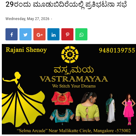
29ರಂದು ಮೂಡುಬಿದಿರೆಯಲ್ಲಿ ಪ್ರತಿಭಟನಾ ಸಭೆ
Wednesday, May 27, 2026