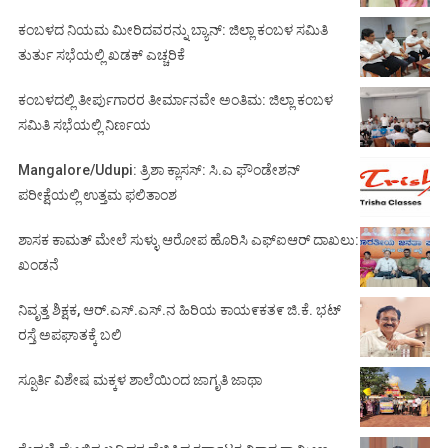
ಕಂಬಳದ ನಿಯಮ ಮೀರಿದವರನ್ನು ಬ್ಯಾನ್: ಜಿಲ್ಲಾ ಕಂಬಳ ಸಮಿತಿ
ತುರ್ತು ಸಭೆಯಲ್ಲಿ ಖಡಕ್ ಎಚ್ಚರಿಕೆ
ಕಂಬಳದಲ್ಲಿ ತೀರ್ಪುಗಾರರ ತೀರ್ಮಾನವೇ ಅಂತಿಮ: ಜಿಲ್ಲಾ ಕಂಬಳ
ಸಮಿತಿ ಸಭೆಯಲ್ಲಿ ನಿರ್ಣಯ
Mangalore/Udupi: ತ್ರಿಶಾ ಕ್ಲಾಸಸ್: ಸಿ.ಎ ಫೌಂಡೇಶನ್
ಪರೀಕ್ಷೆಯಲ್ಲಿ ಉತ್ತಮ ಫಲಿತಾಂಶ
ಶಾಸಕ ಕಾಮತ್ ಮೇಲೆ ಸುಳ್ಳು ಆರೋಪ ಹೊರಿಸಿ ಎಫ್‌ಐಆರ್ ದಾಖಲು:
ಖಂಡನೆ
ನಿವೃತ್ತ ಶಿಕ್ಷಕ, ಆರ್.ಎಸ್.ಎಸ್.ನ ಹಿರಿಯ ಕಾಯ೯ಕತ೯ ಜಿ.ಕೆ. ಭಟ್
ರಸ್ತೆ ಅಪಘಾತಕ್ಕೆ ಬಲಿ
ಸ್ಪೂರ್ತಿ ವಿಶೇಷ ಮಕ್ಕಳ ಶಾಲೆಯಿಂದ ಜಾಗೃತಿ ಜಾಥಾ