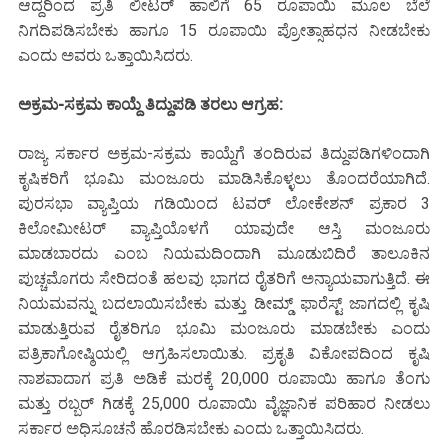
ಆದ್ದರಿಂದ ಪ್ರತಿ ಲೀಟರ್ ಹಾಲಿಗೆ 65 ರೂಪಾಯಿ ಮೂಲ ಬೆಲೆ
ನಿಗದಿಪಡಿಸಬೇಕು ಹಾಗೂ 15 ರೂಪಾಯಿ ಪ್ರೋತ್ಸಾಹಧನ ನೀಡಬೇಕು
ಎಂದು ಅವರು ಒತ್ತಾಯಿಸಿದರು.
ಅಕ್ರಮ-ಸಕ್ರಮ ಕಾಯ್ದೆ ತಿದ್ದುಪಡಿ ತರಲು ಆಗ್ರಹ:
ರಾಜ್ಯ ಸರ್ಕಾರ ಅಕ್ರಮ-ಸಕ್ರಮ ಕಾಯ್ದೆಗೆ ತಂದಿರುವ ತಿದ್ದುಪಡಿಗಳಿಂದಾಗಿ
ಕೃಷಿಕರಿಗೆ ಭೂಮಿ ಮಂಜೂರು ಮಾಡಿಸಿಕೊಳ್ಳಲು ತೊಂದರೆಯಾಗಿದೆ.
ಪುರಸಭಾ ವ್ಯಾಪ್ತಿಯ ಗಡಿಯಿಂದ ಟವರ್ ಲೋಕೇಶನ್ ಪ್ರಕಾರ 3
ಕಿಲೋಮೀಟರ್ ವ್ಯಾಪ್ತಿಯೊಳಗೆ ಯಾವುದೇ ಆಸ್ತಿ ಮಂಜೂರು
ಮಾಡಬಾರದು ಎಂಬ ನಿಯಮದಿಂದಾಗಿ ಮೂಡುಬಿದಿರೆ ತಾಲೂಕಿನ
ಪುಚ್ಚಮೊಗರು ಸೇರಿದಂತೆ ಹಲವು ಭಾಗದ ರೈತರಿಗೆ ಅನ್ಯಾಯವಾಗುತ್ತಿದೆ. ಈ
ನಿಯಮವನ್ನು ಬದಲಾಯಿಸಬೇಕು ಮತ್ತು ಡೀಮ್ಡ್ ಫಾರೆಸ್ಟ್ ಜಾಗದಲ್ಲಿ ಕೃಷಿ
ಮಾಡುತ್ತಿರುವ ರೈತರಿಗೂ ಭೂಮಿ ಮಂಜೂರು ಮಾಡಬೇಕು ಎಂದು
ಪತ್ರಿಕಾಗೋಷ್ಠಿಯಲ್ಲಿ ಆಗ್ರಹಿಸಲಾಯಿತು. ಪ್ರಕೃತಿ ವಿಕೋಪದಿಂದ ಕೃಷಿ
ನಾಶವಾದಾಗ ಪ್ರತಿ ಅಡಿಕೆ ಮರಕ್ಕೆ 20,000 ರೂಪಾಯಿ ಹಾಗೂ ತೆಂಗು
ಮತ್ತು ರಬ್ಬರ್ ಗಿಡಕ್ಕೆ 25,000 ರೂಪಾಯಿ ವೈಜ್ಞಾನಿಕ ಪರಿಹಾರ ನೀಡಲು
ಸರ್ಕಾರ ಅಧಿಸೂಚನೆ ಹೊರಡಿಸಬೇಕು ಎಂದು ಒತ್ತಾಯಿಸಿದರು.