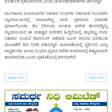
ಫಲಿತಾಂಶ ಪ್ರಕಟವಾಗಲಿದೆ ಎಂದು ಚುನಾವಣಾಧಿಕಾರಿಗಳು ತಿಳಿಸಿದ್ದಾರೆ.
ಮಂಗಳೂರು ಉಪವಿಭಾಗದ ಸಹಕಾರ ಸಂಘಗಳ ಸಹಾಯಕ ನಿಬಂಧಕರ
ನ್ಯಾಯಾಲಯದಲ್ಲಿ ದಾಖಲಾಗಿದ್ದ ದಾವೆ ಪ್ರಕರಣದ ವಿಚಾರಣೆ
ಪೂರ್ಣಗೊಂಡು, ಮೇ 25ರಂದು ಅಂತಿಮ ಆದೇಶ ಹೊರಬಿದ್ದಿದ್ದು
ನ್ಯಾಯಾಲಯದ ಈ ಮಹತ್ವದ ಆದೇಶದ ಹಿನ್ನೆಲೆಯಲ್ಲಿ, ಕಲ್ಲಬೆಟ್ಟು ಸೇವಾ
ಸಹಕಾರ ಸಂಘದ ರಿಟರ್ನಿಂಗ್ ಅಧಿಕಾರಿ ಜೂನ್ 3ರಂದು ಫಲಿತಾಂಶ
ಘೋಷಣೆಗೆ ದಿನ ನಿಗದಿ ಪಡಿಸಿದ್ದಾರೆ. ಚುನಾವಣೆಯಲ್ಲಿ ಸ್ಪರ್ಧಿಸಿದ ಎಲ್ಲಾ
ಅಭ್ಯರ್ಥಿಗಳು ಅಂದು ಸಂಘದ ಪ್ರಧಾನ ಕಚೇರಿ ಆವರಣದಲ್ಲಿ ಕಡ್ಡಾಯವಾಗಿ
ಹಾಜರಿರಬೇಕು ಎಂದು ಪ್ರಕಟಣೆಯಲ್ಲಿ ತಿಳಿಸಲಾಗಿದೆ.
Newer Post
Older Post