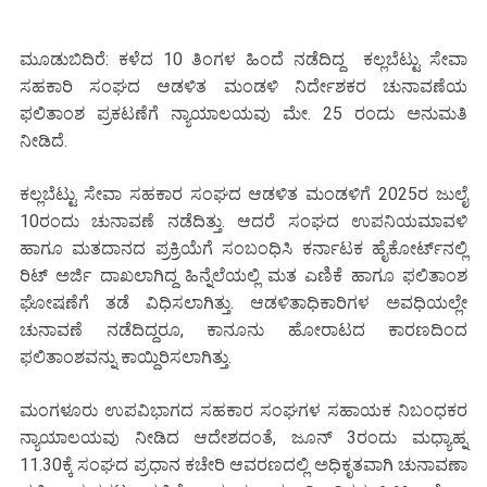
ಮೂಡುಬಿದಿರೆ: ಕಳೆದ 10 ತಿಂಗಳ ಹಿಂದೆ ನಡೆದಿದ್ದ ಕಲ್ಲಬೆಟ್ಟು ಸೇವಾ
ಸಹಕಾರಿ ಸಂಘದ ಆಡಳಿತ ಮಂಡಳಿ ನಿರ್ದೇಶಕರ ಚುನಾವಣೆಯ
ಫಲಿತಾಂಶ ಪ್ರಕಟಣೆಗೆ ನ್ಯಾಯಾಲಯವು ಮೇ. 25 ರಂದು ಅನುಮತಿ
ನೀಡಿದೆ.
ಕಲ್ಲಬೆಟ್ಟು ಸೇವಾ ಸಹಕಾರ ಸಂಘದ ಆಡಳಿತ ಮಂಡಳಿಗೆ 2025ರ ಜುಲೈ
10ರಂದು ಚುನಾವಣೆ ನಡೆದಿತ್ತು. ಆದರೆ ಸಂಘದ ಉಪನಿಯಮಾವಳಿ
ಹಾಗೂ ಮತದಾನದ ಪ್ರಕ್ರಿಯೆಗೆ ಸಂಬಂಧಿಸಿ ಕರ್ನಾಟಕ ಹೈಕೋರ್ಟ್‌ನಲ್ಲಿ
ರಿಟ್ ಅರ್ಜಿ ದಾಖಲಾಗಿದ್ದ ಹಿನ್ನೆಲೆಯಲ್ಲಿ ಮತ ಎಣಿಕೆ ಹಾಗೂ ಫಲಿತಾಂಶ
ಘೋಷಣೆಗೆ ತಡೆ ವಿಧಿಸಲಾಗಿತ್ತು. ಆಡಳಿತಾಧಿಕಾರಿಗಳ ಅವಧಿಯಲ್ಲೇ
ಚುನಾವಣೆ ನಡೆದಿದ್ದರೂ, ಕಾನೂನು ಹೋರಾಟದ ಕಾರಣದಿಂದ
ಫಲಿತಾಂಶವನ್ನು ಕಾಯ್ದಿರಿಸಲಾಗಿತ್ತು.
ಮಂಗಳೂರು ಉಪವಿಭಾಗದ ಸಹಕಾರ ಸಂಘಗಳ ಸಹಾಯಕ ನಿಬಂಧಕರ
ನ್ಯಾಯಾಲಯವು ನೀಡಿದ ಆದೇಶದಂತೆ, ಜೂನ್ 3ರಂದು ಮಧ್ಯಾಹ್ನ
11.30ಕ್ಕೆ ಸಂಘದ ಪ್ರಧಾನ ಕಚೇರಿ ಆವರಣದಲ್ಲಿ ಅಧಿಕೃತವಾಗಿ ಚುನಾವಣಾ