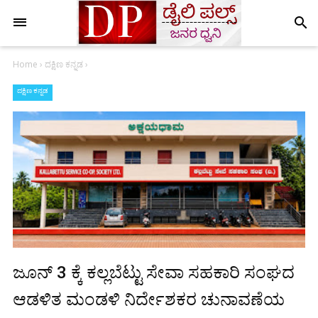
search
Home
›
ದಕ್ಷಿಣ ಕನ್ನಡ
›
ದಕ್ಷಿಣ ಕನ್ನಡ
ಜೂನ್ 3 ಕ್ಕೆ ಕಲ್ಲಬೆಟ್ಟು ಸೇವಾ ಸಹಕಾರಿ ಸಂಘದ
ಆಡಳಿತ ಮಂಡಳಿ ನಿರ್ದೇಶಕರ ಚುನಾವಣೆಯ