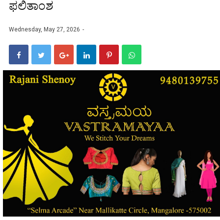
ಫಲಿತಾಂಶ
Wednesday, May 27, 2026