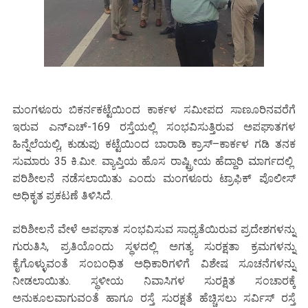
ಮಂಗಳೂರು ಬಿಕರ್ನಕಟ್ಟೆಯಿಂದ ಕಾರ್ಕಳ ಸಮೀಪದ ಸಾಣೂರಿನವರೆಗೆ
ಇರುವ ಎನ್‌ಎಚ್-169 ರಸ್ತೆಯಲ್ಲಿ ಸಂಭವಿಸುತ್ತಿರುವ ಅಪಘಾತಗಳ
ಹಿನ್ನೆಲೆಯಲ್ಲಿ, ಕುಡುಪು ಕಟ್ಟೆಯಿಂದ ಬಾರಾಡಿ ಕ್ರಾಸ್–ಕಾರ್ಕಳ ಗಡಿ ತನಕ
ಸುಮಾರು 35 ಕಿ.ಮೀ. ವ್ಯಾಪ್ತಿಯ ಹೊಸ ರಾಷ್ಟ್ರೀಯ ಹೆದ್ದಾರಿ ಮಾರ್ಗದಲ್ಲಿ
ಪರಿಶೀಲನೆ ನಡೆಸಲಾಯಿತು ಎಂದು ಮಂಗಳೂರು ಟ್ರಾಫಿಕ್ ಪೊಲೀಸ್
ಅಧಿಕೃತ ಪ್ರಕಟಣೆ ತಿಳಿಸಿದೆ.
ಪರಿಶೀಲನೆ ವೇಳೆ ಅಪಘಾತ ಸಂಭವಿಸುವ ಸಾಧ್ಯತೆಯಿರುವ ಪ್ರದೇಶಗಳನ್ನು
ಗುರುತಿಸಿ, ಪ್ರತಿಯೊಂದು ಸ್ಥಳದಲ್ಲಿ ಅಗತ್ಯ ಸುರಕ್ಷತಾ ಕ್ರಮಗಳನ್ನು
ಕೈಗೊಳ್ಳುವಂತೆ ಸಂಬಂಧಿತ ಅಧಿಕಾರಿಗಳಿಗೆ ವಿಶೇಷ ಸೂಚನೆಗಳನ್ನು
ನೀಡಲಾಯಿತು. ಸ್ಥಳೀಯ ನಿವಾಸಿಗಳ ಸುರಕ್ಷಿತ ಸಂಚಾರಕ್ಕೆ
ಅನುಕೂಲವಾಗುವಂತೆ ಹಾಗೂ ರಸ್ತೆ ಸುರಕ್ಷತೆ ಹೆಚ್ಚಿಸಲು ಸರ್ವಿಸ್ ರಸ್ತೆ