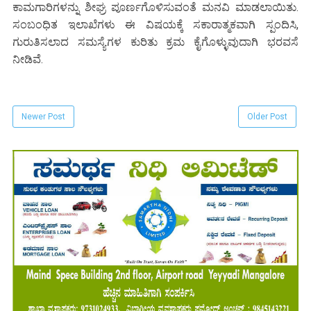
ಕಾಮಗಾರಿಗಳನ್ನು ಶೀಘ್ರ ಪೂರ್ಣಗೊಳಿಸುವಂತೆ ಮನವಿ ಮಾಡಲಾಯಿತು.
ಸಂಬಂಧಿತ ಇಲಾಖೆಗಳು ಈ ವಿಷಯಕ್ಕೆ ಸಕಾರಾತ್ಮಕವಾಗಿ ಸ್ಪಂದಿಸಿ,
ಗುರುತಿಸಲಾದ ಸಮಸ್ಯೆಗಳ ಕುರಿತು ಕ್ರಮ ಕೈಗೊಳ್ಳುವುದಾಗಿ ಭರವಸೆ
ನೀಡಿವೆ.
Newer Post
Older Post