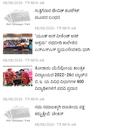
08/08/2026 - T?t Nh?n xét
ಗುತ್ತಿಗೆದಾರ ಡೇವಿಡ್ ಶೂಟೌಟ್:
ಮೂವರ ಬಂಧನ
08/08/2026 - T?t Nh?n xét
‘ಯೂತ್ ಆನ್ ವೀಕೆಂಡ್ ಅಟ್
ಆಶ್ರಮ’: ರಥಬೀದಿ ಕಾಲೇಜಿನ
ಎನ್‌ಎಸ್‌ಎಸ್ ಸ್ವಯಂಸೇವಕರು ಭಾಗಿ
08/08/2026 - T?t Nh?n xét
ತೋಡಾರು ಯೆನೆಪೋಯ ತಾಂತ್ರಿಕ
ವಿದ್ಯಾಲಯದ 2022–26ರ ಬ್ಯಾಚ್‌ನ
ಬಿ.ಇ. ಯ ವಿವಿಧ ವಿಭಾಗಗಳ 400
ವಿದ್ಯಾಥಿ೯ಗಳಿಗೆ ಪದವಿ ಪ್ರದಾನ
08/08/2026 - T?t Nh?n xét
ಸಮ ಸಮಾಜಕ್ಕಾಗಿ ರಾಜಕೀಯ ಪಕ್ಷ
ಕಟ್ಟುತ್ತೇವೆ: ಚೇತನ್
08/08/2026 - T?t Nh?n xét