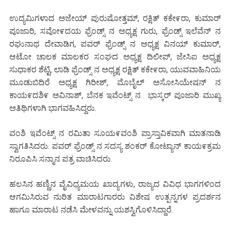
ಉದ್ಯಮಿಗಳಾದ ಅಜೇಯ್ ಪುರುಷೋತ್ತಮ್, ರಕ್ಷಿತ್ ಕಕೇ೯ರಾ, ಕುಮಾರ್
ಪೂಜಾರಿ, ಸವೋ೯ದಯ ಫ್ರೆಂಡ್ಸ್ ನ ಅಧ್ಯಕ್ಷ ಗುರು, ಫ್ರೆಂಡ್ಸ್ ಇಲೆವೆನ್ ನ
ರಘುನಾಥ ದೇವಾಡಿಗ, ಪವರ್ ಫ್ರೆಂಡ್ಸ್ ನ ಅಧ್ಯಕ್ಷ ವಿನಯ್ ಕುಮಾರ್,
ಆಟೋ ಚಾಲಕ ಮಾಲಕರ ಸಂಘದ ಅಧ್ಯಕ್ಷ ದಿಲೀಪ್, ಜೇಸಿಐ ಅಧ್ಯಕ್ಷ
ಸುಧಾಕರ ಶೆಟ್ಟಿ, ಲಾಡಿ ಫ್ರೆಂಡ್ಸ್ ನ ಅಧ್ಯಕ್ಷ ರಕ್ಷಿತ್ ಕಕೇ೯ರಾ, ಯುವವಾಹಿನಿಯ
ಮೂಡುಬಿದಿರೆ ಅಧ್ಯಕ್ಷ ಗಿರೀಶ್, ಮೊಬೈಲ್ ಅಸೋಸಿಯೇಷನ್ ನ
ಕಾಯ೯ದಶಿ೯ ಅವಿನಾಶ್, ಬೆನಕ ಇವೆಂಟ್ಸ್ ನ ಭಾಸ್ಕರ್ ಪೂಜಾರಿ ಮುಖ್ಯ
ಅತಿಥಿಗಳಾಗಿ ಭಾಗವಹಿಸಿದ್ದರು.
ವಂಶಿ ಇವೆಂಟ್ಸ್ ನ ರಮಿತಾ ಸೂಯ೯ವಂಶಿ ಪ್ರಾಸ್ತಾವಿಕವಾಗಿ ಮಾತನಾಡಿ
ಸ್ವಾಗತಿಸಿದರು. ಪವರ್ ಫ್ರೆಂಡ್ಸ್ ನ ಸದಸ್ಯ ಶಂಕರ್ ಕೋಟ್ಯಾನ್ ಕಾಯ೯ಕ್ರಮ
ನಿರೂಪಿಸಿ ಸನ್ಮಾನ ಪತ್ರ ವಾಚಿಸಿದರು.
ಹಲಸಿನ ಹಣ್ಣಿನ ವೈವಿಧ್ಯಮಯ ಖಾದ್ಯಗಳು, ರಾಜ್ಯದ ವಿವಿಧ ಭಾಗಗಳಿಂದ
ಆಗಮಿಸಿರುವ ನುರಿತ ಮಾರಾಟಗಾರರು ವಿಶೇಷ ಉತ್ಪನ್ನಗಳ ಪ್ರದರ್ಶನ
ಹಾಗೂ ಮಾರಾಟ ನಡೆಸಿ ಮೇಳವನ್ನು ಯಶಸ್ವಿಗೊಳಿಸಿದ್ದಾರೆ.