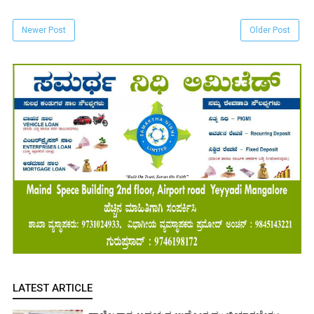
Newer Post
Older Post
LATEST ARTICLE