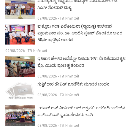
ವಾಣಿಜ್ಯಶಾಸ್ತ್ರ ಅಧ್ಯಯನ ಉದ್ಯೋಗ ಮುಖಿಯಾಗಬೇಕು:
ಸಿಎಸ್ ಸೋನಾಲಿ ಮಲ್ಯ
09/08/2026 - T?t Nh?n xét
ಪುತ್ತೂರು ಸಂತ ಫಿಲೋಮಿನಾ (ಸ್ವಾಯತ್ತ) ಕಾಲೇಜಿನ
ಪ್ರಾಂಶುಪಾಲ ವಂ. ಡಾ. ಆಂಟನಿ ಪ್ರಕಾಶ್ ಮೊಂತೆರೊ ಅವರ
50ನೇ ಜನ್ಮದಿನ ಆಚರಣೆ
09/08/2026 - T?t Nh?n xét
ಇತಿಹಾಸ ಹೇಳದ ಅದೆಷ್ಟೋ ವಿಷಯಗಳಿಗೆ ವೇದಿಕೆಯಾದ ಕೃತಿ:
ಪ್ರೊ. ವಿಜಯ ಪೂಣಚ್ಚ ತಂಬಂಡ
08/08/2026 - T?t Nh?n xét
ಗುತ್ತಿಗೆದಾರ ಡೇವಿಡ್ ಶೂಟೌಟ್: ಮೂವರ ಬಂಧನ
08/08/2026 - T?t Nh?n xét
‘ಯೂತ್ ಆನ್ ವೀಕೆಂಡ್ ಅಟ್ ಆಶ್ರಮ’: ರಥಬೀದಿ ಕಾಲೇಜಿನ
ಎನ್‌ಎಸ್‌ಎಸ್ ಸ್ವಯಂಸೇವಕರು ಭಾಗಿ
08/08/2026 - T?t Nh?n xét