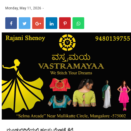
Monday, May 11, 2026
ಮೂಡುಬಿದಿರೆಯಲ್ಲಿ ಹಲಸು ಮೇಳಕ್ಕೆ ತೆರೆ