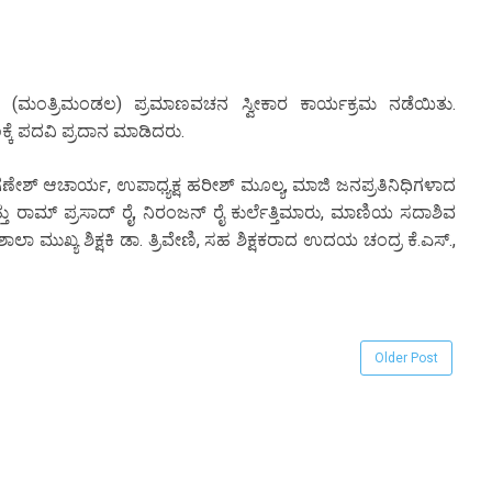
ನ (ಮಂತ್ರಿಮಂಡಲ) ಪ್ರಮಾಣವಚನ ಸ್ವೀಕಾರ ಕಾರ್ಯಕ್ರಮ ನಡೆಯಿತು.
 ಪದವಿ ಪ್ರದಾನ ಮಾಡಿದರು.
ಿಕಾ ಗಣೇಶ್ ಆಚಾರ್ಯ, ಉಪಾಧ್ಯಕ್ಷ ಹರೀಶ್ ಮೂಲ್ಯ, ಮಾಜಿ ಜನಪ್ರತಿನಿಧಿಗಳಾದ
 ರಾಮ್ ಪ್ರಸಾದ್ ರೈ, ನಿರಂಜನ್ ರೈ ಕುರ್ಲೆತ್ತಿಮಾರು, ಮಾಣಿಯ ಸದಾಶಿವ
ಲಡ್ಕ, ಶಾಲಾ ಮುಖ್ಯ ಶಿಕ್ಷಕಿ ಡಾ. ತ್ರಿವೇಣಿ, ಸಹ ಶಿಕ್ಷಕರಾದ ಉದಯ ಚಂದ್ರ ಕೆ.ಎಸ್.,
Older Post