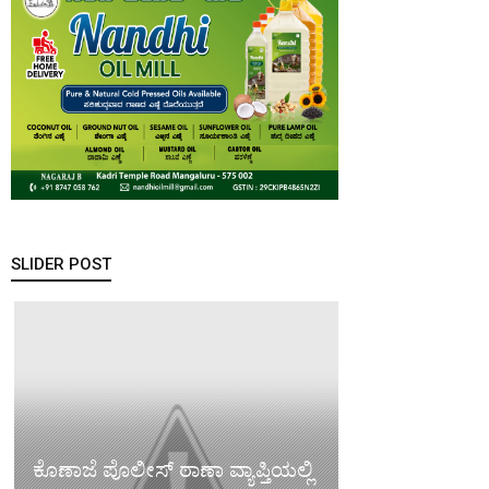
SLIDER POST
ಕೊಣಾಜೆ ಪೊಲೀಸ್ ಠಾಣಾ ವ್ಯಾಪ್ತಿಯಲ್ಲಿ