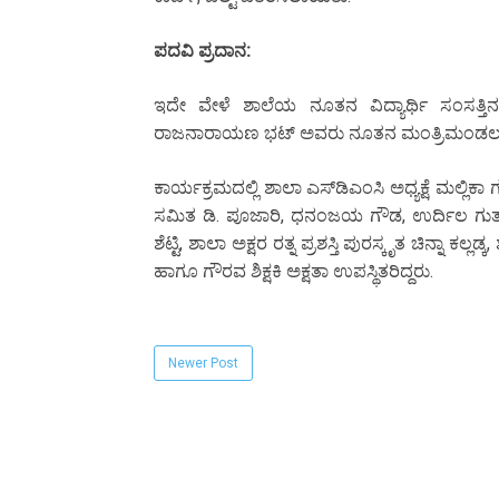
ಪದವಿ ಪ್ರದಾನ:
ಇದೇ ವೇಳೆ ಶಾಲೆಯ ನೂತನ ವಿದ್ಯಾರ್ಥಿ ಸಂಸತ್ತಿ
ರಾಜನಾರಾಯಣ ಭಟ್ ಅವರು ನೂತನ ಮಂತ್ರಿಮಂಡಲಕ್ಕೆ
ಕಾರ್ಯಕ್ರಮದಲ್ಲಿ ಶಾಲಾ ಎಸ್‌ಡಿಎಂಸಿ ಅಧ್ಯಕ್ಷೆ ಮಲ್ಲ
ಸಮಿತ ಡಿ. ಪೂಜಾರಿ, ಧನಂಜಯ ಗೌಡ, ಉರ್ದಿಲ ಗುತ್ತು
ಶೆಟ್ಟಿ, ಶಾಲಾ ಅಕ್ಷರ ರತ್ನ ಪ್ರಶಸ್ತಿ ಪುರಸ್ಕೃತ ಚಿನ್ನಾ ಕಲ್
ಹಾಗೂ ಗೌರವ ಶಿಕ್ಷಕಿ ಅಕ್ಷತಾ ಉಪಸ್ಥಿತರಿದ್ದರು.
Newer Post