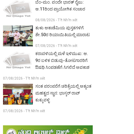
ಬೆಂ-ಮಂ. ವಂದೇ ಭಾರತ್ ರೈಲು:
ಆ.11ರಿಂದ ಪ್ರಾಯೋಗಿಕ ಸಂಚಾರ
08/08/2026 - T?t Nh?n xét
ತುಳು ಅಕಾಡೆಮಿಯ ಪುಸ್ತಕಗಳಿಗೆ
ಶೇ.50ರ ರಿಯಾಯಿತಿಯಲ್ಲಿ ಮಾರಾಟ
07/08/2026 - T?t Nh?n xét
ಕರಾವಳಿಯಲ್ಲಿ ಮಳೆ ಇಳಿಮುಖ: ಆ.
9ರ ಬಳಿಕ ಬಿಡುವು-ತೋಟಗಾರರಿಗೆ
ಔಷಧಿ ಸಿಂಪಡಣೆಗೆ ಸಿಗಲಿದೆ ಅವಕಾಶ
07/08/2026 - T?t Nh?n xét
ಸಂತ ಪರಂಪರೆಗೆ ಚರಿತ್ರೆಯಲ್ಲಿ ಅತ್ಯಂತ
ಮಹತ್ವದ ಸ್ಥಾನ: ಭಾಸ್ಕರ್ ರಾವ್
ಕುಕ್ಕುವಳ್ಳಿ
07/08/2026 - T?t Nh?n xét