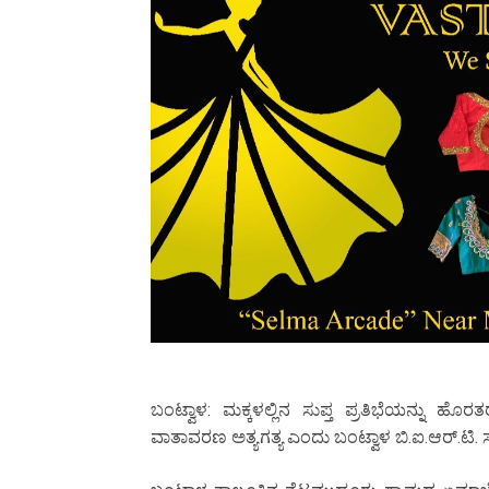
ಬಂಟ್ವಾಳ: ಮಕ್ಕಳಲ್ಲಿನ ಸುಪ್ತ ಪ್ರತಿಭೆಯನ್ನು
ವಾತಾವರಣ ಅತ್ಯಗತ್ಯ ಎಂದು ಬಂಟ್ವಾಳ ಬಿ.ಐ.ಆರ್.ಟಿ