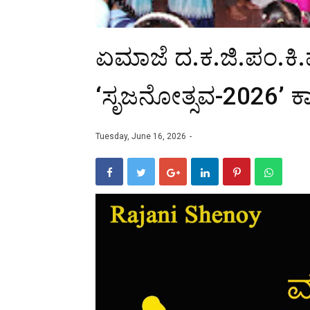
ಏಮಾಜೆ ದ.ಕ.ಜಿ.ಪಂ.ಕಿ.ಪ್
‘ಸೃಜನೋತ್ಸವ-2026’ ಕ
Tuesday, June 16, 2026