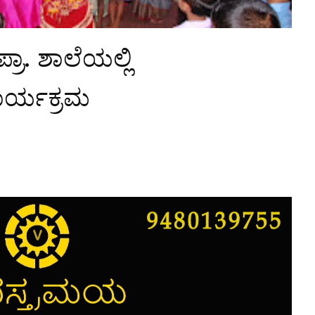
ರಾ. ಶಾಲೆಯಲ್ಲಿ
ಾರ್ಯಕ್ರಮ