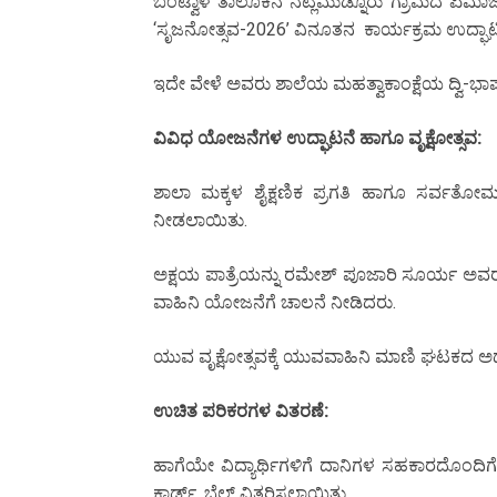
ಬಂಟ್ವಾಳ ತಾಲೂಕಿನ ನೆಟ್ಲಮುಡ್ನೂರು ಗ್ರಾಮದ ಏಮಾ
‘ಸೃಜನೋತ್ಸವ-2026’ ವಿನೂತನ ಕಾರ್ಯಕ್ರಮ ಉದ್ಘಾಟ
ಇದೇ ವೇಳೆ ಅವರು ಶಾಲೆಯ ಮಹತ್ವಾಕಾಂಕ್ಷೆಯ ದ್ವಿ-ಭಾ
ವಿವಿಧ ಯೋಜನೆಗಳ ಉದ್ಘಾಟನೆ ಹಾಗೂ ವೃಕ್ಷೋತ್ಸವ:
ಶಾಲಾ ಮಕ್ಕಳ ಶೈಕ್ಷಣಿಕ ಪ್ರಗತಿ ಹಾಗೂ ಸರ್ವತೋಮ
ನೀಡಲಾಯಿತು.
ಅಕ್ಷಯ ಪಾತ್ರೆಯನ್ನು ರಮೇಶ್ ಪೂಜಾರಿ ಸೂರ್ಯ ಅವರು,
ವಾಹಿನಿ ಯೋಜನೆಗೆ ಚಾಲನೆ ನೀಡಿದರು.
ಯುವ ವೃಕ್ಷೋತ್ಸವಕ್ಕೆ ಯುವವಾಹಿನಿ ಮಾಣಿ ಘಟಕದ ಅಧ್
ಉಚಿತ ಪರಿಕರಗಳ ವಿತರಣೆ:
ಹಾಗೆಯೇ ವಿದ್ಯಾರ್ಥಿಗಳಿಗೆ ದಾನಿಗಳ ಸಹಕಾರದೊಂದಿಗ
ಕಾರ್ಡ್, ಬೆಲ್ಟ್ ವಿತರಿಸಲಾಯಿತು.