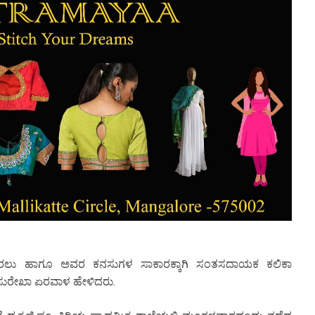
 ಹೊರತರಲು ಹಾಗೂ ಅವರ ಕನಸುಗಳ ಸಾಕಾರಕ್ಕಾಗಿ ಸಂತಸದಾಯಕ ಕಲಿಕಾ
. ಸುರೇಖಾ ಏರವಾಳ ಹೇಳಿದರು.