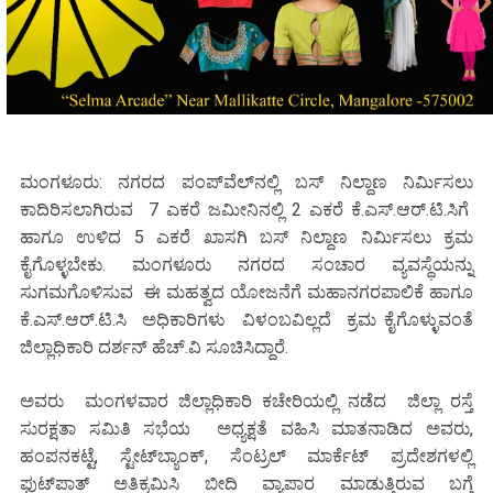
ಮಂಗಳೂರು: ನಗರದ ಪಂಪ್‌ವೆಲ್‌ನಲ್ಲಿ ಬಸ್ ನಿಲ್ದಾಣ ನಿರ್ಮಿಸಲು
ಕಾದಿರಿಸಲಾಗಿರುವ 7 ಎಕರೆ ಜಮೀನಿನಲ್ಲಿ 2 ಎಕರೆ ಕೆ.ಎಸ್.ಆರ್.ಟಿ.ಸಿಗೆ
ಹಾಗೂ ಉಳಿದ 5 ಎಕರೆ ಖಾಸಗಿ ಬಸ್ ನಿಲ್ದಾಣ ನಿರ್ಮಿಸಲು ಕ್ರಮ
ಕೈಗೊಳ್ಳಬೇಕು. ಮಂಗಳೂರು ನಗರದ ಸಂಚಾರ ವ್ಯವಸ್ಥೆಯನ್ನು
ಸುಗಮಗೊಳಿಸುವ ಈ ಮಹತ್ವದ ಯೋಜನೆಗೆ ಮಹಾನಗರಪಾಲಿಕೆ ಹಾಗೂ
ಕೆ.ಎಸ್.ಆರ್.ಟಿ.ಸಿ ಅಧಿಕಾರಿಗಳು ವಿಳಂಬವಿಲ್ಲದೆ ಕ್ರಮ ಕೈಗೊಳ್ಳುವಂತೆ
ಜಿಲ್ಲಾಧಿಕಾರಿ ದರ್ಶನ್ ಹೆಚ್.ವಿ ಸೂಚಿಸಿದ್ದಾರೆ.
ಅವರು ಮಂಗಳವಾರ ಜಿಲ್ಲಾಧಿಕಾರಿ ಕಚೇರಿಯಲ್ಲಿ ನಡೆದ ಜಿಲ್ಲಾ ರಸ್ತೆ
ಸುರಕ್ಷತಾ ಸಮಿತಿ ಸಭೆಯ ಅಧ್ಯಕ್ಷತೆ ವಹಿಸಿ ಮಾತನಾಡಿದ ಅವರು,
ಹಂಪನಕಟ್ಟೆ, ಸ್ಟೇಟ್‌ಬ್ಯಾಂಕ್, ಸೆಂಟ್ರಲ್ ಮಾರ್ಕೆಟ್ ಪ್ರದೇಶಗಳಲ್ಲಿ
ಫುಟ್‌ಪಾತ್ ಅತಿಕ್ರಮಿಸಿ ಬೀದಿ ವ್ಯಾಪಾರ ಮಾಡುತ್ತಿರುವ ಬಗ್ಗೆ