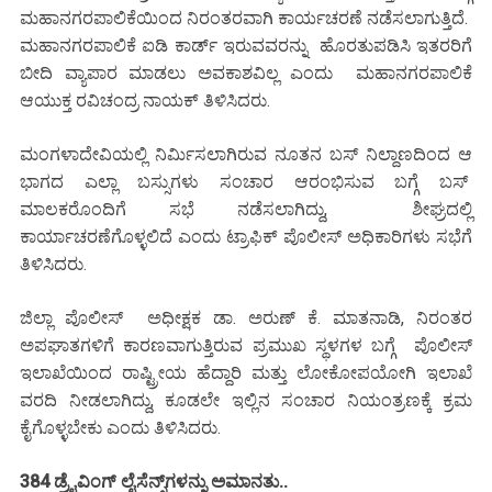
ಮಹಾನಗರಪಾಲಿಕೆಯಿಂದ ನಿರಂತರವಾಗಿ ಕಾರ್ಯಚರಣೆ ನಡೆಸಲಾಗುತ್ತಿದೆ.
ಮಹಾನಗರಪಾಲಿಕೆ ಐಡಿ ಕಾರ್ಡ್ ಇರುವವರನ್ನು ಹೊರತುಪಡಿಸಿ ಇತರರಿಗೆ
ಬೀದಿ ವ್ಯಾಪಾರ ಮಾಡಲು ಅವಕಾಶವಿಲ್ಲ ಎಂದು ಮಹಾನಗರಪಾಲಿಕೆ
ಆಯುಕ್ತ ರವಿಚಂದ್ರ ನಾಯಕ್ ತಿಳಿಸಿದರು.
ಮಂಗಳಾದೇವಿಯಲ್ಲಿ ನಿರ್ಮಿಸಲಾಗಿರುವ ನೂತನ ಬಸ್ ನಿಲ್ದಾಣದಿಂದ ಆ
ಭಾಗದ ಎಲ್ಲಾ ಬಸ್ಸುಗಳು ಸಂಚಾರ ಆರಂಭಿಸುವ ಬಗ್ಗೆ ಬಸ್
ಮಾಲಕರೊಂದಿಗೆ ಸಭೆ ನಡೆಸಲಾಗಿದ್ದು, ಶೀಘ್ರದಲ್ಲಿ
ಕಾರ್ಯಾಚರಣೆಗೊಳ್ಳಲಿದೆ ಎಂದು ಟ್ರಾಫಿಕ್ ಪೊಲೀಸ್ ಅಧಿಕಾರಿಗಳು ಸಭೆಗೆ
ತಿಳಿಸಿದರು.
ಜಿಲ್ಲಾ ಪೊಲೀಸ್ ಅಧೀಕ್ಷಕ ಡಾ. ಅರುಣ್ ಕೆ. ಮಾತನಾಡಿ, ನಿರಂತರ
ಅಪಘಾತಗಳಿಗೆ ಕಾರಣವಾಗುತ್ತಿರುವ ಪ್ರಮುಖ ಸ್ಥಳಗಳ ಬಗ್ಗೆ ಪೊಲೀಸ್
ಇಲಾಖೆಯಿಂದ ರಾಷ್ಟ್ರೀಯ ಹೆದ್ದಾರಿ ಮತ್ತು ಲೋಕೋಪಯೋಗಿ ಇಲಾಖೆ
ವರದಿ ನೀಡಲಾಗಿದ್ದು, ಕೂಡಲೇ ಇಲ್ಲಿನ ಸಂಚಾರ ನಿಯಂತ್ರಣಕ್ಕೆ ಕ್ರಮ
ಕೈಗೊಳ್ಳಬೇಕು ಎಂದು ತಿಳಿಸಿದರು.
384 ಡ್ರೈವಿಂಗ್ ಲೈಸೆನ್ಸ್‌ಗಳನ್ನು ಅಮಾನತು..