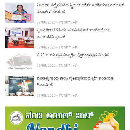
ಸಿಂಧೂರ ಶೆಟ್ಟಿ ರಚಿಸಿದ ಸ್ಕ್ರಿಬಲ್ ಆರ್ಟ್ ಇಂಡಿಯಾ ಬುಕ್ ಆಪ್
ರೆಕಾರ್ಡ್‌ಗೆ ಸೇರ್ಪಡೆ
09/08/2026 - T?t Nh?n xét
ಸೃಜನಶೀಲತೆಗೆ ಓದು-ಸಂಹವನ ಜತೆಯಾಗಿರಬೇಕು:
ಡಾ.ಆಂಟನಿ ಪ್ರಕಾಶ್
09/08/2026 - T?t Nh?n xét
ಸೆ.21 ರಂದು ಜೈನ ವಿದ್ಯಾರ್ಥಿ ಪ್ರೋತ್ಸಾಹಧನ ವಿತರಣೆ
09/08/2026 - T?t Nh?n xét
ಮಹಾತ್ಮ ಗಾಂಧಿ ಶಾಂತಿ ಪ್ರತಿಷ್ಠಾನದಿಂದ ಕ್ವಿಟ್ ಇಂಡಿಯಾ
ದಿನಾಚರಣೆ
09/08/2026 - T?t Nh?n xét