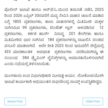
ಪೊಲೀಸ್ ಇಲಾಖೆ ಹಾಗೂ ಆರ್.ಟಿ.ಓ.ಯಿಂದ ತಪಾಸಣೆ ನಡೆಸಿ, 2025
ರಿಂದ 2026 ಏಪ್ರಿಲ್ 30ರವರೆಗೆ ಮದ್ಯ ಸೇವಿಸಿ ವಾಹನ ಚಾಲನೆ ಮಾಡಿದ
ಬಗ್ಗೆ 1855 ಪ್ರಕರಣಗಳು, ಶಾಲಾ ವಾಹನಗಳಲ್ಲಿ ಮಿತಿಮೀರಿ ಮಕ್ಕಳ
ಸಾಗಿಸಿರುವ 99 ಪ್ರಕರಣಗಳು, ಟಿಂಟೆಡ್ ಗ್ಲಾಸ್ ಅಳವಡಿಸಿದ 12
ಪ್ರಕರಣಗಳು, ಕರ್ಕಶ ಹಾರ್ನ್ ವಿರುದ್ಧ 201 ಕೇಸ್‌ಗಳು ಹಾಗೂ
ಮಿತಿಮೀರಿದ ಭಾರ ಸಾಗಿಸಿದ 184 ಪ್ರಕರಣಗಳನ್ನು ದಾಖಲಿಸಿ ದಂಡವ
ವಸೂಲಿ ಮಾಡಲಾಗಿದೆ. ಅದೇ ರೀತಿ 2025 ರಿಂದ ಇದುವರೆಗೆ ಜಿಲ್ಲೆಯಲ್ಲಿ
433 ಮಾರಣಾಂತಿಕ ಅಪಘಾತ ಪ್ರಕರಣಗಳು ವರದಿಯಾಗಿದ್ದು, ಈ
ಸಂಬಂಧ 384 ಡ್ರೈವಿಂಗ್ ಲೈಸೆನ್ಸ್‌ಗಳನ್ನು ಅಮಾನತುಗೊಳಿಸಲಾಗಿದೆ
ಎಂದು ಸಭೆಯಲ್ಲಿ ತಿಳಿಸಲಾಯಿತು.
ಮಂಗಳೂರು ಉಪ ವಿಭಾಗಾಧಿಕಾರಿ ಮೀನಾಕ್ಷಿ ಆರ್ಯ, ಲೋಕೋಪಯೋಗಿ
ಇಲಾಖೆ ಕಾರ್ಯಕಾರಿ ಅಭಿಯಂತರ ರಾಘವೇಂದ್ರ ನಾಯ್ಕ್ ಉಪಸ್ಥಿತರಿದ್ದರು.
Newer Post
Older Post