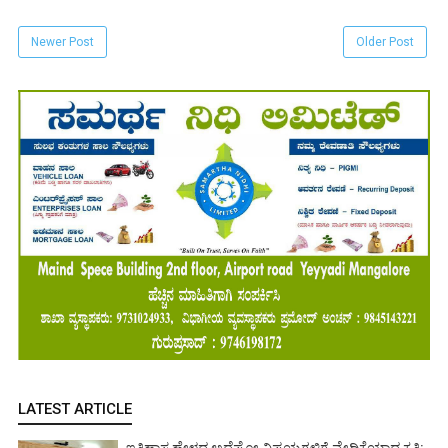
Newer Post
Older Post
LATEST ARTICLE