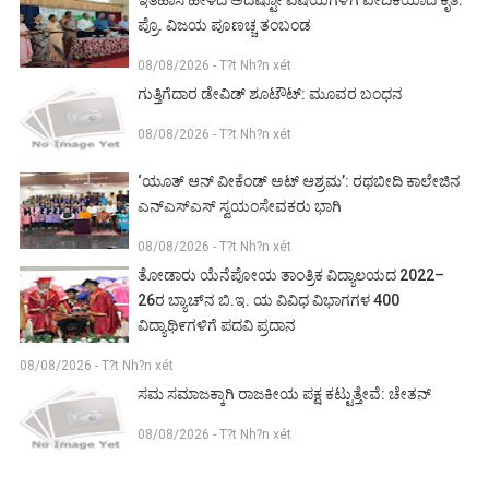
ಇತಿಹಾಸ ಹೇಳದ ಅದೆಷ್ಟೋ ವಿಷಯಗಳಿಗೆ ವೇದಿಕೆಯಾದ ಕೃತಿ:
ಪ್ರೊ. ವಿಜಯ ಪೂಣಚ್ಚ ತಂಬಂಡ
08/08/2026 - T?t Nh?n xét
ಗುತ್ತಿಗೆದಾರ ಡೇವಿಡ್ ಶೂಟೌಟ್: ಮೂವರ ಬಂಧನ
08/08/2026 - T?t Nh?n xét
‘ಯೂತ್ ಆನ್ ವೀಕೆಂಡ್ ಅಟ್ ಆಶ್ರಮ’: ರಥಬೀದಿ ಕಾಲೇಜಿನ
ಎನ್‌ಎಸ್‌ಎಸ್ ಸ್ವಯಂಸೇವಕರು ಭಾಗಿ
08/08/2026 - T?t Nh?n xét
ತೋಡಾರು ಯೆನೆಪೋಯ ತಾಂತ್ರಿಕ ವಿದ್ಯಾಲಯದ 2022–
26ರ ಬ್ಯಾಚ್‌ನ ಬಿ.ಇ. ಯ ವಿವಿಧ ವಿಭಾಗಗಳ 400
ವಿದ್ಯಾಥಿ೯ಗಳಿಗೆ ಪದವಿ ಪ್ರದಾನ
08/08/2026 - T?t Nh?n xét
ಸಮ ಸಮಾಜಕ್ಕಾಗಿ ರಾಜಕೀಯ ಪಕ್ಷ ಕಟ್ಟುತ್ತೇವೆ: ಚೇತನ್
08/08/2026 - T?t Nh?n xét