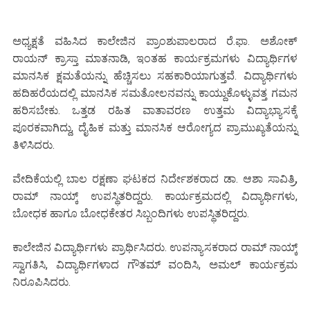
ಅಧ್ಯಕ್ಷತೆ ವಹಿಸಿದ ಕಾಲೇಜಿನ ಪ್ರಾಂಶುಪಾಲರಾದ ರೆ.ಫಾ. ಅಶೋಕ್
ರಾಯನ್ ಕ್ರಾಸ್ತಾ ಮಾತನಾಡಿ, ಇಂತಹ ಕಾರ್ಯಕ್ರಮಗಳು ವಿದ್ಯಾರ್ಥಿಗಳ
ಮಾನಸಿಕ ಕ್ಷಮತೆಯನ್ನು ಹೆಚ್ಚಿಸಲು ಸಹಕಾರಿಯಾಗುತ್ತವೆ. ವಿದ್ಯಾರ್ಥಿಗಳು
ಹದಿಹರೆಯದಲ್ಲಿ ಮಾನಸಿಕ ಸಮತೋಲನವನ್ನು ಕಾಯ್ದುಕೊಳ್ಳುವತ್ತ ಗಮನ
ಹರಿಸಬೇಕು. ಒತ್ತಡ ರಹಿತ ವಾತಾವರಣ ಉತ್ತಮ ವಿದ್ಯಾಭ್ಯಾಸಕ್ಕೆ
ಪೂರಕವಾಗಿದ್ದು, ದೈಹಿಕ ಮತ್ತು ಮಾನಸಿಕ ಆರೋಗ್ಯದ ಪ್ರಾಮುಖ್ಯತೆಯನ್ನು
ತಿಳಿಸಿದರು.
ವೇದಿಕೆಯಲ್ಲಿ ಬಾಲ ರಕ್ಷಣಾ ಘಟಕದ ನಿರ್ದೇಶಕರಾದ ಡಾ. ಆಶಾ ಸಾವಿತ್ರಿ,
ರಾಮ್ ನಾಯ್ಕ್ ಉಪಸ್ಥಿತರಿದ್ದರು. ಕಾರ್ಯಕ್ರಮದಲ್ಲಿ ವಿದ್ಯಾರ್ಥಿಗಳು,
ಬೋಧಕ ಹಾಗೂ ಬೋಧಕೇತರ ಸಿಬ್ಬಂದಿಗಳು ಉಪಸ್ಥಿತರಿದ್ದರು.
ಕಾಲೇಜಿನ ವಿದ್ಯಾರ್ಥಿಗಳು ಪ್ರಾರ್ಥಿಸಿದರು. ಉಪನ್ಯಾಸಕರಾದ ರಾಮ್ ನಾಯ್ಕ್
ಸ್ವಾಗತಿಸಿ, ವಿದ್ಯಾರ್ಥಿಗಳಾದ ಗೌತಮ್ ವಂದಿಸಿ, ಅಮಲ್ ಕಾರ್ಯಕ್ರಮ
ನಿರೂಪಿಸಿದರು.