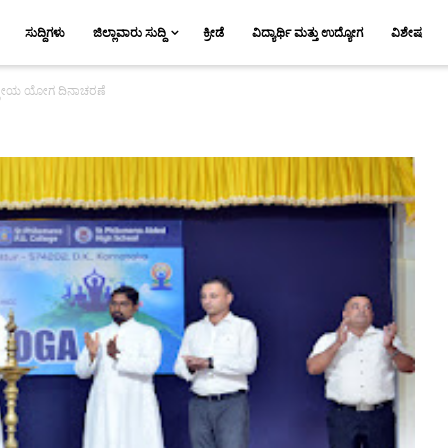
ಸುದ್ದಿಗಳು
ಜಿಲ್ಲಾವಾರು ಸುದ್ದಿ
ಕ್ರೀಡೆ
ವಿದ್ಯಾರ್ಥಿ ಮತ್ತು ಉದ್ಯೋಗ
ವಿಶೇಷ
ಟ್ರೀಯ ಯೋಗ ದಿನಾಚರಣೆ