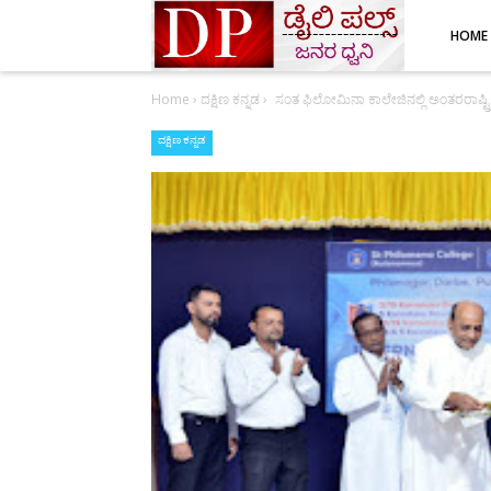
HOME
Home
›
ದಕ್ಷಿಣ ಕನ್ನಡ
›
ಸಂತ ಫಿಲೋಮಿನಾ ಕಾಲೇಜಿನಲ್ಲಿ ಅಂತರರಾಷ್
ದಕ್ಷಿಣ ಕನ್ನಡ