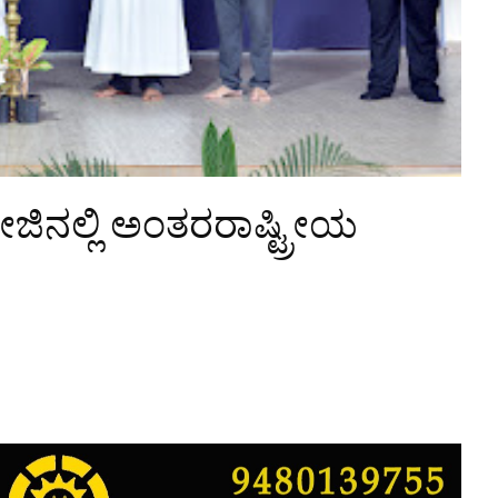
ಿನಲ್ಲಿ ಅಂತರರಾಷ್ಟ್ರೀಯ