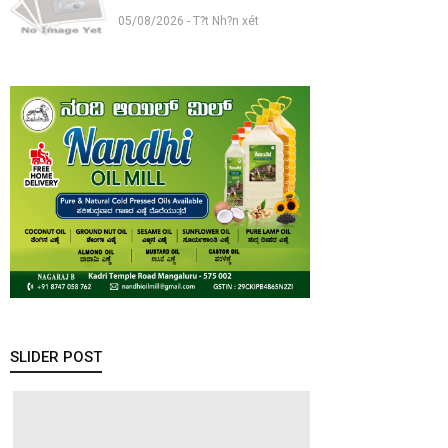
05/08/2026 - T?t Nh?n xét
SLIDER POST