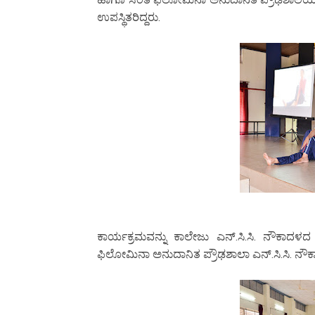
ಉಪಸ್ಥಿತರಿದ್ದರು.
ಕಾರ್ಯಕ್ರಮವನ್ನು ಕಾಲೇಜು ಎನ್.ಸಿ.ಸಿ. ನೌಕಾದಳದ 
ಫಿಲೋಮಿನಾ ಅನುದಾನಿತ ಪ್ರೌಢಶಾಲಾ ಎನ್.ಸಿ.ಸಿ. ನೌಕ