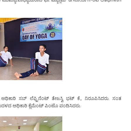
ಅಧಿಕಾರಿ ಸಬ್ ಲೆಫ್ಟಿನೆಂಟ್ ತೇಜಸ್ವಿ ಭಟ್ ಕೆ., ನಿರೂಪಿಸಿದರು. ಸಂತ
ಾದಳದ ಅಧಿಕಾರಿ ಕ್ಲೆಮೆಂಟ್ ಪಿಂಟೊ ವಂದಿಸಿದರು.