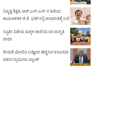
ನಿವೃತ್ತ ಶಿಕ್ಷಕ, ಆರ್.ಎಸ್.ಎಸ್.ನ ಹಿರಿಯ
ಕಾಯ೯ಕತ೯ ಜಿ.ಕೆ. ಭಟ್ ರಸ್ತೆ ಅಪಘಾತಕ್ಕೆ ಬಲಿ
ಸ್ಪೂರ್ತಿ ವಿಶೇಷ ಮಕ್ಕಳ ಶಾಲೆಯಿಂದ ಜಾಗೃತಿ
ಜಾಥಾ
ಠೇವಣಿ ಮೇಲಿನ ಬಡ್ಡಿದರ ಹೆಚ್ಚಿಸಿದ ಕರ್ನಾಟಕ
ವಿಕಾಸ ಗ್ರಾಮೀಣ ಬ್ಯಾಂಕ್