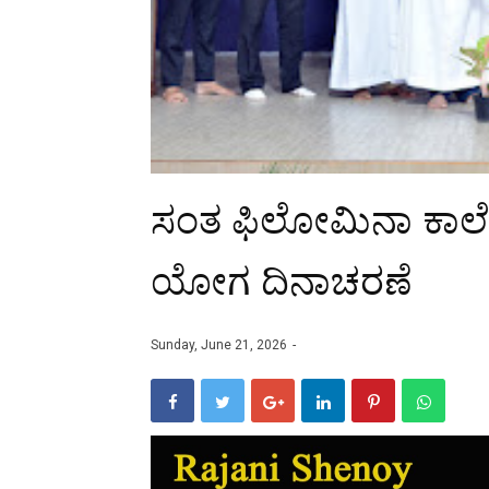
ಸಂತ ಫಿಲೋಮಿನಾ ಕಾಲೇಜ
ಯೋಗ ದಿನಾಚರಣೆ
Sunday, June 21, 2026