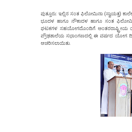
ಪುತ್ತೂರು: ಇಲ್ಲಿನ ಸಂತ ಫಿಲೋಮಿನಾ (ಸ್ವಾಯತ್ತ) ಕ
ಭೂದಳ ಹಾಗೂ ನೌಕಾದಳ ಹಾಗೂ ಸಂತ ಫಿಲೋಮಿನಾ
ಘಟಕಗಳ ಸಹಯೋಗದೊಂದಿಗೆ ಅಂತರರಾಷ್ಟ್ರೀಯ ಯ
ಪ್ರೌಢಶಾಲೆಯ ಸಭಾಂಗಣದಲ್ಲಿ ಈ ವರ್ಷದ ಯೋಗ ದಿನದ ಧ
ಆಚರಿಸಲಾಯಿತು.