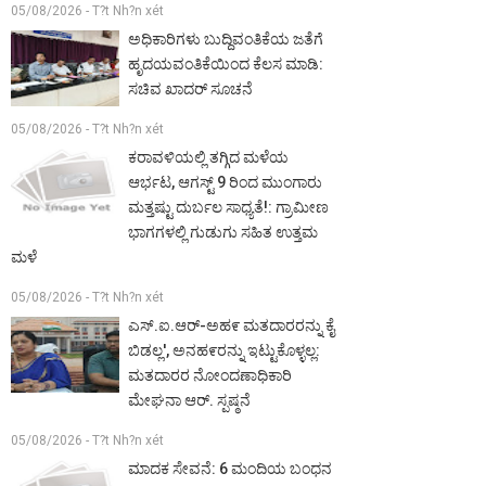
05/08/2026 - T?t Nh?n xét
ಅಧಿಕಾರಿಗಳು ಬುದ್ದಿವಂತಿಕೆಯ ಜತೆಗೆ
ಹೃದಯವಂತಿಕೆಯಿಂದ ಕೆಲಸ ಮಾಡಿ:
ಸಚಿವ ಖಾದರ್ ಸೂಚನೆ
05/08/2026 - T?t Nh?n xét
ಕರಾವಳಿಯಲ್ಲಿ ತಗ್ಗಿದ ಮಳೆಯ
ಆರ್ಭಟ, ಆಗಸ್ಟ್ 9 ರಿಂದ ಮುಂಗಾರು
ಮತ್ತಷ್ಟು ದುರ್ಬಲ ಸಾಧ್ಯತೆ!: ಗ್ರಾಮೀಣ
ಭಾಗಗಳಲ್ಲಿ ಗುಡುಗು ಸಹಿತ ಉತ್ತಮ
ಮಳೆ
05/08/2026 - T?t Nh?n xét
ಎಸ್.ಐ.ಆರ್-ಅಹ೯ ಮತದಾರರನ್ನು ಕೈ
ಬಿಡಲ್ಲ', ಅನಹ೯ರನ್ನು ಇಟ್ಟುಕೊಳ್ಳಲ್ಲ:
ಮತದಾರರ ನೋಂದಣಾಧಿಕಾರಿ
ಮೇಘನಾ ಆರ್. ಸ್ಪಷ್ಠನೆ
05/08/2026 - T?t Nh?n xét
ಮಾದಕ ಸೇವನೆ: 6 ಮಂದಿಯ ಬಂಧನ