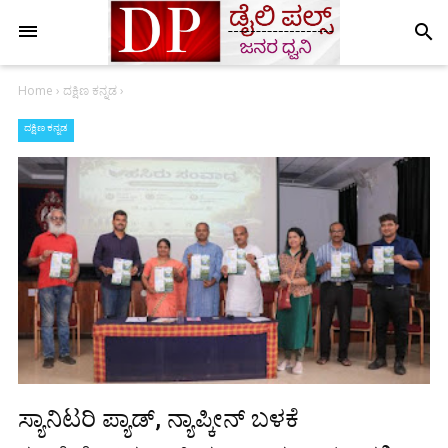
search
Home
›
ದಕ್ಷಿಣ ಕನ್ನಡ
›
ದಕ್ಷಿಣ ಕನ್ನಡ
ಸ್ಯಾನಿಟರಿ ಪ್ಯಾಡ್, ನ್ಯಾಪ್ಕೀನ್ ಬಳಕೆ