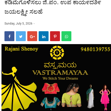
ಕಡಿಮೆಗೊಳಿಸಲು ಜಿ.ಪಂ. ಉಪ ಕಾಯ೯ದಶಿ೯
ಜಯಲಕ್ಷ್ಮೀ ಸಲಹೆ
Sunday, July 5, 2026