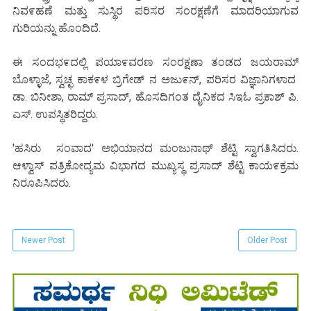
ನಿವ೯ಹಣೆ ಮತ್ತು ಸುಸ್ಥಿರ ಪರಿಸರ ಸಂರಕ್ಷಣೆಗೆ ಮಾದರಿಯಾಗುವ
ಗುರಿಯನ್ನು ಹೊಂದಿದೆ.
ಈ ಸಂದಭ೯ದಲ್ಲಿ ಪಯಾ೯ವರಣ ಸಂರಕ್ಷಣಾ ತಂಡದ ಜಯರಾಮ್
ಬೊಳ್ಳಾಜೆ, ಸ್ವಚ್ಛ ಕಾಕ೯ಳ ಬ್ರಿಗೇಡ್ ನ ಅಜು೯ನ್, ಪರಿಸರ ವಿಜ್ಞಾನಿಗಳಾದ
ಡಾ. ಬಿನೀಶಾ, ರಾಮ್ ಪ್ರಸಾದ್, ಹೊಸದಿಗಂತ ದೈನಿಕದ ಸಿಇಓ ಪ್ರಕಾಶ್ ಪಿ.
ಎಸ್. ಉಪಸ್ಥಿತರಿದ್ದರು.
'ಹಸಿರು ಸಂವಾದ' ಅಭಿಯಾನದ ಮಂಜುನಾಥ್ ಶೆಟ್ಟಿ ಸ್ವಾಗತಿಸಿದರು.
ಆಳ್ವಾಸ್ ಪತ್ರಿಕೋದ್ಯಮ ವಿಭಾಗದ ಮುಖ್ಯಸ್ಥ ಪ್ರಸಾದ್ ಶೆಟ್ಟಿ ಕಾಯ೯ಕ್ರಮ
ನಿರೂಪಿಸಿದರು.
Newer Post
Older Post