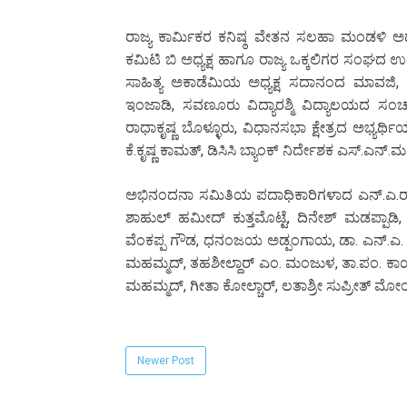
ರಾಜ್ಯ ಕಾರ್ಮಿಕರ ಕನಿಷ್ಠ ವೇತನ ಸಲಹಾ ಮಂಡಳಿ ಅಧ್ಯ
ಕಮಿಟಿ ಬಿ ಅಧ್ಯಕ್ಷ ಹಾಗೂ ರಾಜ್ಯ ಒಕ್ಕಲಿಗರ ಸಂಘದ ಉಪಾಧ
ಸಾಹಿತ್ಯ ಅಕಾಡೆಮಿಯ ಅಧ್ಯಕ್ಷ ಸದಾನಂದ ಮಾವಜಿ, ಕುಕ
ಇಂಜಾಡಿ, ಸವಣೂರು ವಿದ್ಯಾರಶ್ಮಿ ವಿದ್ಯಾಲಯದ ಸಂಚಾಲ
ರಾಧಾಕೃಷ್ಣ ಬೊಳ್ಳೂರು, ವಿಧಾನಸಭಾ ಕ್ಷೇತ್ರದ ಅಭ್ಯರ್ಥಿ
ಕೆ.ಕೃಷ್ಣ ಕಾಮತ್, ಡಿಸಿಸಿ ಬ್ಯಾಂಕ್ ನಿರ್ದೇಶಕ ಎಸ್.ಎನ್
ಅಭಿನಂದನಾ ಸಮಿತಿಯ ಪದಾಧಿಕಾರಿಗಳಾದ ಎನ್.ಎ.ರಾಮಚ
ಶಾಹುಲ್ ಹಮೀದ್ ಕುತ್ತಮೊಟ್ಟೆ, ದಿನೇಶ್ ಮಡಪ್ಪಾಡಿ
ವೆಂಕಪ್ಪ ಗೌಡ, ಧನಂಜಯ ಅಡ್ಪಂಗಾಯ, ಡಾ. ಎನ್.ಎ. ಜ್ಞ
ಮಹಮ್ಮದ್, ತಹಶೀಲ್ದಾರ್ ಎಂ. ಮಂಜುಳ, ತಾ.ಪಂ. ಕಾರ್ಯನಿರ
ಮಹಮ್ಮದ್, ಗೀತಾ ಕೋಲ್ಚಾರ್, ಲತಾಶ್ರೀ ಸುಪ್ರೀತ್ ಮೋಂಟ
Newer Post