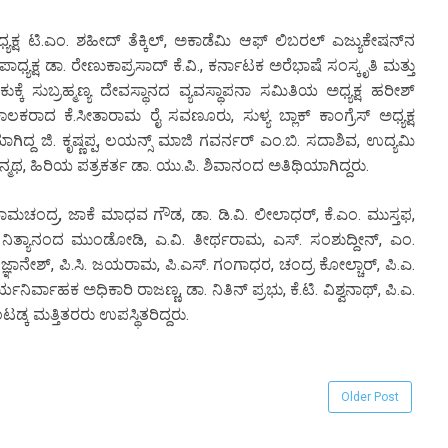
ಕ್ಷ ಟಿ.ಎಂ. ಶಹೀದ್ ತೆಕ್ಕಿಲ್, ಅಕಾಡೆಮಿ ಆಫ್ ಲಿಬರಲ್ ಎಜ್ಯುಕೇಷನ್‌ನ
್ಯಕ್ಷ ಡಾ. ರೇಣುಕಾಪ್ರಸಾದ್ ಕೆ.ವಿ., ಕರ್ನಾಟಕ ಅರೆಭಾಷೆ ಸಂಸ್ಕೃತಿ ಮತ್ತು
್ಕೆ ಸುಬ್ರಹ್ಮಣ್ಯ ದೇವಸ್ಥಾನದ ವ್ಯವಸ್ಥಾಪನಾ ಸಮಿತಿಯ ಅಧ್ಯಕ್ಷ ಹರೀಶ್
ಕರಾದ ಕೆ.ಸೀತಾರಾಮ ರೈ ಸವಣೂರು, ಸುಳ್ಯ ಬ್ಲಾಕ್ ಕಾಂಗ್ರೆಸ್ ಅಧ್ಯಕ್ಷ
ಯಾಗಿದ್ದ ಜಿ. ಕೃಷ್ಣಪ್ಪ, ಲಯನ್ಸ್ ಮಾಜಿ ಗವರ್ನರ್ ಎಂ.ಬಿ. ಸದಾಶಿವ, ಉದ್ಯಮಿ
.ಮನ್ಮಥ, ಹಿರಿಯ ಪತ್ರಕರ್ತ ಡಾ. ಯು.ಪಿ. ಶಿವಾನಂದ ಅತಿಥಿಯಾಗಿದ್ದರು.
ಂದ್ರ, ಜಾಕೆ ಮಾಧವ ಗೌಡ, ಡಾ. ಡಿ.ವಿ. ಲೀಲಾಧರ್, ಕೆ.ಎಂ. ಮುಸ್ತಫ,
, ನಿತ್ಯಾನಂದ ಮುಂಡೋಡಿ, ಎ.ವಿ. ತೀರ್ಥರಾಮ, ಎಸ್. ಸಂಶುದ್ದೀನ್, ಎಂ.
ಾನೇಶ್, ಪಿ.ಸಿ. ಜಯರಾಮ, ಪಿ.ಎಸ್. ಗಂಗಾಧರ, ಚಂದ್ರ ಕೋಲ್ಚಾರ್, ಪಿ.ಎ.
್ವಾಹಕ ಅಧಿಕಾರಿ ರಾಜಣ್ಣ, ಡಾ. ನಿತಿನ್ ಪ್ರಭು, ಕೆ.ಟಿ. ವಿಶ್ವನಾಥ್, ಪಿ.ಎ.
ಡ್ಕ ಮತ್ತಿತರರು ಉಪಸ್ಥಿತರಿದ್ದರು.
Older Post