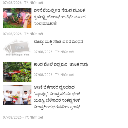
07/08/2026 - T?t Nh?n xét
ಬಿಳಿನೆಲೆಯಲ್ಲಿ ಗಿಡ ನೆಡುವ ಮೂಲಕ
ಗೃಹಲಕ್ಷ್ಮಿ ಯೋಜನೆಯ 3ನೇ ವರ್ಷದ
ಸಂಭ್ರಮಾಚರಣೆ
07/08/2026 - T?t Nh?n xét
ಮಟ್ಕಾ: ಬುಕ್ಕಿ ಸಹಿತ ಐವರ ಬಂಧನ
07/08/2026 - T?t Nh?n xét
ಕಾರಿನ ಮೇಲೆ ಬಿದ್ದ ಮರ: ಚಾಲಕ ಸಾವು
07/08/2026 - T?t Nh?n xét
ಅಡಿಕೆ ಬೆಳೆಗಾರರ ಧ್ವನಿಯಾದ
‘ಕ್ಯಾಂಪ್ಕೊ’: ಕೇಂದ್ರ ಸಚಿವರ ಭೇಟಿ
ಯಶಸ್ವಿ, ಬೆಳೆಗಾರರ ಸಂಕಷ್ಟಗಳಿಗೆ
ಕೇಂದ್ರದಿಂದ ಭರವಸೆಯ ಸ್ಪಂದನೆ
07/08/2026 - T?t Nh?n xét