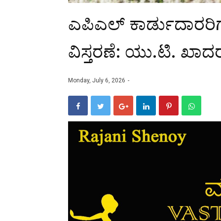
ಎಪಿಎಲ್ ಕಾರ್ಡುದಾರರಿ
ವಿಸ್ತರಣೆ: ಯು.ಟಿ. ಖಾದ
Monday, July 6, 2026