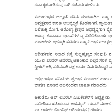
ಸದಾ ಕೈಜೋಡಿಸುವುದಾಗಿ ಸಚಿವರು ಹೇಳಿದರು.
ಸಮಾರಂಭದ ಅಧ್ಯಕ್ಷತೆ ವಹಿಸಿ ಮಾತನಾಡಿದ ಸುಳ್ಯ 
ಅವೃತ್ತವಾದ ಕಾರಣ ಅಭಿವೃದ್ಧಿಗೆ ತೊಡಕಾಗಿದೆ. ಗ್ರಾಮೀಣ ರ
ಎಲೆಚುಕ್ಕಿ ರೋಗ, ಆರೋಗ್ಯ ಕ್ಷೇತ್ರದ ಅಭಿವೃದ್ಧಿಗಾಗಿ ವ
ಅರಣ್ಯ, ಕಂದಾಯ ಇಲಾಖೆಗಳನ್ನು ಸೇರಿಸಿಕೊಂಡು ಇಲ್ಲ
ಮಾಡಬೇಕು. ಇದಕ್ಕಾಗಿ ಸಚಿವರು ಸುಳ್ಯ ವಿಧಾನ ಸಭಾ ಕ್ಷೇತ
ಆಶೀರ್ವಚನ ನೀಡಿದ ಕುಕ್ಕೆ ಸುಬ್ರಹ್ಮಣ್ಯದ ಸಂಪುಟ 
ಯು.ಟಿ. ಖಾದರ್ ಅವರದ್ದು ಅಹಂಕಾರ ಇಲ್ಲದ ಸರಳ ವ್ಯಕ್ತಿ
ಸ್ವೀಕರ್ ಆಗಿ, ಸಚಿವರಾಗಿ ದಕ್ಷ ಕಾರ್ಯ ನಿರ್ವಹಿಸಿದ್ದಾ
ಅಭಿನಂದನಾ ಸಮಿತಿಯ ಪ್ರಧಾನ ಸಂಚಾಲಕ ಹಾಗು ಗ್ಯಾ
ಭಾಷಣ ಮಾಡಿದ ಅಭಿನಂದನಾ ಭಾಷಣ ಮಾಡಿದರು.
ಅಕಾಡೆಮಿ ಆಫ್ ಲಿಬರಲ್ ಎಜುಕೇಶನ್‌ನ ಅಧ್ಯಕ್ಷ ಡಾ. 
ಮಸೀದಿಯ ಖತೀಬರಾದ ಅಹಮ್ಮದ್ ನಈಮ್ ಮುಅಬರಿ ಫೈಝ
ಫಾ. ಆದರ್ಶ್ ಜೋಸೆಫ್ ಆಶೀರ್ವಚನ ನೀಡಿದರು.