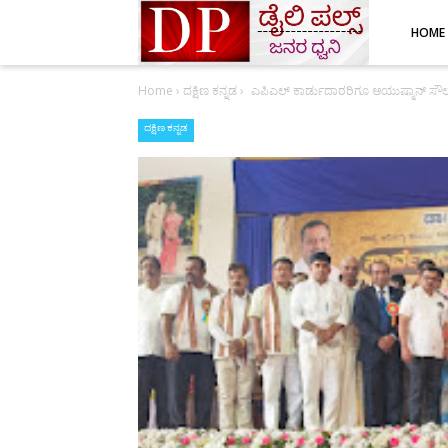
HOME
Home
›
ದಕ್ಷಿಣ ಕನ್ನಡ
›
ಎಪಿಎಲ್ ಕಾರ್ಡುದಾರರಿಗೂ ಆಯುಷ್ಮಾನ್ ಸೌಲಭ್
ದಕ್ಷಿಣ ಕನ್ನಡ