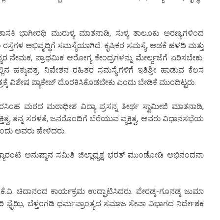
ಶಾಸಕಿ ಭಾಗೀರಥಿ ಮುರುಳ್ಯ ಮಾತನಾಡಿ, ಸುಳ್ಯ ತಾಲೂಕು ಅರಣ್ಯಗಳಿಂದ
ಸ್ತೆಗಳ ಅಭಿವೃದ್ಧಿಗೆ ಸಮಸ್ಯೆಯಾಗಿದೆ. ಕೃಷಿಕರ ಸಮಸ್ಯೆ, ಅಡಕೆ ಹಳದಿ ಮತ್ತು
ೈದ್ಯರ ನೇಮಕ, ಪ್ರಾಥಮಿಕ ಆರೋಗ್ಯ ಕೇಂದ್ರಗಳನ್ನು ಮೇರ್ಲ್ಜಜೆಗೆ ಏರಿಸಬೇಕು.
ಿನ ಹಕ್ಕುಪತ್ರ, ನಿವೇಶನ ರಹಿತರ ಸಮಸ್ಯೆಗಳಿಗೆ ಇತಿಶ್ರೀ ಹಾಡುವ ಕೆಲಸ
್ರಕ್ಕೆ ವಿಶೇಷ ಪ್ಯಾಕೇಜ್ ದೊರಕಿಸಿಕೊಡಬೇಕು ಎಂದು ಬೇಡಿಕೆ ಮುಂದಿಟ್ಟರು.
ನರಸಿಂಹ ಮಠದ ಮಠಾಧೀಶ ವಿದ್ಯಾ ಪ್ರಸನ್ನ ತೀರ್ಥ ಸ್ವಾಮೀಜಿ ಮಾತನಾಡಿ,
ತ್ವ, ತನ್ನ ಸರಳತೆ, ಜನರೊಂದಿಗೆ ಬೆರೆಯುವ ವ್ಯಕ್ತಿತ್ವ, ಅವರು ವಿಧಾನಸಭೆಯ
ರೆ ಎಂದು ಅವರು ಹೇಳಿದರು.
ರಂಟಿ ಅನುಷ್ಠಾನ ಸಮಿತಿ ಜಿಲ್ಲಾಧ್ಯಕ್ಷ ಭರತ್ ಮುಂಡೋಡಿ ಅಭಿನಂದನಾ
ಕೆ.ವಿ. ಚಿದಾನಂದ ಕಾರ್ಯಕ್ರಮ ಉದ್ಘಾಟಿಸಿದರು. ಪೇರಡ್ಕ-ಗೂನಡ್ಕ ಜುಮಾ
ಿ, ಬೆಳ್ತಂಗಡಿ ಧರ್ಮಪ್ರಾಂತ್ಯದ ಸಮಾಜ ಸೇವಾ ವಿಭಾಗದ ನಿರ್ದೇಶಕ