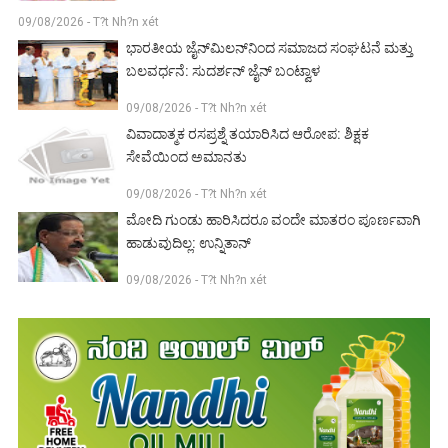
09/08/2026 - T?t Nh?n xét
ಭಾರತೀಯ ಜೈನ್‌ಮಿಲನ್‌ನಿಂದ ಸಮಾಜದ ಸಂಘಟನೆ ಮತ್ತು
ಬಲವರ್ಧನೆ: ಸುದರ್ಶನ್ ಜೈನ್ ಬಂಟ್ವಾಳ
09/08/2026 - T?t Nh?n xét
ವಿವಾದಾತ್ಮಕ ರಸಪ್ರಶ್ನೆ ತಯಾರಿಸಿದ ಆರೋಪ: ಶಿಕ್ಷಕ
ಸೇವೆಯಿಂದ ಅಮಾನತು
09/08/2026 - T?t Nh?n xét
ಮೋದಿ ಗುಂಡು ಹಾರಿಸಿದರೂ ವಂದೇ ಮಾತರಂ ಪೂರ್ಣವಾಗಿ
ಹಾಡುವುದಿಲ್ಲ: ಉನ್ನಿತಾನ್
09/08/2026 - T?t Nh?n xét