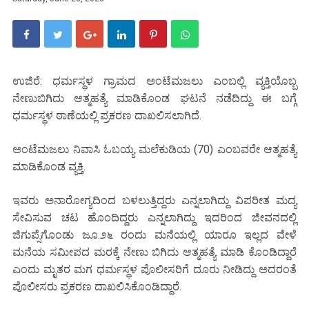
ಉಜಿರೆ: ಧರ್ಮಸ್ಥಳ ಗ್ರಾಮದ ಅಂಟೆಮಜಲು ಎಂಬಲ್ಲಿ ವ್ಯಕ್ತಿಯೊಬ್ಬ
ನೇಣುಬಿಗಿದು ಆತ್ಮಹತ್ಯೆ ಮಾಡಿಕೊಂಡ ಘಟನೆ ನಡೆದಿದ್ದು ಈ ಬಗ್ಗೆ
ಧರ್ಮಸ್ಥಳ ಠಾಣೆಯಲ್ಲಿ ಪ್ರಕರಣ ದಾಖಲಿಸಲಾಗಿದೆ.
ಅಂಟೆಮಜಲು ನಿವಾಸಿ ಓಬಯ್ಯ ಮಲೆಕುಡಿಯ (70) ಎಂಬವರೇ ಆತ್ಮಹತ್ಯೆ
ಮಾಡಿಕೊಂಡ ವ್ಯಕ್ತಿ.
ಇವರು ಅನಾರೋಗ್ಯದಿಂದ ಬಳಲುತ್ತಿದ್ದರು ಎನ್ನಲಾಗಿದ್ದು ವಿಪರೀತ ಮದ್ಯ
ಸೇವಿಸುವ ಚಟ ಹೊಂದಿದ್ದರು ಎನ್ನಲಾಗಿದ್ದು ಇದರಿಂದ ಜೀವನದಲ್ಲಿ
ಜಿಗುಪ್ಸೆಗೊಂಡು ಜೂ.೨೬ ರಂದು ಮನೆಯಲ್ಲಿ ಯಾರೂ ಇಲ್ಲದ ವೇಳೆ
ಮನೆಯ ಸಮೀಪದ ಮರಕ್ಕೆ ನೇಣು ಬಿಗಿದು ಆತ್ಮಹತ್ಯೆ ಮಾಡಿ ಕೊಂಡಿದ್ದಾರೆ
ಎಂದು ಮೃತರ ಮಗ ಧರ್ಮಸ್ಥಳ ಪೊಲೀಸರಿಗೆ ದೂರು ನೀಡಿದ್ದು ಅದರಂತೆ
ಪೊಲೀಸರು ಪ್ರಕರಣ ದಾಖಲಿಸಿಕೊಂಡಿದ್ದಾರೆ.