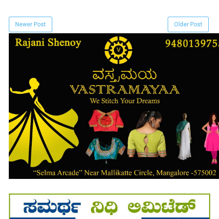
Newer Post
Older Post