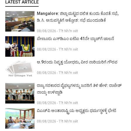
LATEST ARTICLE
Mangalore: ಜಿಲ್ಲಾ ಮಟ್ಟದ ದಲಿತ ಕುಂದು ಕೊರತೆ ಸಭೆ,
ಡಿ.ಸಿ. ಅನುಪಸ್ಥಿತಿಗೆ ಆಕ್ರೋಶ: ಸಭೆ ಮುಂದೂಡಿಕೆ
08/08/2026 - T?t Nh?n xét
ವೇಣೂರು ಎಸ್‌ಡಿಎಂ ಐಟಿಐ 41ನೇ ಬ್ಯಾಚ್‌ಗೆ ಚಾಲನೆ
08/08/2026 - T?t Nh?n xét
ಆ.9ರಂದು ನಿವೃತ್ತ ಯೋಧರು, ವೀರ ನಾರಿಯರಿಗೆ ಗೌರವ
08/08/2026 - T?t Nh?n xét
ರಾಜ್ಯ ಸರಕಾರದ ವೈಫಲ್ಯಗಳನ್ನು ಜನರಿಗೆ ತಿಳಿ ಹೇಳಿ: ರಾಜೇಶ್
ನಾಯ್ಕ ಉಳಿಪ್ಪಾಡಿ
08/08/2026 - T?t Nh?n xét
ವಿಎಚ್‌ಪಿ ಅಂತಾರಾಷ್ಟ್ರಿಯ ಅಧ್ಯಕ್ಷರು ಧರ್ಮಸ್ಥಳಕ್ಕೆ ಭೇಟಿ
08/08/2026 - T?t Nh?n xét