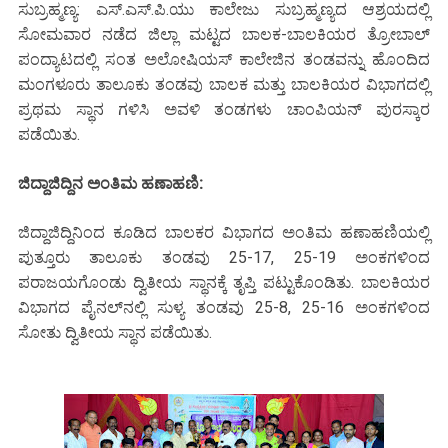
ಸುಬ್ರಹ್ಮಣ್ಯ: ಎಸ್.ಎಸ್.ಪಿ.ಯು ಕಾಲೇಜು ಸುಬ್ರಹ್ಮಣ್ಯದ ಆಶ್ರಯದಲ್ಲಿ
ಸೋಮವಾರ ನಡೆದ ಜಿಲ್ಲಾ ಮಟ್ಟದ ಬಾಲಕ-ಬಾಲಕಿಯರ ತ್ರೋಬಾಲ್
ಪಂದ್ಯಾಟದಲ್ಲಿ ಸಂತ ಅಲೋಷಿಯಸ್ ಕಾಲೇಜಿನ ತಂಡವನ್ನು ಹೊಂದಿದ
ಮಂಗಳೂರು ತಾಲೂಕು ತಂಡವು ಬಾಲಕ ಮತ್ತು ಬಾಲಕಿಯರ ವಿಭಾಗದಲ್ಲಿ
ಪ್ರಥಮ ಸ್ಥಾನ ಗಳಿಸಿ ಅವಳಿ ತಂಡಗಳು ಚಾಂಪಿಯನ್ ಪುರಸ್ಕಾರ
ಪಡೆಯಿತು.
ಜಿದ್ದಾಜಿದ್ದಿನ ಅಂತಿಮ ಹಣಾಹಣಿ:
ಜಿದ್ದಾಜಿದ್ದಿನಿಂದ ಕೂಡಿದ ಬಾಲಕರ ವಿಭಾಗದ ಅಂತಿಮ ಹಣಾಹಣಿಯಲ್ಲಿ
ಪುತ್ತೂರು ತಾಲೂಕು ತಂಡವು 25-17, 25-19 ಅಂಕಗಳಿಂದ
ಪರಾಜಯಗೊಂಡು ದ್ವಿತೀಯ ಸ್ಥಾನಕ್ಕೆ ತೃಪ್ತಿ ಪಟ್ಟುಕೊಂಡಿತು. ಬಾಲಕಿಯರ
ವಿಭಾಗದ ಪೈನಲ್‌ನಲ್ಲಿ ಸುಳ್ಯ ತಂಡವು 25-8, 25-16 ಅಂಕಗಳಿಂದ
ಸೋತು ದ್ವಿತೀಯ ಸ್ಥಾನ ಪಡೆಯಿತು.