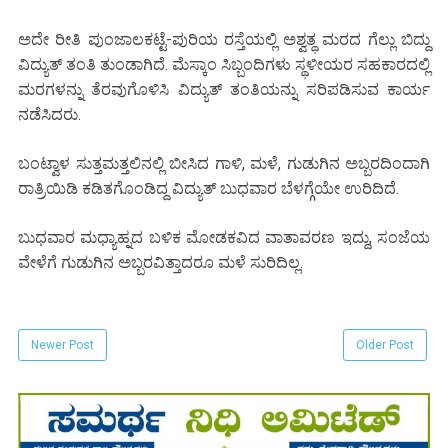
ಅದೇ ರೀತಿ ಪುಂಜಾಲಕಟ್ಟೆ-ಪುರಿಯ ರಸ್ತೆಯಲ್ಲಿ ಅಶ್ವತ್ಥ ಮರದ ಗೆಲ್ಲು ಬಿದ್ದು
ವಿದ್ಯುತ್ ತಂತಿ ತುಂಡಾಗಿದೆ. ಮೆಸ್ಕಾಂ ಸಿಬ್ಬಂದಿಗಳು ಸ್ಥಳೀಯರ ಸಹಕಾರದಲ್ಲಿ
ಮರಗಳನ್ನು ತೆರವುಗೊಳಿಸಿ ವಿದ್ಯುತ್ ತಂತಿಯನ್ನು ಸರಿಪಡಿಸುವ ಕಾರ್ಯ
ನಡೆಸಿದರು.
ಬಂಟ್ವಾಳ ಸುತ್ತಮತ್ತಲಿನಲ್ಲಿ ಬೀಸಿದ ಗಾಳಿ, ಮಳೆ, ಗುಡುಗಿನ ಅಬ್ಬರದಿಂದಾಗಿ
ರಾತ್ರಿಯಿಡಿ ಕಡಿತಗೊಂಡಿದ್ದ ವಿದ್ಯುತ್ ಬುಧವಾರ ಬೆಳಗ್ಗೆಯೇ ಉರಿದಿದೆ.
ಬುಧವಾರ ಮಧ್ಯಾಹ್ನದ ಬಳಿಕ ಮೋಡಕವಿದ ವಾತಾವರಣ ಇದ್ದು, ಸಂಜೆಯ
ವೇಳೆಗೆ ಗುಡುಗಿನ ಅಬ್ಬರವಿತ್ತಾದರೂ ಮಳೆ ಸುರಿದಿಲ್ಲ.
Newer Post
Older Post