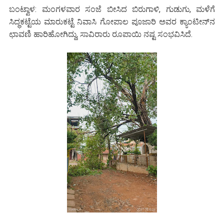
ಬಂಟ್ವಾಳ: ಮಂಗಳವಾರ ಸಂಜೆ ಬೀಸಿದ ಬಿರುಗಾಳಿ, ಗುಡುಗು, ಮಳೆಗೆ
ಸಿದ್ಧಕಟ್ಟೆಯ ಮಾರುಕಟ್ಟೆ ನಿವಾಸಿ ಗೋಪಾಲ ಪೂಜಾರಿ ಅವರ ಕ್ಯಾಂಟೀನ್‌ನ
ಛಾವಣಿ ಹಾರಿಹೋಗಿದ್ದು, ಸಾವಿರಾರು ರೂಪಾಯಿ ನಷ್ಟ ಸಂಭವಿಸಿದೆ.