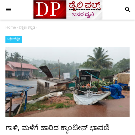
search
Home
›
ದಕ್ಷಿಣ ಕನ್ನಡ
›
ದಕ್ಷಿಣ ಕನ್ನಡ
ಗಾಳಿ, ಮಳೆಗೆ ಹಾರಿದ ಕ್ಯಾಂಟೀನ್ ಛಾವಣಿ