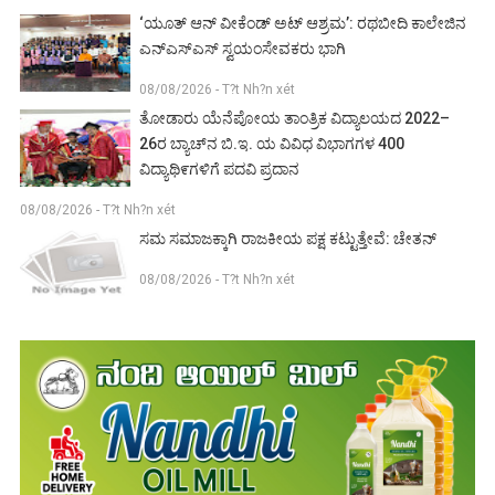
‘ಯೂತ್ ಆನ್ ವೀಕೆಂಡ್ ಅಟ್ ಆಶ್ರಮ’: ರಥಬೀದಿ ಕಾಲೇಜಿನ
ಎನ್‌ಎಸ್‌ಎಸ್ ಸ್ವಯಂಸೇವಕರು ಭಾಗಿ
08/08/2026 - T?t Nh?n xét
ತೋಡಾರು ಯೆನೆಪೋಯ ತಾಂತ್ರಿಕ ವಿದ್ಯಾಲಯದ 2022–
26ರ ಬ್ಯಾಚ್‌ನ ಬಿ.ಇ. ಯ ವಿವಿಧ ವಿಭಾಗಗಳ 400
ವಿದ್ಯಾಥಿ೯ಗಳಿಗೆ ಪದವಿ ಪ್ರದಾನ
08/08/2026 - T?t Nh?n xét
ಸಮ ಸಮಾಜಕ್ಕಾಗಿ ರಾಜಕೀಯ ಪಕ್ಷ ಕಟ್ಟುತ್ತೇವೆ: ಚೇತನ್
08/08/2026 - T?t Nh?n xét