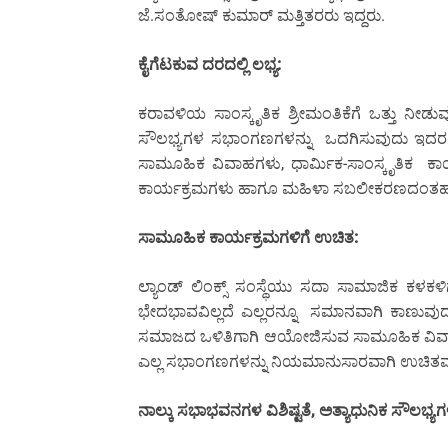
ಜೆ.ಸಂತೋಷ್ ಕುಮಾರ್ ಮತ್ತಿತರರು ಇದ್ದರು.
ಕೈಗೆಟಕುವ ದರದಲ್ಲಿ ಲಭ್ಯ:
ಕರಾವಳಿಯ ಸಾಂಸ್ಕೃತಿಕ ಶ್ರೀಮಂತಿಕೆಗೆ ಒತ್ತು ನೀಡುವ
ಸೌಲಭ್ಯಗಳ ಸಭಾಂಗಣಗಳನ್ನು ಒದಗಿಸುವುದು ಇದರ
ಸಾಮೂಹಿಕ ವಿವಾಹಗಳು, ಧಾರ್ಮಿಕ-ಸಾಂಸ್ಕೃತಿಕ ಕಾರ
ಕಾರ್ಯಕ್ರಮಗಳು ಹಾಗೂ ಮಹಿಳಾ ಸಬಲೀಕರಣದಂತಹ ಸ
ಸಾಮೂಹಿಕ ಕಾರ್ಯಕ್ರಮಗಳಿಗೆ ಉಚಿತ:
ಲ್ಯಾಂಡ್ ಲಿಂಕ್ಸ್ ಸಂಸ್ಥೆಯು ಸದಾ ಸಾಮಾಜಿಕ ಕಳಕ
ಭೇದಭಾವವಿಲ್ಲದೆ ಎಲ್ಲರನ್ನೂ ಸಮಾನವಾಗಿ ಕಾಣುವುದ
ಸಮಾಜದ ಒಳಿತಿಗಾಗಿ ಆಯೋಜಿಸುವ ಸಾಮೂಹಿಕ ವಿವಾಹ
ಎಲ್ಲ ಸಭಾಂಗಣಗಳನ್ನು ನಿಯಮಾನುಸಾರವಾಗಿ ಉಚಿತವಾಗ
ನಾಲ್ಕು ಸಭಾಭವನಗಳ ವಿಶಿಷ್ಟತೆ, ಅತ್ಯಾಧುನಿಕ ಸೌಲಭ್ಯಗ