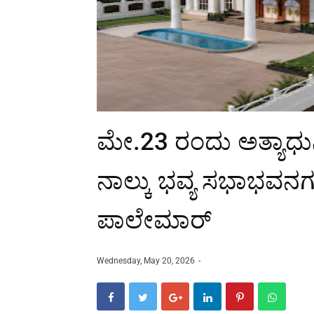
ಮೇ.23 ರಂದು ಅತ್ಯಾಧು
ನಾಲ್ಕು ಭವ್ಯ ಸಭಾಭವನಗಳ
ಪಾಲೇಮಾರ್
Wednesday, May 20, 2026