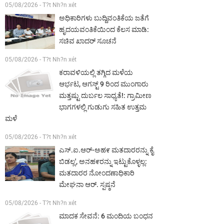
05/08/2026 - T?t Nh?n xét
ಅಧಿಕಾರಿಗಳು ಬುದ್ದಿವಂತಿಕೆಯ ಜತೆಗೆ
ಹೃದಯವಂತಿಕೆಯಿಂದ ಕೆಲಸ ಮಾಡಿ:
ಸಚಿವ ಖಾದರ್ ಸೂಚನೆ
05/08/2026 - T?t Nh?n xét
ಕರಾವಳಿಯಲ್ಲಿ ತಗ್ಗಿದ ಮಳೆಯ
ಆರ್ಭಟ, ಆಗಸ್ಟ್ 9 ರಿಂದ ಮುಂಗಾರು
ಮತ್ತಷ್ಟು ದುರ್ಬಲ ಸಾಧ್ಯತೆ!: ಗ್ರಾಮೀಣ
ಭಾಗಗಳಲ್ಲಿ ಗುಡುಗು ಸಹಿತ ಉತ್ತಮ
ಮಳೆ
05/08/2026 - T?t Nh?n xét
ಎಸ್.ಐ.ಆರ್-ಅಹ೯ ಮತದಾರರನ್ನು ಕೈ
ಬಿಡಲ್ಲ', ಅನಹ೯ರನ್ನು ಇಟ್ಟುಕೊಳ್ಳಲ್ಲ:
ಮತದಾರರ ನೋಂದಣಾಧಿಕಾರಿ
ಮೇಘನಾ ಆರ್. ಸ್ಪಷ್ಠನೆ
05/08/2026 - T?t Nh?n xét
ಮಾದಕ ಸೇವನೆ: 6 ಮಂದಿಯ ಬಂಧನ