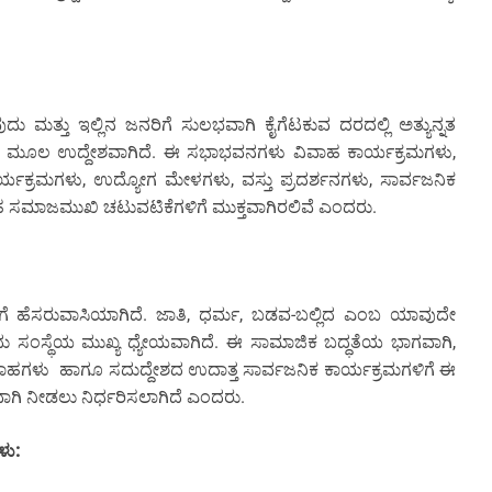
ುದು ಮತ್ತು ಇಲ್ಲಿನ ಜನರಿಗೆ ಸುಲಭವಾಗಿ ಕೈಗೆಟಕುವ ದರದಲ್ಲಿ ಅತ್ಯುನ್ನತ
 ಮೂಲ ಉದ್ದೇಶವಾಗಿದೆ. ಈ ಸಭಾಭವನಗಳು ವಿವಾಹ ಕಾರ್ಯಕ್ರಮಗಳು,
್ಯಕ್ರಮಗಳು, ಉದ್ಯೋಗ ಮೇಳಗಳು, ವಸ್ತು ಪ್ರದರ್ಶನಗಳು, ಸಾರ್ವಜನಿಕ
ಮಾಜಮುಖಿ ಚಟುವಟಿಕೆಗಳಿಗೆ ಮುಕ್ತವಾಗಿರಲಿವೆ ಎಂದರು.
ಳಿಗೆ ಹೆಸರುವಾಸಿಯಾಗಿದೆ. ಜಾತಿ, ಧರ್ಮ, ಬಡವ-ಬಲ್ಲಿದ ಎಂಬ ಯಾವುದೇ
ು ಸಂಸ್ಥೆಯ ಮುಖ್ಯ ಧ್ಯೇಯವಾಗಿದೆ. ಈ ಸಾಮಾಜಿಕ ಬದ್ಧತೆಯ ಭಾಗವಾಗಿ,
ಗಳು ಹಾಗೂ ಸದುದ್ದೇಶದ ಉದಾತ್ತ ಸಾರ್ವಜನಿಕ ಕಾರ್ಯಕ್ರಮಗಳಿಗೆ ಈ
ಿ ನೀಡಲು ನಿರ್ಧರಿಸಲಾಗಿದೆ ಎಂದರು.
ಳು: