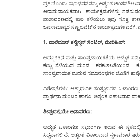
ಪ್ರತಿಯೊಂದು ಸಭಾಭವನವನ್ನು ಅತ್ಯಂತ ಚಿಂತನಶೀಲವಾಗಿ
ಆರಾಮದಾಯಕವಾಗಿ ಕಾರ್ಯಕ್ರಮಗಳನ್ನು ನಡೆಸುವಂತೆ
ವಾತಾವರಣದಲ್ಲಿ ಕಾಲ ಕಳೆಯಲು ಇವು ಸೂಕ್ತ ತಾಣಗ
ಜನಸಾಮಾನ್ಯರ ಸಣ್ಣ ಬಜೆಟ್‌ನ ಕಾರ್ಯಕ್ರಮಗಳವರೆಗೆ, ಪ್ರತ
1. ಪಾಲೆಮಾರ್ ಕನ್ವೆನ್ಶನ್ ಸೆಂಟರ್, ಮೇರಿಹಿಲ್:
ಅದ್ದೂರಿತನ ಮತ್ತು ಸಾಂಪ್ರದಾಯಿಕತೆಯ ಅದ್ಭುತ ಸಮ್ಮ
ಕಣ್ಣು ಸೆಳೆಯುವ ಮರದ ಕರಕುಶಲತೆಯಿಂದ ಕೂಡಿ
ಸಾಂಪ್ರದಾಯಿಕ ಮದುವೆ ಸಮಾರಂಭಗಳ ಜೊತೆಗೆ ಕಾರ್ಪೊರ
ವಿಶೇಷತೆಗಳು: ಅತ್ಯಾಧುನಿಕ ತಂತ್ರಜ್ಞಾನದ ಒಳಾಂಗಣ
ಪ್ರಾರ್ಥನಾ ಮಂದಿರ ಹಾಗೂ ಅತ್ಯಂತ ವಿಶಾಲವಾದ ಪಾರ್ಕಿಂ
ಶೀಘ್ರದಲ್ಲಿಯೇ ಅನಾವರಣ:
ಅದ್ಭುತ ಒಳಾಂಗಣ ಸಭಾಂಗಣ ಇರುವ ಈ ಸ್ಥಳದಲ್ಲಿ 
ಸಿದ್ಧವಾಗಲಿ ದೆ. ಅತ್ಯಂತ ವಿಶಾಲವಾದ ಸ್ಥಳಾವಕಾ