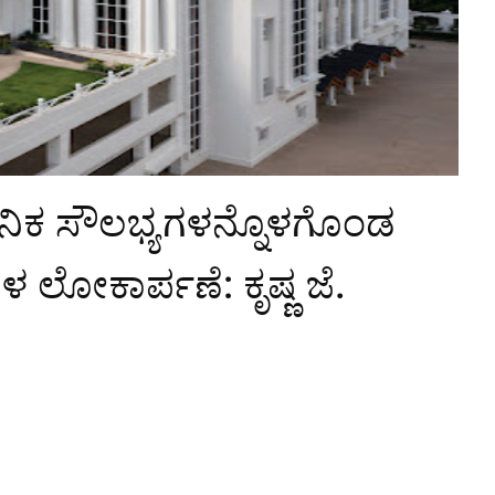
ನಿಕ ಸೌಲಭ್ಯಗಳನ್ನೊಳಗೊಂಡ
 ಲೋಕಾರ್ಪಣೆ: ಕೃಷ್ಣ ಜೆ.