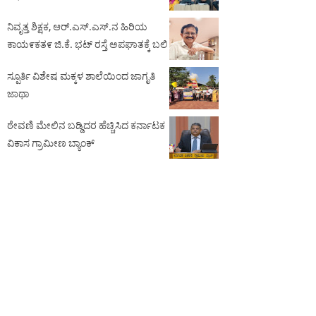
ನಿವೃತ್ತ ಶಿಕ್ಷಕ, ಆರ್.ಎಸ್.ಎಸ್.ನ ಹಿರಿಯ
ಕಾಯ೯ಕತ೯ ಜಿ.ಕೆ. ಭಟ್ ರಸ್ತೆ ಅಪಘಾತಕ್ಕೆ ಬಲಿ
ಸ್ಪೂರ್ತಿ ವಿಶೇಷ ಮಕ್ಕಳ ಶಾಲೆಯಿಂದ ಜಾಗೃತಿ
ಜಾಥಾ
ಠೇವಣಿ ಮೇಲಿನ ಬಡ್ಡಿದರ ಹೆಚ್ಚಿಸಿದ ಕರ್ನಾಟಕ
ವಿಕಾಸ ಗ್ರಾಮೀಣ ಬ್ಯಾಂಕ್