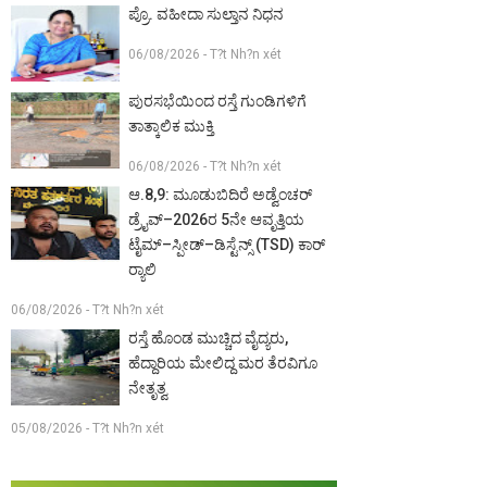
ಪ್ರೊ. ವಹೀದಾ ಸುಲ್ತಾನ ನಿಧನ
06/08/2026 - T?t Nh?n xét
ಪುರಸಭೆಯಿಂದ ರಸ್ತೆ ಗುಂಡಿಗಳಿಗೆ
ತಾತ್ಕಾಲಿಕ ಮುಕ್ತಿ
06/08/2026 - T?t Nh?n xét
ಆ.8,9: ಮೂಡುಬಿದಿರೆ ಅಡ್ವೆಂಚರ್
ಡ್ರೈವ್–2026ರ 5ನೇ ಆವೃತ್ತಿಯ
ಟೈಮ್–ಸ್ಪೀಡ್–ಡಿಸ್ಟೆನ್ಸ್ (TSD) ಕಾರ್
ರ‍್ಯಾಲಿ
06/08/2026 - T?t Nh?n xét
ರಸ್ತೆ ಹೊಂಡ ಮುಚ್ಚಿದ ವೈದ್ಯರು,
ಹೆದ್ದಾರಿಯ ಮೇಲಿದ್ದ ಮರ ತೆರವಿಗೂ
ನೇತೃತ್ವ
05/08/2026 - T?t Nh?n xét