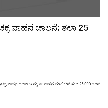
ವಿಚಕ್ರ ವಾಹನ ಚಾಲನೆ: ತಲಾ 25
 ದ್ವಿಚಕ್ರ ವಾಹನ ಚಲಾಯಿಸಿದ್ದು, ಈ ವಾಹನ ಮಾಲಿಕರಿಗೆ ತಲಾ 25,000 ದಂಡ