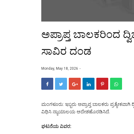
ಅಪ್ರಾಪ್ತ ಬಾಲಕರಿಂದ ದ್
ಸಾವಿರ ದಂಡ
Monday, May 18, 2026
ಮಂಗಳೂರು: ಇಬ್ಬರು ಅಪ್ರಾಪ್ತ ಬಾಲಕರು ಪ್ರತ್ಯೇಕವಾಗಿ
ವಿಧಿಸಿ ನ್ಯಾಯಾಲಯ ಆದೇಶಹೊರಡಿಸಿದೆ.
ಘಟನೆಯ ವಿವರ: