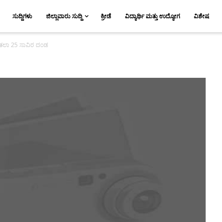
ಸುದ್ದಿಗಳು
ಜಿಲ್ಲಾವಾರು ಸುದ್ದಿ
ಕ್ರೀಡೆ
ವಿದ್ಯಾರ್ಥಿ ಮತ್ತು ಉದ್ಯೋಗ
ವಿಶೇಷ
ೆ: ತಲಾ 25 ಸಾವಿರ ದಂಡ