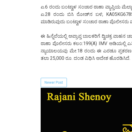
ಏ.6 ರಂದು ಬಂಟ್ವಾಳ ಸಂಚಾರ ಠಾಣಾ ವ್ಯಾಪ್ತಿಯ ಮೆಲ್ಕ
ಏ.28 ರಂದು ಬಿಸಿ ರೋಡ್‌ನ ಬಳಿ, KA05KG6785 
ಮಾಡಿರುವುದು ಬಂಟ್ವಾಳ ಸಂಚಾರ ಠಾಣಾ ಪೊಲೀಸರು ವಾ
ಈ ಹಿನ್ನೆಲೆಯಲ್ಲಿ ಅಪ್ರಾಪ್ತ ಬಾಲಕರಿಗೆ ದ್ವಿಚಕ್ರ ವ
ಠಾಣಾ ಪೊಲೀಸರು ಕಲಂ:199(A) IMV ಅಡಿಯಲ್ಲಿ ಎಸಿಜೆ
ನ್ಯಾಯಾಲಯವು ಮೇ.18 ರಂದು ಈ ಎರಡೂ ಪ್ರಕರಣ
ತಲಾ 25,000 ರೂ. ದಂಡ ವಿಧಿಸಿ ಅದೇಶ ಹೊರಡಿಸಿದೆ.
Newer Post