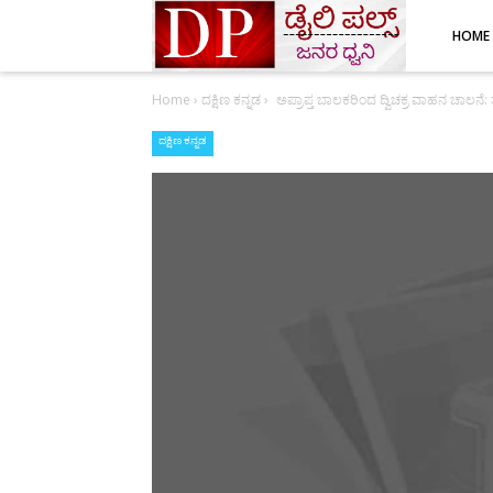
HOME
Home
›
ದಕ್ಷಿಣ ಕನ್ನಡ
›
ಅಪ್ರಾಪ್ತ ಬಾಲಕರಿಂದ ದ್ವಿಚಕ್ರ ವಾಹನ ಚಾಲನ
ದಕ್ಷಿಣ ಕನ್ನಡ