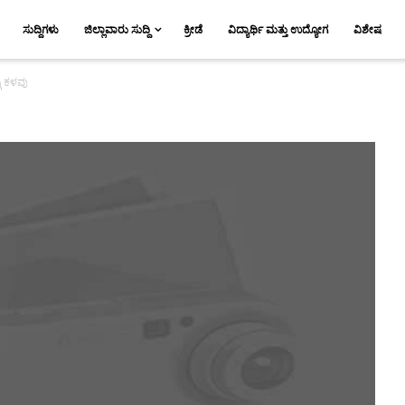
ಸುದ್ದಿಗಳು
ಜಿಲ್ಲಾವಾರು ಸುದ್ದಿ
ಕ್ರೀಡೆ
ವಿದ್ಯಾರ್ಥಿ ಮತ್ತು ಉದ್ಯೋಗ
ವಿಶೇಷ
ಗಿ ಕಳವು