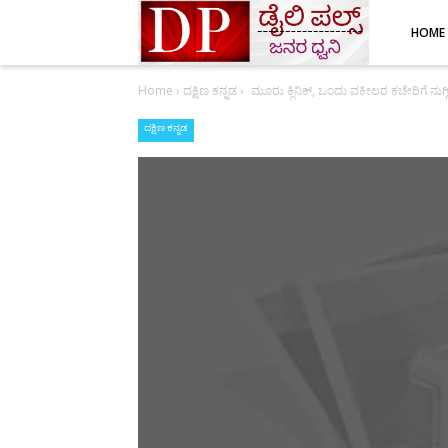
HOME
Home
›
ದಕ್ಷಿಣ ಕನ್ನಡ
›
ಮೂರು ಕ್ಲಿನಿಕ್, ಒಂದು ವಕೀಲರ ಕಚೇರಿಗೆ ನುಗ್
ದಕ್ಷಿಣ ಕನ್ನಡ