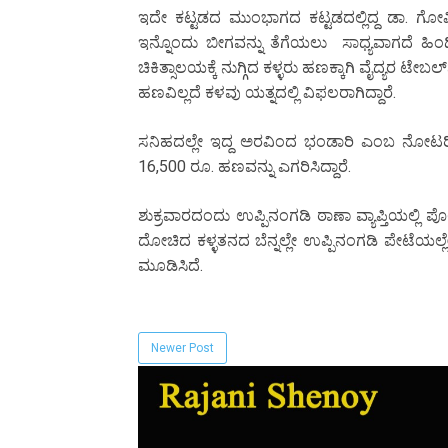
ಇದೇ ಕಟ್ಟಡದ ಮುಂಭಾಗದ ಕಟ್ಟಡದಲ್ಲಿದ್ದ ಡಾ. ಗೋವಿ
ಇನ್ನೊಂದು ಬೀಗವನ್ನು ತೆಗೆಯಲು ಸಾಧ್ಯವಾಗದೆ ಹಿಂದ
ಚಿಕಿತ್ಸಾಲಯಕ್ಕೆ ನುಗ್ಗಿದ ಕಳ್ಳರು ಹಣಕ್ಕಾಗಿ ವೈದ್ಯರ ಟೇಬಲ್‌
ಹಣವಿಲ್ಲದೆ ಕಳವು ಯತ್ನದಲ್ಲಿ ವಿಫಲರಾಗಿದ್ದಾರೆ.
ಸನಿಹದಲ್ಲೇ ಇದ್ದ ಅರವಿಂದ ಭಂಡಾರಿ ಎಂಬ ನೋಟರಿ 
16,500 ರೂ. ಹಣವನ್ನು ಎಗರಿಸಿದ್ದಾರೆ.
ಶುಕ್ರವಾರದಂದು ಉಪ್ಪಿನಂಗಡಿ ಠಾಣಾ ವ್ಯಾಪ್ತಿಯಲ್ಲಿ ಪ
ದೋಚಿದ ಕಳ್ಳತನದ ಬೆನ್ನಲ್ಲೇ ಉಪ್ಪಿನಂಗಡಿ ಪೇಟೆಯಲ್ಲ
ಮೂಡಿಸಿದೆ.
Newer Post