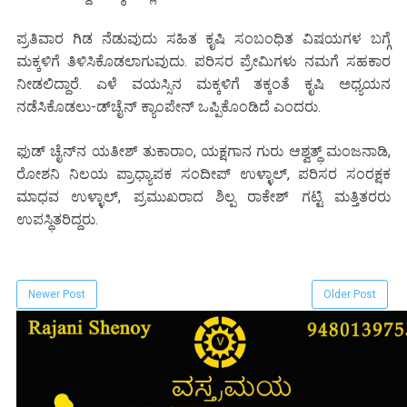
ಪ್ರತಿವಾರ ಗಿಡ ನೆಡುವುದು ಸಹಿತ ಕೃಷಿ ಸಂಬಂಧಿತ ವಿಷಯಗಳ ಬಗ್ಗೆ
ಮಕ್ಕಳಿಗೆ ತಿಳಿಸಿಕೊಡಲಾಗುವುದು. ಪರಿಸರ ಪ್ರೇಮಿಗಳು ನಮಗೆ ಸಹಕಾರ
ನೀಡಲಿದ್ದಾರೆ. ಎಳೆ ವಯಸ್ಸಿನ ಮಕ್ಕಳಿಗೆ ತಕ್ಕಂತೆ ಕೃಷಿ ಅಧ್ಯಯನ
ನಡೆಸಿಕೊಡಲು-ಡ್‌ಚೈನ್ ಕ್ಯಾಂಪೇನ್ ಒಪ್ಪಿಕೊಂಡಿದೆ ಎಂದರು.
ಫುಡ್ ಚೈನ್‌ನ ಯತೀಶ್ ತುಕಾರಾಂ, ಯಕ್ಷಗಾನ ಗುರು ಆಶ್ವತ್ಥ್ ಮಂಜನಾಡಿ,
ರೋಶನಿ ನಿಲಯ ಪ್ರಾಧ್ಯಾಪಕ ಸಂದೀಪ್ ಉಳ್ಳಾಲ್, ಪರಿಸರ ಸಂರಕ್ಷಕ
ಮಾಧವ ಉಳ್ಳಾಲ್, ಪ್ರಮುಖರಾದ ಶಿಲ್ಪ ರಾಕೇಶ್ ಗಟ್ಟಿ ಮತ್ತಿತರರು
ಉಪಸ್ಥಿತರಿದ್ದರು.
Newer Post
Older Post