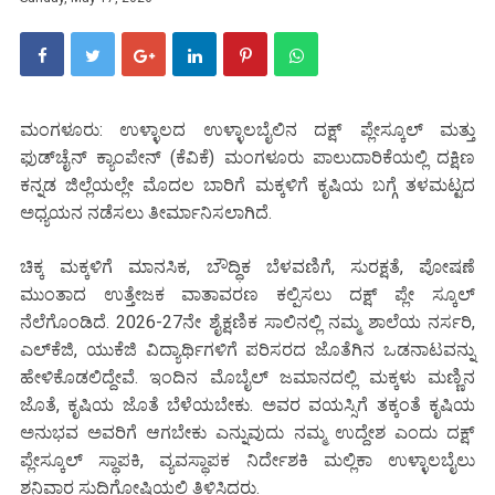
ಮಂಗಳೂರು: ಉಳ್ಳಾಲದ ಉಳ್ಳಾಲಬೈಲಿನ ದಕ್ಷ್ ಪ್ಲೇಸ್ಕೂಲ್ ಮತ್ತು
ಫುಡ್‌ಚೈನ್ ಕ್ಯಾಂಪೇನ್ (ಕೆವಿಕೆ) ಮಂಗಳೂರು ಪಾಲುದಾರಿಕೆಯಲ್ಲಿ ದಕ್ಷಿಣ
ಕನ್ನಡ ಜಿಲ್ಲೆಯಲ್ಲೇ ಮೊದಲ ಬಾರಿಗೆ ಮಕ್ಕಳಿಗೆ ಕೃಷಿಯ ಬಗ್ಗೆ ತಳಮಟ್ಟದ
ಅಧ್ಯಯನ ನಡೆಸಲು ತೀರ್ಮಾನಿಸಲಾಗಿದೆ.
ಚಿಕ್ಕ ಮಕ್ಕಳಿಗೆ ಮಾನಸಿಕ, ಬೌದ್ಧಿಕ ಬೆಳವಣಿಗೆ, ಸುರಕ್ಷತೆ, ಪೋಷಣೆ
ಮುಂತಾದ ಉತ್ತೇಜಕ ವಾತಾವರಣ ಕಲ್ಪಿಸಲು ದಕ್ಷ್ ಪ್ಲೇ ಸ್ಕೂಲ್
ನೆಲೆಗೊಂಡಿದೆ. 2026-27ನೇ ಶೈಕ್ಷಣಿಕ ಸಾಲಿನಲ್ಲಿ ನಮ್ಮ ಶಾಲೆಯ ನರ್ಸರಿ,
ಎಲ್‌ಕೆಜಿ, ಯುಕೆಜಿ ವಿದ್ಯಾರ್ಥಿಗಳಿಗೆ ಪರಿಸರದ ಜೊತೆಗಿನ ಒಡನಾಟವನ್ನು
ಹೇಳಿಕೊಡಲಿದ್ದೇವೆ. ಇಂದಿನ ಮೊಬೈಲ್ ಜಮಾನದಲ್ಲಿ ಮಕ್ಕಳು ಮಣ್ಣಿನ
ಜೊತೆ, ಕೃಷಿಯ ಜೊತೆ ಬೆಳೆಯಬೇಕು. ಅವರ ವಯಸ್ಸಿಗೆ ತಕ್ಕಂತೆ ಕೃಷಿಯ
ಅನುಭವ ಅವರಿಗೆ ಆಗಬೇಕು ಎನ್ನುವುದು ನಮ್ಮ ಉದ್ದೇಶ ಎಂದು ದಕ್ಷ್
ಪ್ಲೇಸ್ಕೂಲ್ ಸ್ಥಾಪಕಿ, ವ್ಯವಸ್ಥಾಪಕ ನಿರ್ದೇಶಕಿ ಮಲ್ಲಿಕಾ ಉಳ್ಳಾಲಬೈಲು
ಶನಿವಾರ ಸುದ್ದಿಗೋಷ್ಠಿಯಲ್ಲಿ ತಿಳಿಸಿದರು.