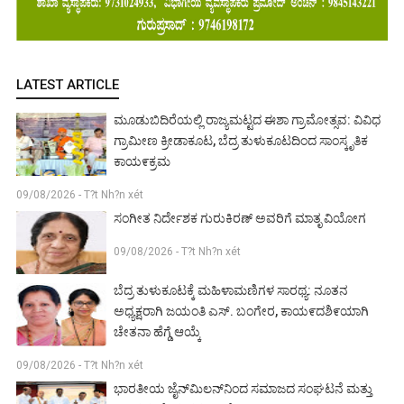
LATEST ARTICLE
ಮೂಡುಬಿದಿರೆಯಲ್ಲಿ ರಾಜ್ಯಮಟ್ಟದ ಈಶಾ ಗ್ರಾಮೋತ್ಸವ: ವಿವಿಧ
ಗ್ರಾಮೀಣ ಕ್ರೀಡಾಕೂಟ, ಬೆದ್ರ ತುಳುಕೂಟದಿಂದ ಸಾಂಸ್ಕೃತಿಕ
ಕಾಯ೯ಕ್ರಮ
09/08/2026 - T?t Nh?n xét
ಸಂಗೀತ ನಿರ್ದೇಶಕ ಗುರುಕಿರಣ್ ಅವರಿಗೆ ಮಾತೃ ವಿಯೋಗ
09/08/2026 - T?t Nh?n xét
ಬೆದ್ರ ತುಳುಕೂಟಕ್ಕೆ ಮಹಿಳಾಮಣಿಗಳ ಸಾರಥ್ಯ: ನೂತನ
ಅಧ್ಯಕ್ಷರಾಗಿ ಜಯಂತಿ ಎಸ್. ಬಂಗೇರ, ಕಾಯ೯ದಶಿ೯ಯಾಗಿ
ಚೇತನಾ ಹೆಗ್ಡೆ ಆಯ್ಕೆ
09/08/2026 - T?t Nh?n xét
ಭಾರತೀಯ ಜೈನ್‌ಮಿಲನ್‌ನಿಂದ ಸಮಾಜದ ಸಂಘಟನೆ ಮತ್ತು