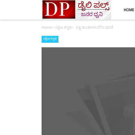
HOME
Home
›
ದಕ್ಷಿಣ ಕನ್ನಡ
›
ವಿಶ್ವ ಶಾಂತಿಗಾಗಿ ಮೌನ ಧರಣಿ
ದಕ್ಷಿಣ ಕನ್ನಡ