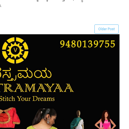
.
Older Post