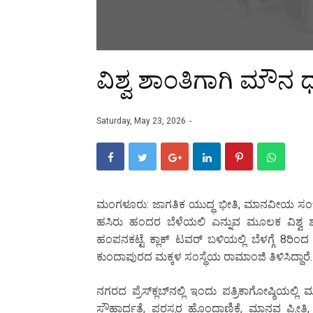
ವಿಶ್ವ ಶಾಂತಿಗಾಗಿ ಮೌನ 
Saturday, May 23, 2026
ಮಂಗಳೂರು: ಜಾಗತಿಕ ಯುದ್ಧ ಭೀತಿ, ಮಾನವೀಯ ಸಂಬಂ
ಹಸಿರು ಹಂದರ ಬೆಳೆಯಲಿ ಎನ್ನುವ ಮೂಲಕ ವಿಶ್ವ
ಹಂಪನಕಟ್ಟೆ ಕ್ಲಾಕ್ ಟವರ್ ಬಳಿಯಲ್ಲಿ ಬೆಳಗ್ಗೆ 8ರಿ
ಕುಂದಾಪುರದ ಮಕ್ಕಳ ಸಂಸ್ಥೆಯ ರಾಮಾಂಜಿ ತಿಳಿಸಿದ್ದಾರೆ.
ನಗರದ ಪ್ರೆಸ್‌ಕ್ಲಬ್‌ನಲ್ಲಿ ಇಂದು ಪತ್ರಿಕಾಗೋಷ್ಠಿಯಲ
ಸೌಹಾರ್ದತೆ, ಪರಸ್ಪರ ಹೊಂದಾಣಿಕೆ, ಮಾನವ ಪ್ರೀತಿ