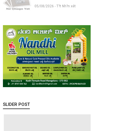
05/08/2026 - T?t Nh?n xét
SLIDER POST