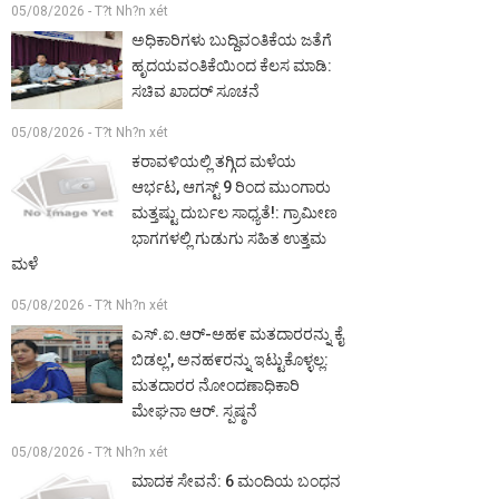
05/08/2026 - T?t Nh?n xét
ಅಧಿಕಾರಿಗಳು ಬುದ್ದಿವಂತಿಕೆಯ ಜತೆಗೆ
ಹೃದಯವಂತಿಕೆಯಿಂದ ಕೆಲಸ ಮಾಡಿ:
ಸಚಿವ ಖಾದರ್ ಸೂಚನೆ
05/08/2026 - T?t Nh?n xét
ಕರಾವಳಿಯಲ್ಲಿ ತಗ್ಗಿದ ಮಳೆಯ
ಆರ್ಭಟ, ಆಗಸ್ಟ್ 9 ರಿಂದ ಮುಂಗಾರು
ಮತ್ತಷ್ಟು ದುರ್ಬಲ ಸಾಧ್ಯತೆ!: ಗ್ರಾಮೀಣ
ಭಾಗಗಳಲ್ಲಿ ಗುಡುಗು ಸಹಿತ ಉತ್ತಮ
ಮಳೆ
05/08/2026 - T?t Nh?n xét
ಎಸ್.ಐ.ಆರ್-ಅಹ೯ ಮತದಾರರನ್ನು ಕೈ
ಬಿಡಲ್ಲ', ಅನಹ೯ರನ್ನು ಇಟ್ಟುಕೊಳ್ಳಲ್ಲ:
ಮತದಾರರ ನೋಂದಣಾಧಿಕಾರಿ
ಮೇಘನಾ ಆರ್. ಸ್ಪಷ್ಠನೆ
05/08/2026 - T?t Nh?n xét
ಮಾದಕ ಸೇವನೆ: 6 ಮಂದಿಯ ಬಂಧನ