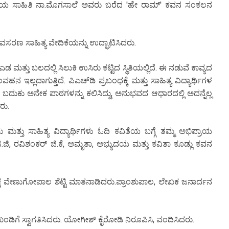
ಿರಿಯ ಸಾಹಿತಿ ನಾ.ಮೊಗಸಾಲೆ ಅವರು ಬರೆದ 'ಹೇ ರಾಮ್' ಕವನ ಸಂಕಲನ
ಮವಸರಣ ಸಾಹಿತ್ಯ ವೇದಿಕೆಯನ್ನು ಉದ್ಘಾಟಿಸಿದರು.
ಮತ್ತು ಬಲದಲ್ಲಿ ಸಿಲುಕಿ ಉಸಿರು ಕಟ್ಟಿದ ಸ್ಥಿತಿಯಲ್ಲಿದೆ. ಈ ನಡುವೆ ಕಾವ್ಯದ
 ಇಲ್ಲದಾಗುತ್ತಿದೆ. ಪಿಎಚ್‌ಡಿ ಪ್ರಬಂಧಕ್ಕೆ ಮತ್ತು ಸಾಹಿತ್ಯ ವಿದ್ಯಾರ್ಥಿಗಳ
 ಬದುಕು ಅನೇಕ ಪಾಠಗಳನ್ನು ಕಲಿಸಿದ್ದು, ಅನುಭವದ ಆಧಾರದಲ್ಲಿ ಅದನ್ನೆಲ್ಲ
ರು.
ತ್ತು ಸಾಹಿತ್ಯ ವಿದ್ಯಾರ್ಥಿಗಳು ಓದಿ ಕವಿತೆಯ ಬಗ್ಗೆ ತಮ್ಮ ಅಭಿಪ್ರಾಯ
್ ಟಿ.ಜಿ, ರವಿಶಂಕರ್ ಜಿ.ಕೆ, ಅಮೃತಾ, ಅಭ್ಯುದಯ ಮತ್ತು ಕವಿತಾ ಕೂಡ್ಲು ಕವನ
ಕ್ಷ ವೇಣುಗೋಪಾಲ ಶೆಟ್ಟಿ ಮಾತನಾಡಿದರು.ಪ್ರಾಂಶುಪಾಲ, ಲೇಖಕ ಜನಾರ್ದನ
ಡಿಗೆ ಸ್ವಾಗತಿಸಿದರು. ಯೋಗೀಶ್ ಕೈರೋಡಿ ನಿರೂಪಿಸಿ, ವಂದಿಸಿದರು.