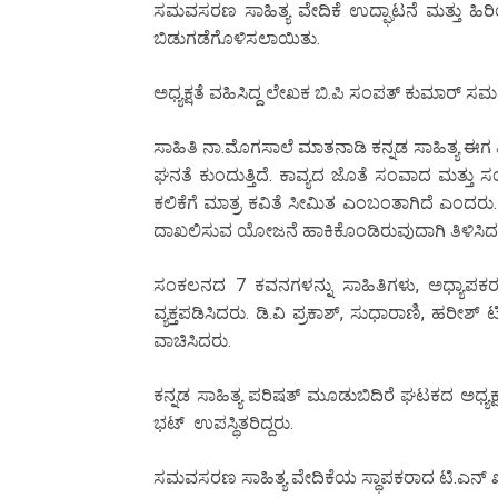
ಸಮವಸರಣ ಸಾಹಿತ್ಯ ವೇದಿಕೆ ಉದ್ಘಾಟನೆ ಮತ್ತು ಹ
ಬಿಡುಗಡೆಗೊಳಿಸಲಾಯಿತು.
ಅಧ್ಯಕ್ಷತೆ ವಹಿಸಿದ್ದ ಲೇಖಕ ಬಿ.ಪಿ ಸಂಪತ್ ಕುಮಾರ್ ಸ
ಸಾಹಿತಿ ನಾ.ಮೊಗಸಾಲೆ ಮಾತನಾಡಿ ಕನ್ನಡ ಸಾಹಿತ್ಯ ಈಗ ಎಡ 
ಘನತೆ ಕುಂದುತ್ತಿದೆ. ಕಾವ್ಯದ ಜೊತೆ ಸಂವಾದ ಮತ್ತು ಸಂವಹನ
ಕಲಿಕೆಗೆ ಮಾತ್ರ ಕವಿತೆ ಸೀಮಿತ ಎಂಬಂತಾಗಿದೆ ಎಂದರು.
ದಾಖಲಿಸುವ ಯೋಜನೆ ಹಾಕಿಕೊಂಡಿರುವುದಾಗಿ ತಿಳಿಸಿದ
ಸಂಕಲನದ 7 ಕವನಗಳನ್ನು ಸಾಹಿತಿಗಳು, ಅಧ್ಯಾಪಕರು ಮ
ವ್ಯಕ್ತಪಡಿಸಿದರು. ಡಿ.ವಿ ಪ್ರಕಾಶ್, ಸುಧಾರಾಣಿ, ಹರೀಶ
ವಾಚಿಸಿದರು.
ಕನ್ನಡ ಸಾಹಿತ್ಯ ಪರಿಷತ್ ಮೂಡುಬಿದಿರೆ ಘಟಕದ ಅಧ್ಯ
ಭಟ್ ಉಪಸ್ಥಿತರಿದ್ದರು.
ಸಮವಸರಣ ಸಾಹಿತ್ಯ ವೇದಿಕೆಯ ಸ್ಥಾಪಕರಾದ ಟಿ.ಎನ್ ಖಂ