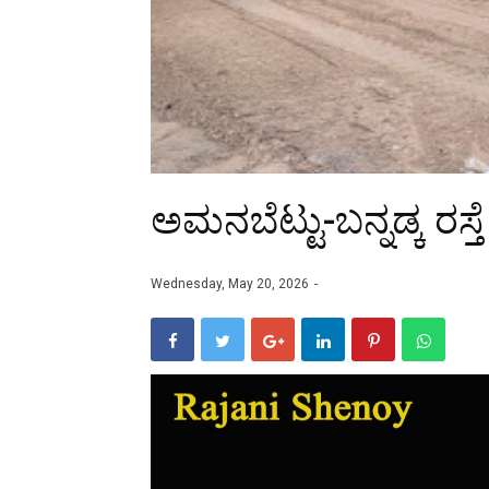
ಅಮನಬೆಟ್ಟು-ಬನ್ನಡ್ಕ ರಸ್
Wednesday, May 20, 2026