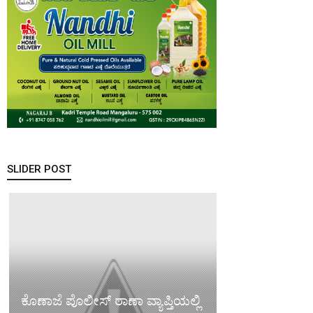
SLIDER POST
ಕೊಣಾಜೆ ಪೊಲೀಸ್ ಠಾಣಾ ವ್ಯಾಪ್ತಿಯಲ್ಲಿ