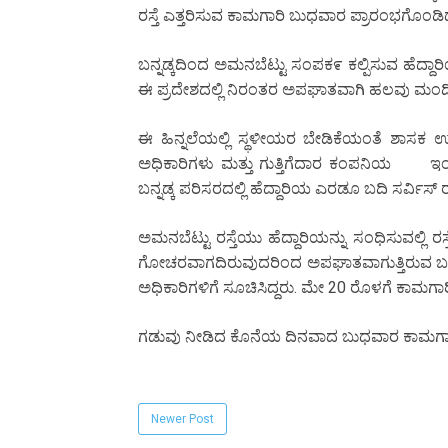
ರಸ್ತೆ ಎತ್ತರಿಸುವ ಕಾಮಗಾರಿ ಬುಧವಾರ ಪ್ರಾರಂಭಗೊಂಡಿ
ಬನ್ನಡ್ಕದಿಂದ ಅಮನಬೆಟ್ಟು ಸಂಪಕ೯ ಕಲ್ಪಿಸುವ ಹೆದ್ದಾರ
ಈ ಪ್ರದೇಶದಲ್ಲಿ ನಿರಂತರ ಅಪಘಾತವಾಗಿ ಹಲವು ಮಂದಿ 
ಈ ಹಿನ್ನಲೆಯಲ್ಲಿ ಸ್ಥಳೀಯರ ಬೇಡಿಕೆಯಂತೆ ಶಾಸಕ
ಅಧಿಕಾರಿಗಳು ಮತ್ತು ಗುತ್ತಿಗೆದಾರ ಕಂಪನಿಯ ಇಂಜಿನ
ಬನ್ನಡ್ಕ ಪರಿಸರದಲ್ಲಿ ಹೆದ್ದಾರಿಯ ಎರಡೂ ಬದಿ ಸರ್ವಿಸ್ ರ
ಅಮನಬೆಟ್ಟು ರಸ್ತೆಯು ಹೆದ್ದಾರಿಯನ್ನು ಸಂಧಿಸುವಲ್ಲಿ ರಸ್
ಗೋಚರವಾಗದಿರುವುದರಿಂದ ಅಪಘಾತವಾಗುತ್ತಿರುವ ಬಗ್ಗೆ
ಅಧಿಕಾರಿಗಳಿಗೆ ಸೂಚಿಸಿದ್ದರು. ಮೇ 20 ರೊಳಗೆ ಕಾಮಗಾರಿ
ಗಡುವು ನೀಡಿದ ಕೊನೆಯ ದಿನವಾದ ಬುಧವಾರ ಕಾಮಗಾರಿ
Newer Post