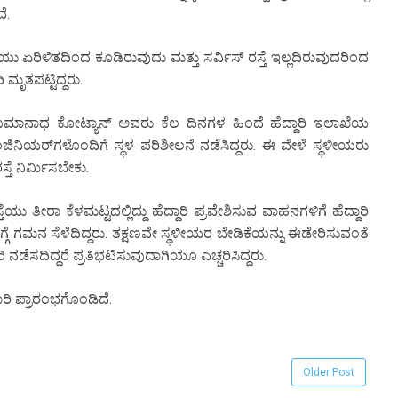
ದೆ.
ಿಯು ಏರಿಳಿತದಿಂದ ಕೂಡಿರುವುದು ಮತ್ತು ಸರ್ವಿಸ್ ರಸ್ತೆ ಇಲ್ಲದಿರುವುದರಿಂದ
ಮೃತಪಟ್ಟಿದ್ದರು.
 ಉಮಾನಾಥ ಕೋಟ್ಯಾನ್ ಅವರು ಕೆಲ ದಿನಗಳ ಹಿಂದೆ ಹೆದ್ದಾರಿ ಇಲಾಖೆಯ
ಿಯರ್‌ಗಳೊಂದಿಗೆ ಸ್ಥಳ ಪರಿಶೀಲನೆ ನಡೆಸಿದ್ದರು. ಈ ವೇಳೆ ಸ್ಥಳೀಯರು
ಸ್ತೆ ನಿರ್ಮಿಸಬೇಕು.
ತೆಯು ತೀರಾ ಕೆಳಮಟ್ಟದಲ್ಲಿದ್ದು ಹೆದ್ದಾರಿ ಪ್ರವೇಶಿಸುವ ವಾಹನಗಳಿಗೆ ಹೆದ್ದಾರಿ
 ಗಮನ ಸೆಳೆದಿದ್ದರು. ತಕ್ಷಣವೇ ಸ್ಥಳೀಯರ ಬೇಡಿಕೆಯನ್ನು ಈಡೇರಿಸುವಂತೆ
 ನಡೆಸದಿದ್ದರೆ ಪ್ರತಿಭಟಿಸುವುದಾಗಿಯೂ ಎಚ್ಚರಿಸಿದ್ದರು.
 ಪ್ರಾರಂಭಗೊಂಡಿದೆ.
Older Post