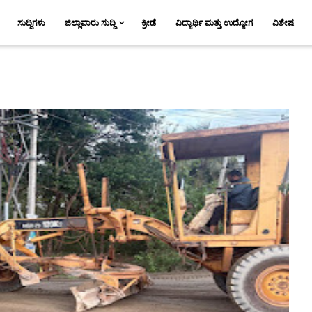
ಸುದ್ದಿಗಳು
ಜಿಲ್ಲಾವಾರು ಸುದ್ದಿ
ಕ್ರೀಡೆ
ವಿದ್ಯಾರ್ಥಿ ಮತ್ತು ಉದ್ಯೋಗ
ವಿಶೇಷ