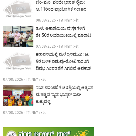
ಬೆಂ-ಮಂ. ವಂದೇ ಭಾರತ್ ರೈಲು:
ಆ.11ರಿಂದ ಪ್ರಾಯೋಗಿಕ ಸಂಚಾರ
08/08/2026 - T?t Nh?n xét
ತುಳು ಅಕಾಡೆಮಿಯ ಪುಸ್ತಕಗಳಿಗೆ
ಶೇ.50ರ ರಿಯಾಯಿತಿಯಲ್ಲಿ ಮಾರಾಟ
07/08/2026 - T?t Nh?n xét
ಕರಾವಳಿಯಲ್ಲಿ ಮಳೆ ಇಳಿಮುಖ: ಆ.
9ರ ಬಳಿಕ ಬಿಡುವು-ತೋಟಗಾರರಿಗೆ
ಔಷಧಿ ಸಿಂಪಡಣೆಗೆ ಸಿಗಲಿದೆ ಅವಕಾಶ
07/08/2026 - T?t Nh?n xét
ಸಂತ ಪರಂಪರೆಗೆ ಚರಿತ್ರೆಯಲ್ಲಿ ಅತ್ಯಂತ
ಮಹತ್ವದ ಸ್ಥಾನ: ಭಾಸ್ಕರ್ ರಾವ್
ಕುಕ್ಕುವಳ್ಳಿ
07/08/2026 - T?t Nh?n xét