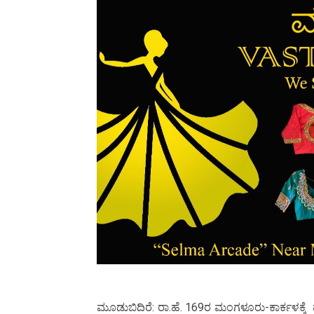
ಮೂಡುಬಿದಿರೆ: ರಾ.ಹೆ. 169ರ ಮಂಗಳೂರು-ಕಾರ್ಕಳಕ್ಕೆ