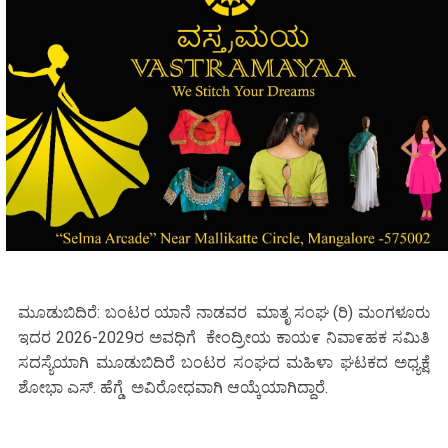
ಮೂಡುಬಿದಿರೆ: ಬಂಟರ ಯಾನೆ ನಾಡವರ ಮಾತೃ ಸಂಘ (ರಿ) ಮಂಗಳೂರು
ಇದರ 2026-2029ರ ಅವಧಿಗೆ ಕೇಂದ್ರೀಯ ಕಾಯ೯ ನಿವಾ೯ಹಕ ಸಮಿತಿ
ಸದಸ್ಯೆಯಾಗಿ ಮೂಡುಬಿದಿರೆ ಬಂಟರ ಸಂಘದ ಮಹಿಳಾ ಘಟಕದ ಅಧ್ಯಕ್ಷೆ
ಶೋಭಾ ಎಸ್. ಹೆಗ್ಡೆ ಅವಿರೋಧವಾಗಿ ಆಯ್ಕೆಯಾಗಿದ್ದಾರೆ.