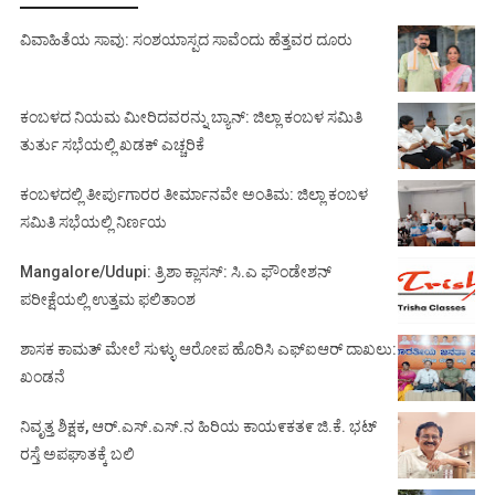
ವಿವಾಹಿತೆಯ ಸಾವು: ಸಂಶಯಾಸ್ಪದ ಸಾವೆಂದು ಹೆತ್ತವರ ದೂರು
ಕಂಬಳದ ನಿಯಮ ಮೀರಿದವರನ್ನು ಬ್ಯಾನ್: ಜಿಲ್ಲಾ ಕಂಬಳ ಸಮಿತಿ
ತುರ್ತು ಸಭೆಯಲ್ಲಿ ಖಡಕ್ ಎಚ್ಚರಿಕೆ
ಕಂಬಳದಲ್ಲಿ ತೀರ್ಪುಗಾರರ ತೀರ್ಮಾನವೇ ಅಂತಿಮ: ಜಿಲ್ಲಾ ಕಂಬಳ
ಸಮಿತಿ ಸಭೆಯಲ್ಲಿ ನಿರ್ಣಯ
Mangalore/Udupi: ತ್ರಿಶಾ ಕ್ಲಾಸಸ್: ಸಿ.ಎ ಫೌಂಡೇಶನ್
ಪರೀಕ್ಷೆಯಲ್ಲಿ ಉತ್ತಮ ಫಲಿತಾಂಶ
ಶಾಸಕ ಕಾಮತ್ ಮೇಲೆ ಸುಳ್ಳು ಆರೋಪ ಹೊರಿಸಿ ಎಫ್‌ಐಆರ್ ದಾಖಲು:
ಖಂಡನೆ
ನಿವೃತ್ತ ಶಿಕ್ಷಕ, ಆರ್.ಎಸ್.ಎಸ್.ನ ಹಿರಿಯ ಕಾಯ೯ಕತ೯ ಜಿ.ಕೆ. ಭಟ್
ರಸ್ತೆ ಅಪಘಾತಕ್ಕೆ ಬಲಿ