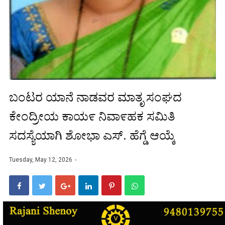
ಬಂಟರ ಯಾನೆ ನಾಡವರ ಮಾತೃ ಸಂಘದ
ಕೇಂದ್ರೀಯ ಕಾಯ೯ ನಿವಾ೯ಹಕ ಸಮಿತಿ
ಸದಸ್ಯೆಯಾಗಿ ಶೋಭಾ ಎಸ್. ಹೆಗ್ಡೆ ಆಯ್ಕೆ
Tuesday, May 12, 2026