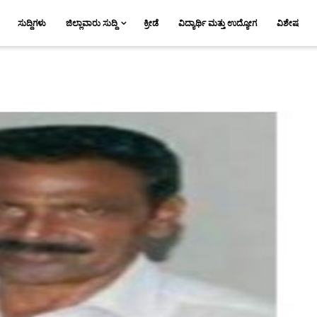
ಸುದ್ದಿಗಳು
ಜಿಲ್ಲಾವಾರು ಸುದ್ದಿ
ಕ್ರೀಡೆ
ವಿದ್ಯಾರ್ಥಿ ಮತ್ತು ಉದ್ಯೋಗ
ವಿಶೇಷ