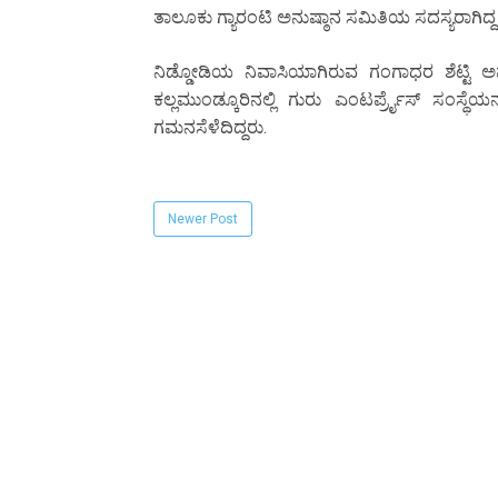
ತಾಲೂಕು ಗ್ಯಾರಂಟಿ ಅನುಷ್ಠಾನ ಸಮಿತಿಯ ಸದಸ್ಯರಾಗಿದ್ದ 
ನಿಡ್ಡೋಡಿಯ ನಿವಾಸಿಯಾಗಿರುವ ಗಂಗಾಧರ ಶೆಟ್ಟಿ ಅವರ
ಕಲ್ಲಮುಂಡ್ಕೂರಿನಲ್ಲಿ ಗುರು ಎಂಟರ್ಪ್ರೈಸ್ ಸಂಸ್
ಗಮನಸೆಳೆದಿದ್ದರು.
Newer Post