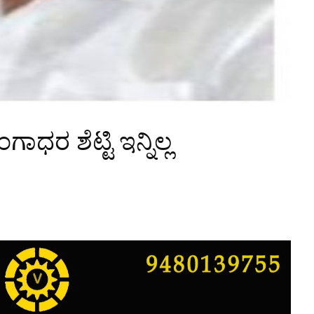
ರ ಶೆಟ್ಟಿ ಇನ್ನಿಲ್ಲ