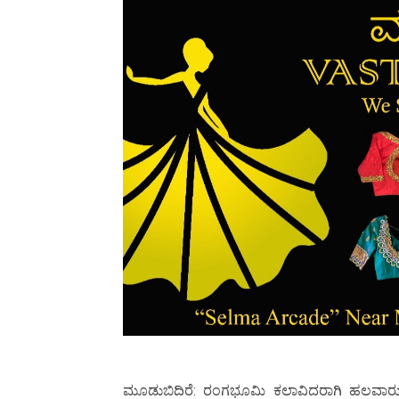
ಮೂಡುಬಿದಿರೆ: ರಂಗಭೂಮಿ ಕಲಾವಿದರಾಗಿ ಹಲವಾರು ಸಾ