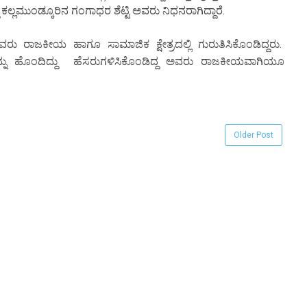
ಕಲ್ಲಮುಂಡ್ಕೂರಿನ ಗಂಗಾಧರ ಶೆಟ್ಟಿ ಅವರು ನಿಧನರಾಗಿದ್ದಾರೆ.
ು ರಾಜಕೀಯ ಹಾಗೂ ಸಾಮಾಜಿಕ‌ ಕ್ಷೇತ್ರದಲ್ಲಿ ಗುರುತಿಸಿಕೊಂಡಿದ್ದರು.
ಥೆಯನ್ನು ಹೊಂದಿದ್ದು ಹೆಸರುಗಳಿಸಿಕೊಂಡಿದ್ದ ಅವರು ರಾಜಕೀಯವಾಗಿಯೂ
Older Post