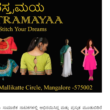
ಮಾಜಿಕ ನಾಟಕಗಳಲ್ಲಿ ಅಭಿನಯಿಸಿದ್ದ ಮತ್ತು ಪ್ರಸ್ತುತ ಮೂಡುಬಿದಿರೆ