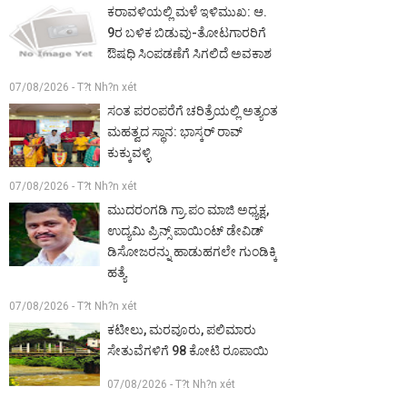
ಕರಾವಳಿಯಲ್ಲಿ ಮಳೆ ಇಳಿಮುಖ: ಆ.
9ರ ಬಳಿಕ ಬಿಡುವು-ತೋಟಗಾರರಿಗೆ
ಔಷಧಿ ಸಿಂಪಡಣೆಗೆ ಸಿಗಲಿದೆ ಅವಕಾಶ
07/08/2026 - T?t Nh?n xét
ಸಂತ ಪರಂಪರೆಗೆ ಚರಿತ್ರೆಯಲ್ಲಿ ಅತ್ಯಂತ
ಮಹತ್ವದ ಸ್ಥಾನ: ಭಾಸ್ಕರ್ ರಾವ್
ಕುಕ್ಕುವಳ್ಳಿ
07/08/2026 - T?t Nh?n xét
ಮುದರಂಗಡಿ ಗ್ರಾ.ಪಂ ಮಾಜಿ ಅಧ್ಯಕ್ಷ,
ಉದ್ಯಮಿ ಪ್ರಿನ್ಸ್ ಪಾಯಿಂಟ್ ಡೇವಿಡ್
ಡಿಸೋಜರನ್ನು ಹಾಡುಹಗಲೇ ಗುಂಡಿಕ್ಕಿ
ಹತ್ಯೆ
07/08/2026 - T?t Nh?n xét
ಕಟೀಲು, ಮರವೂರು, ಪಲಿಮಾರು
ಸೇತುವೆಗಳಿಗೆ 98 ಕೋಟಿ ರೂಪಾಯಿ
07/08/2026 - T?t Nh?n xét