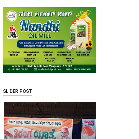
SLIDER POST
ಕರಾವಳಿಯಲ್ಲಿ
ಮಳೆ