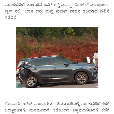
ಮೂಡುಬಿದಿರೆ: ತಾಲೂಕಿನ ಕೆಸರ್ ಗದ್ದೆ ವಾಸಪ್ಪ ಹೋಟೆಲ್ ಮುಂಭಾಗದ
ಕ್ರಾಸ್ ನಲ್ಲಿ ಕಿಯಾ ಕಾರು ಮತ್ತು ತುಫಾನ್ ವಾಹನ ಢಿಕ್ಕಿಯಾದ ಘಟನೆ
ನಡೆದಿದೆ.
ಬೆಳುವಾಯಿ ಶಾಕಿರ್ ಎಂಬವರು ತನ್ನ ಕಿಯಾ ಕಾರಿನಲ್ಲಿ ಮೂಡುಬಿದಿರೆ ಕಡೆಗೆ
ಬರುತ್ತಿರುವಾಗ, ಮೂಡುಬಿದಿರೆ ಕಡೆಯಿಂದ ಚಿಕ್ಕಮಂಗಳೂರಿಗೆ ಕಡೆಗೆ