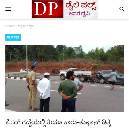
search
Home
›
ದಕ್ಷಿಣ ಕನ್ನಡ
›
ದಕ್ಷಿಣ ಕನ್ನಡ
ಕೆಸರ್ ಗದ್ದೆಯಲ್ಲಿ ಕಿಯಾ ಕಾರು-ತುಫಾನ್ ಡಿಕ್ಕಿ