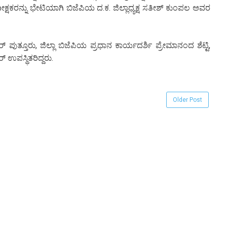
ೀಕ್ಷಕರನ್ನು ಭೇಟಿಯಾಗಿ ಬಿಜೆಪಿಯ ದ.ಕ. ಜಿಲ್ಲಾಧ್ಯಕ್ಷ ಸತೀಶ್ ಕುಂಪಲ ಅವರ
ುತ್ತೂರು, ಜಿಲ್ಲಾ ಬಿಜೆಪಿಯ ಪ್ರಧಾನ ಕಾರ್ಯದರ್ಶಿ ಪ್ರೇಮಾನಂದ ಶೆಟ್ಟಿ,
 ಉಪಸ್ಥಿತರಿದ್ದರು.
Older Post