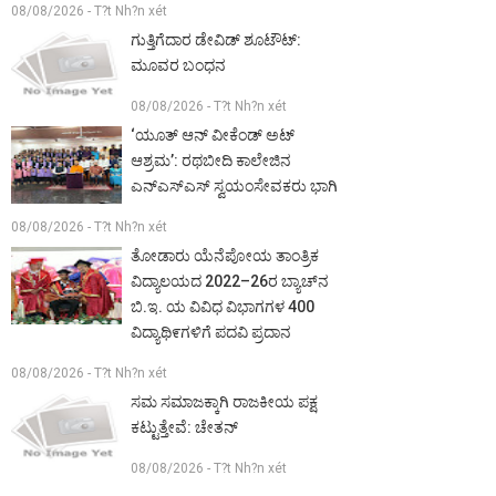
08/08/2026 - T?t Nh?n xét
ಗುತ್ತಿಗೆದಾರ ಡೇವಿಡ್ ಶೂಟೌಟ್:
ಮೂವರ ಬಂಧನ
08/08/2026 - T?t Nh?n xét
‘ಯೂತ್ ಆನ್ ವೀಕೆಂಡ್ ಅಟ್
ಆಶ್ರಮ’: ರಥಬೀದಿ ಕಾಲೇಜಿನ
ಎನ್‌ಎಸ್‌ಎಸ್ ಸ್ವಯಂಸೇವಕರು ಭಾಗಿ
08/08/2026 - T?t Nh?n xét
ತೋಡಾರು ಯೆನೆಪೋಯ ತಾಂತ್ರಿಕ
ವಿದ್ಯಾಲಯದ 2022–26ರ ಬ್ಯಾಚ್‌ನ
ಬಿ.ಇ. ಯ ವಿವಿಧ ವಿಭಾಗಗಳ 400
ವಿದ್ಯಾಥಿ೯ಗಳಿಗೆ ಪದವಿ ಪ್ರದಾನ
08/08/2026 - T?t Nh?n xét
ಸಮ ಸಮಾಜಕ್ಕಾಗಿ ರಾಜಕೀಯ ಪಕ್ಷ
ಕಟ್ಟುತ್ತೇವೆ: ಚೇತನ್
08/08/2026 - T?t Nh?n xét