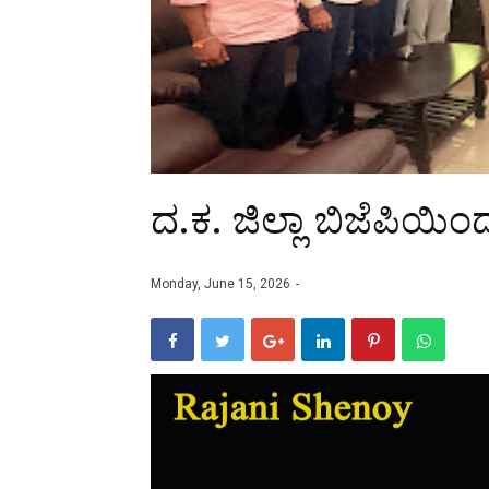
ದ.ಕ. ಜಿಲ್ಲಾ ಬಿಜೆಪಿಯಿ
Monday, June 15, 2026