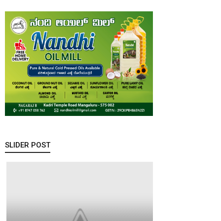
SLIDER POST
ಇತಿಹಾಸ