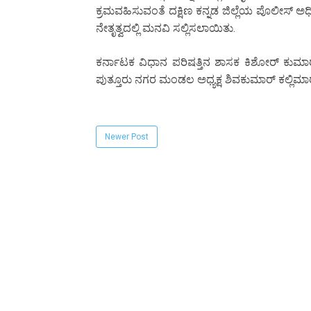
ಕ್ರಮವಹಿಸುವಂತೆ ದಕ್ಷಿಣ ಕನ್ನಡ ಜಿಲ್ಲೆಯ ಪೊಲೀಸ್ ಅಧ
ನೇತೃತ್ವದಲ್ಲಿ ಮನವಿ ಸಲ್ಲಿಸಲಾಯಿತು.
ಕರ್ನಾಟಕ ವಿಧಾನ ಪರಿಷತ್ತಿನ ಶಾಸಕ ಕಿಶೋರ್ ಕುಮಾರ್ ಪ
ಪುತ್ತೂರು ನಗರ ಮಂಡಲ ಅಧ್ಯಕ್ಷ ಶಿವಕುಮಾರ್ ಕಲ್ಲಿಮಾರ್
Newer Post