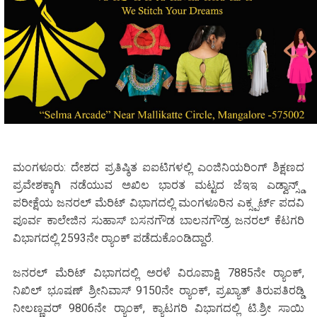
ಮಂಗಳೂರು: ದೇಶದ ಪ್ರತಿಷ್ಠಿತ ಐಐಟಿಗಳಲ್ಲಿ ಎಂಜಿನಿಯರಿಂಗ್ ಶಿಕ್ಷಣದ
ಪ್ರವೇಶಕ್ಕಾಗಿ ನಡೆಯುವ ಅಖಿಲ ಭಾರತ ಮಟ್ಟದ ಜೆಇಇ ಎಡ್ವಾನ್ಸ್ಡ್
ಪರೀಕ್ಷೆಯ ಜನರಲ್ ಮೆರಿಟ್ ವಿಭಾಗದಲ್ಲಿ ಮಂಗಳೂರಿನ ಎಕ್ಸ್ಪರ್ಟ್ ಪದವಿ
ಪೂರ್ವ ಕಾಲೇಜಿನ ಸುಹಾಸ್ ಬಸನಗೌಡ ಬಾಲನಗೌಡ್ರ ಜನರಲ್ ಕೆಟಗರಿ
ವಿಭಾಗದಲ್ಲಿ 2593ನೇ ರ‍್ಯಾಂಕ್ ಪಡೆದುಕೊಂಡಿದ್ದಾರೆ.
ಜನರಲ್ ಮೆರಿಟ್ ವಿಭಾಗದಲ್ಲಿ ಅರಳೆ ವಿರೂಪಾಕ್ಷಿ 7885ನೇ ರ‍್ಯಾಂಕ್,
ನಿಖಿಲ್ ಭೂಷಣ್ ಶ್ರೀನಿವಾಸ್ 9150ನೇ ರ‍್ಯಾಂಕ್, ಪ್ರಖ್ಯಾತ್ ತಿರುಪತಿರಡ್ಡಿ
ನೀಲಣ್ಣವರ್ 9806ನೇ ರ‍್ಯಾಂಕ್, ಕ್ಯಾಟಗರಿ ವಿಭಾಗದಲ್ಲಿ ಟಿ.ಶ್ರೀ ಸಾಯಿ