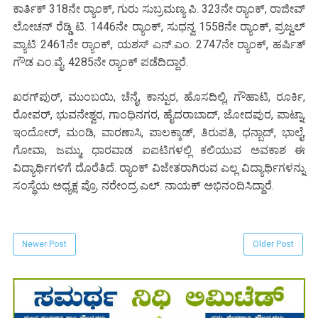
ಕಾರ್ತಿಕ್ 318ನೇ ರ‍್ಯಾಂಕ್, ಗುರು ಸುಬ್ರಮಣ್ಯ ಪಿ. 323ನೇ ರ‍್ಯಾಂಕ್, ರಾಜೀವ್
ಲೋಚನ್ ರೆಡ್ಡಿ ಟಿ. 1446ನೇ ರ‍್ಯಾಂಕ್, ಸುಧನ್ವ 1558ನೇ ರ‍್ಯಾಂಕ್, ಪ್ರಜ್ವಲ್
ಪ್ಯಾಟಿ 2461ನೇ ರ‍್ಯಾಂಕ್, ಯಶಸ್ ಎನ್.ಎಂ. 2747ನೇ ರ‍್ಯಾಂಕ್, ಹರ್ಷಿತ್
ಗೌಡ ಎಂ.ವೈ. 4285ನೇ ರ‍್ಯಾಂಕ್ ಪಡೆದಿದ್ದಾರೆ.
ಖರಗ್‌ಪುರ್, ಮುಂಬಯಿ, ಚೆನೈ, ಕಾನ್ಪುರ, ಹೊಸದಿಲ್ಲಿ, ಗೌಹಾಟಿ, ರೂರ್ಕಿ,
ರೋಪರ್, ಭುವನೇಶ್ವರ, ಗಾಂಧಿನಗರ, ಹೈದರಾಬಾದ್, ಜೋದಪುರ, ಪಾಟ್ನಾ,
ಇಂದೋರ್, ಮಂಡಿ, ವಾರಣಾಸಿ, ಪಾಲಕ್ಕಾಡ್, ತಿರುಪತಿ, ಧನ್ಬಾದ್, ಭಾಲೈ,
ಗೋವಾ, ಜಮ್ಮು, ಧಾರವಾಡ ಐಐಟಿಗಳಲ್ಲಿ ಕಲಿಯುವ ಅವಕಾಶ ಈ
ವಿದ್ಯಾರ್ಥಿಗಳಿಗೆ ದೊರೆತಿದೆ. ರ‍್ಯಾಂಕ್ ವಿಜೇತರಾಗಿರುವ ಎಲ್ಲ ವಿದ್ಯಾರ್ಥಿಗಳನ್ನು
ಸಂಸ್ಥೆಯ ಅಧ್ಯಕ್ಷ ಪ್ರೊ. ನರೇಂದ್ರ ಎಲ್. ನಾಯಕ್ ಅಭಿನಂದಿಸಿದ್ದಾರೆ.
Newer Post
Older Post