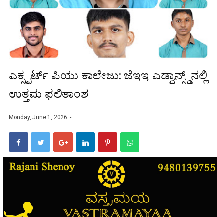
ಎಕ್ಸ್ಪರ್ಟ್ ಪಿಯು ಕಾಲೇಜು: ಜೆಇಇ ಎಡ್ವಾನ್ಸ್ಡ್‌ನಲ್ಲಿ
ಉತ್ತಮ ಫಲಿತಾಂಶ
Monday, June 1, 2026