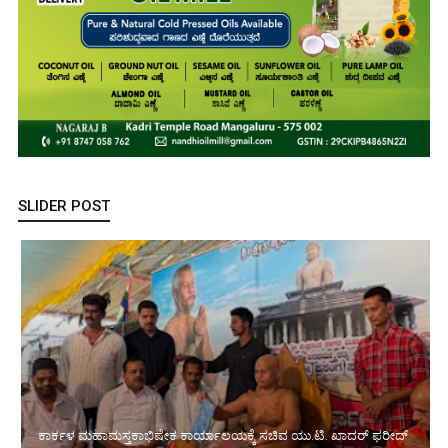
SLIDER POST
ಕಾರ್ಕಳ ಮಹಾಮಸ್ತಕಾಭಿಷೇಕ ಕಾರ್ಯಾಲಯಕ್ಕೆ ಸಚಿವ ಯು.ಟಿ. ಖಾದರ್ ಫರೀದ್