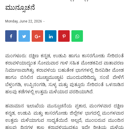
ಮುನ್ಸೂಚನೆ
Monday, June 22, 2026
ಮಂಗಳೂರು: ದಕ್ಷಿಣ ಕನ್ನಡ, ಉಡುಪಿ ಹಾಗೂ ಕಾಸರಗೋಡು ಸೇರಿದಂತೆ
ಕರಾವಳಿಯಾದ್ಯಂತ ಸೋಮವಾರ ಗಾಳಿ ಸಹಿತ ಮೋಡಕವಿದ ವಾತಾವರಣ
ನಿರ್ಮಾಣವಾಗಿತ್ತು. ಕರಾವಳಿಯ ಬಹುತೇಕ ಭಾಗಗಳಲ್ಲಿ ದಿನವಿಡೀ ಮೋಡ
ಹಾಗೂ ಬಿಸಿಲಿನ ಮುಚ್ಚಾಮುಚ್ಚಾಟ ಮುಂದುವರಿದಿದ್ದು, ಸಂಜೆ ವೇಳೆಗೆ
ಬೆಳ್ತಂಗಡಿ, ಉಪ್ಪಿನಂಗಡಿ, ಸುಳ್ಯ ಮತ್ತು ಪುತ್ತೂರು ಸೇರಿದಂತೆ ಒಳನಾಡಿನ
ಹಲವು ಕಡೆಗಳಲ್ಲಿ ಉತ್ತಮ ಮಳೆಯಾದ ವರದಿಯಾಗಿದೆ.
ಹವಾಮಾನ ಇಲಾಖೆಯ ಮುನ್ಸೂಚನೆಯ ಪ್ರಕಾರ, ಮಂಗಳವಾರ ದಕ್ಷಿಣ
ಕನ್ನಡ, ಉಡುಪಿ ಮತ್ತು ಕಾಸರಗೋಡು ಜಿಲ್ಲೆಗಳ ಭಾಗದಲ್ಲಿ ಮಂಗಳವಾರ
ಉತ್ತಮ ಮಳೆಯಾಗುವ ಸಾಧ್ಯತೆಯಿದೆ. ಅಲ್ಲದೆ, ಮುಂಬರುವ ಮುಂದಿನ
ಹಲವು ದಿನಗಳ ಕಾಲ ಕರಾವಳಿಯುದ್ದಕ್ಕೂ ಇದೇ ರೀತಿಯ ಮಳೆಯ