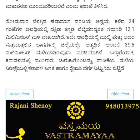
ವಾತಾವರಣ ಮುಂದುವರಿಯಲಿದೆ ಎಂದು ಇಲಾಖೆ ತಿಳಿಸಿದೆ.
ಸೋಮವಾರ ಬೆಳಗ್ಗಿನ ಹವಾಮಾನ ವರದಿಯ ಅನ್ವಯ, ಕಳೆದ 24
ಗಂಟೆಗಳ ಅವಧಿಯಲ್ಲಿ ದಕ್ಷಿಣ ಕನ್ನಡ ಜಿಲ್ಲೆಯಾದ್ಯಂತ ಸರಾಸರಿ 12.1
ಮಿಲಿಮೀಟರ್ ಮಳೆ ದಾಖಲಾಗಿದೆ. ಇದೇ ಅವಧಿಯಲ್ಲಿ ಮುಲ್ಕಿ ಮತ್ತು ಅದರ
ಸುತ್ತಮುತ್ತಲಿನ ಭಾಗಗಳಲ್ಲಿ ಜಿಲ್ಲೆಯಲ್ಲೇ ಅತ್ಯಧಿಕ ಅಂದರೆ 39.5
ಮಿಲಿಮೀಟರ್ ಮಳೆಯಾಗಿರುವುದು ವರದಿಯಾಗಿದೆ. ಒಟ್ಟಾರೆಯಾಗಿ,
ಕರಾವಳಿಯಲ್ಲಿ ಮುಂಗಾರು ಚುರುಕುಗೊಂಡಿದ್ದು, ವಾಡಿಕೆಯ ಮಳೆಯ
ನಿರೀಕ್ಷೆಯಲ್ಲಿ ಕರಾವಳಿ ಜನತೆ ಹಾಗೂ ರೈತಾಪಿ ವರ್ಗ ನಿಟ್ಟುಸಿರು ಬಿಟ್ಟಿದೆ.
Newer Post
Older Post