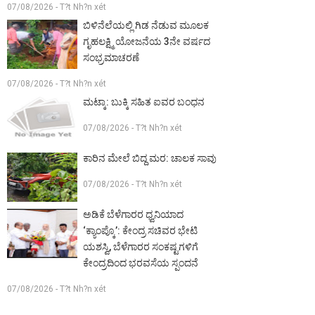
07/08/2026 - T?t Nh?n xét
ಬಿಳಿನೆಲೆಯಲ್ಲಿ ಗಿಡ ನೆಡುವ ಮೂಲಕ
ಗೃಹಲಕ್ಷ್ಮಿ ಯೋಜನೆಯ 3ನೇ ವರ್ಷದ
ಸಂಭ್ರಮಾಚರಣೆ
07/08/2026 - T?t Nh?n xét
ಮಟ್ಕಾ: ಬುಕ್ಕಿ ಸಹಿತ ಐವರ ಬಂಧನ
07/08/2026 - T?t Nh?n xét
ಕಾರಿನ ಮೇಲೆ ಬಿದ್ದ ಮರ: ಚಾಲಕ ಸಾವು
07/08/2026 - T?t Nh?n xét
ಅಡಿಕೆ ಬೆಳೆಗಾರರ ಧ್ವನಿಯಾದ
‘ಕ್ಯಾಂಪ್ಕೊ’: ಕೇಂದ್ರ ಸಚಿವರ ಭೇಟಿ
ಯಶಸ್ವಿ, ಬೆಳೆಗಾರರ ಸಂಕಷ್ಟಗಳಿಗೆ
ಕೇಂದ್ರದಿಂದ ಭರವಸೆಯ ಸ್ಪಂದನೆ
07/08/2026 - T?t Nh?n xét