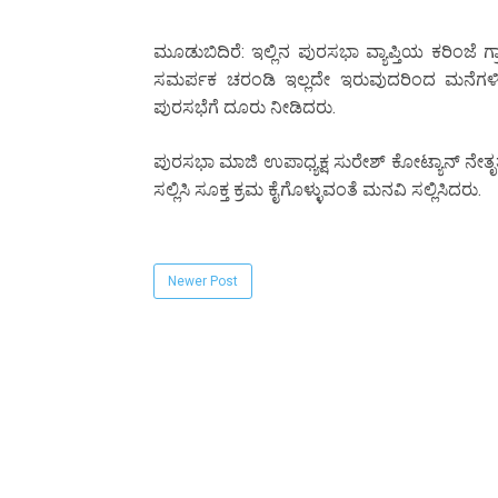
ಮೂಡುಬಿದಿರೆ: ಇಲ್ಲಿನ ಪುರಸಭಾ ವ್ಯಾಪ್ತಿಯ ಕರಿಂಜೆ ಗ
ಸಮರ್ಪಕ ಚರಂಡಿ ಇಲ್ಲದೇ ಇರುವುದರಿಂದ ಮನೆಗಳಿ
ಪುರಸಭೆಗೆ ದೂರು ನೀಡಿದರು.
ಪುರಸಭಾ ಮಾಜಿ ಉಪಾಧ್ಯಕ್ಷ ಸುರೇಶ್ ಕೋಟ್ಯಾನ್ ನೇತೃ
ಸಲ್ಲಿಸಿ ಸೂಕ್ತ ಕ್ರಮ ಕೈಗೊಳ್ಳುವಂತೆ ಮನವಿ ಸಲ್ಲಿಸಿದರು.
Newer Post