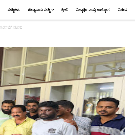
ಸುದ್ದಿಗಳು
ಜಿಲ್ಲಾವಾರು ಸುದ್ದಿ
ಕ್ರೀಡೆ
ವಿದ್ಯಾರ್ಥಿ ಮತ್ತು ಉದ್ಯೋಗ
ವಿಶೇಷ
 ಪುರಸಭೆಗೆ ಮನವಿ