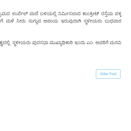
್ರಾಮದ ಉರ್ಪೆಲ್ ಪಾದೆ ಬಳಿಯಲ್ಲಿ ನಿರ್ಮಿಸಲಾದ ಕಾಂಕ್ರೀಟ್ ರಸ್ತೆಯ ಪಕ್ಕ
ಗೆ ಮಳೆ ನೀರು ನುಗ್ಗುವ ಅಪಾಯ ಇರುವುದಾಗಿ ಸ್ಥಳೀಯರು ಬುಧವಾರ
ತ್ವದಲ್ಲಿ ಸ್ಥಳೀಯರು ಪುರಸಭಾ ಮುಖ್ಯಾಧಿಕಾರಿ ಇಂದು ಎಂ. ಅವರಿಗೆ ಮನವಿ
Older Post