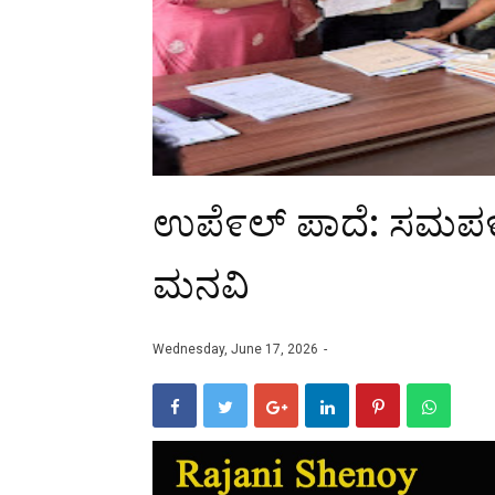
ಉಪೆ೯ಲ್ ಪಾದೆ: ಸಮಪ೯ಕ 
ಮನವಿ
Wednesday, June 17, 2026