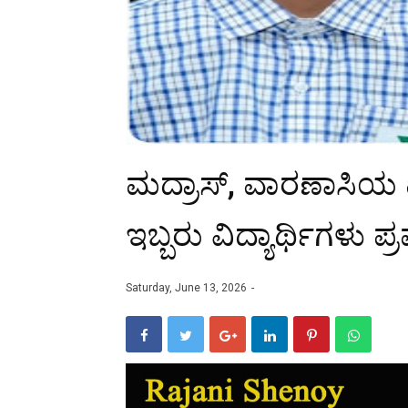
ಮದ್ರಾಸ್, ವಾರಣಾಸಿಯ ಐ
ಇಬ್ಬರು ವಿದ್ಯಾರ್ಥಿಗಳು ಪ
Saturday, June 13, 2026