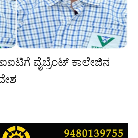
ಐಟಿಗೆ ವೈಬ್ರೆಂಟ್ ಕಾಲೇಜಿನ
್ರವೇಶ