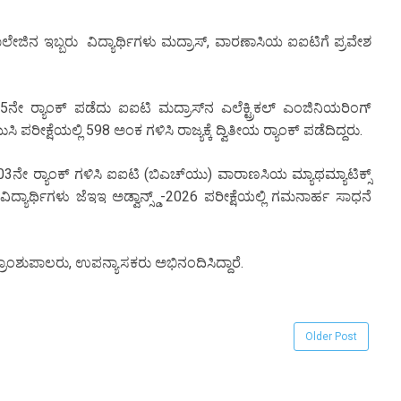
 ಕಾಲೇಜಿನ ಇಬ್ಬರು ವಿದ್ಯಾರ್ಥಿಗಳು ಮದ್ರಾಸ್, ವಾರಣಾಸಿಯ ಐಐಟಿಗೆ ಪ್ರವೇಶ
95ನೇ ರ‍್ಯಾಂಕ್ ಪಡೆದು ಐಐಟಿ ಮದ್ರಾಸ್‌ನ ಎಲೆಕ್ಟ್ರಿಕಲ್ ಎಂಜಿನಿಯರಿಂಗ್
ಿ ಪರೀಕ್ಷೆಯಲ್ಲಿ 598 ಅಂಕ ಗಳಿಸಿ ರಾಜ್ಯಕ್ಕೆ ದ್ವಿತೀಯ ರ‍್ಯಾಂಕ್ ಪಡೆದಿದ್ದರು.
1803ನೇ ರ‍್ಯಾಂಕ್ ಗಳಿಸಿ ಐಐಟಿ (ಬಿಎಚ್‌ಯು) ವಾರಾಣಸಿಯ ಮ್ಯಾಥಮ್ಯಾಟಿಕ್ಸ್
 ವಿದ್ಯಾರ್ಥಿಗಳು ಜೆಇಇ ಅಡ್ವಾನ್ಸ್ಡ್-2026 ಪರೀಕ್ಷೆಯಲ್ಲಿ ಗಮನಾರ್ಹ ಸಾಧನೆ
ರಾಂಶುಪಾಲರು, ಉಪನ್ಯಾಸಕರು ಅಭಿನಂದಿಸಿದ್ದಾರೆ.
Older Post