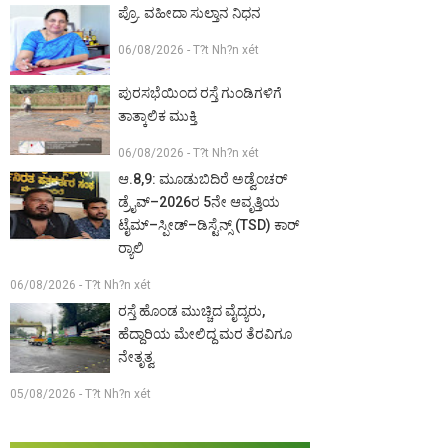
ಪ್ರೊ. ವಹೀದಾ ಸುಲ್ತಾನ ನಿಧನ
06/08/2026 - T?t Nh?n xét
ಪುರಸಭೆಯಿಂದ ರಸ್ತೆ ಗುಂಡಿಗಳಿಗೆ
ತಾತ್ಕಾಲಿಕ ಮುಕ್ತಿ
06/08/2026 - T?t Nh?n xét
ಆ.8,9: ಮೂಡುಬಿದಿರೆ ಅಡ್ವೆಂಚರ್
ಡ್ರೈವ್–2026ರ 5ನೇ ಆವೃತ್ತಿಯ
ಟೈಮ್–ಸ್ಪೀಡ್–ಡಿಸ್ಟೆನ್ಸ್ (TSD) ಕಾರ್
ರ‍್ಯಾಲಿ
06/08/2026 - T?t Nh?n xét
ರಸ್ತೆ ಹೊಂಡ ಮುಚ್ಚಿದ ವೈದ್ಯರು,
ಹೆದ್ದಾರಿಯ ಮೇಲಿದ್ದ ಮರ ತೆರವಿಗೂ
ನೇತೃತ್ವ
05/08/2026 - T?t Nh?n xét