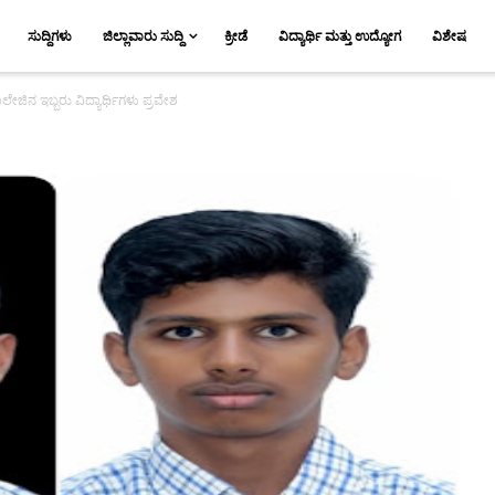
ಸುದ್ದಿಗಳು
ಜಿಲ್ಲಾವಾರು ಸುದ್ದಿ
ಕ್ರೀಡೆ
ವಿದ್ಯಾರ್ಥಿ ಮತ್ತು ಉದ್ಯೋಗ
ವಿಶೇಷ
ೇಜಿನ ಇಬ್ಬರು ವಿದ್ಯಾರ್ಥಿಗಳು ಪ್ರವೇಶ