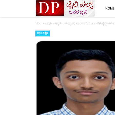
HOME
Home
›
ದಕ್ಷಿಣ ಕನ್ನಡ
›
ಮದ್ರಾಸ್, ವಾರಣಾಸಿಯ ಐಐಟಿಗೆ ವೈಬ್ರೆಂಟ್ ಕಾಲ
ದಕ್ಷಿಣ ಕನ್ನಡ