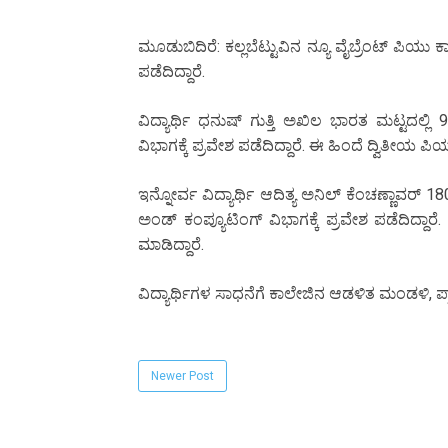
ಮೂಡುಬಿದಿರೆ: ಕಲ್ಲಬೆಟ್ಟುವಿನ ನ್ಯೂ ವೈಬ್ರೆಂಟ್ ಪಿಯು
ಪಡೆದಿದ್ದಾರೆ.
ವಿದ್ಯಾರ್ಥಿ ಧನುಷ್ ಗುತ್ತಿ ಅಖಿಲ ಭಾರತ ಮಟ್ಟದಲ್ಲಿ 
ವಿಭಾಗಕ್ಕೆ ಪ್ರವೇಶ ಪಡೆದಿದ್ದಾರೆ. ಈ ಹಿಂದೆ ದ್ವಿತೀಯ ಪಿಯುಸ
ಇನ್ನೋರ್ವ ವಿದ್ಯಾರ್ಥಿ ಆದಿತ್ಯ ಅನಿಲ್ ಕೆಂಚಣ್ಣಾವರ್ 
ಅಂಡ್ ಕಂಪ್ಯೂಟಿಂಗ್ ವಿಭಾಗಕ್ಕೆ ಪ್ರವೇಶ ಪಡೆದಿದ್ದಾರೆ.
ಮಾಡಿದ್ದಾರೆ.
ವಿದ್ಯಾರ್ಥಿಗಳ ಸಾಧನೆಗೆ ಕಾಲೇಜಿನ ಆಡಳಿತ ಮಂಡಳಿ, ಪ್
Newer Post