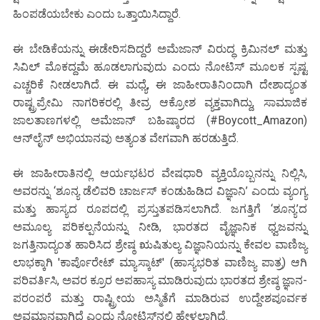
ಹಿಂಪಡೆಯಬೇಕು ಎಂದು ಒತ್ತಾಯಿಸಿದ್ದಾರೆ.
ಈ ಬೇಡಿಕೆಯನ್ನು ಈಡೇರಿಸದಿದ್ದರೆ ಅಮೆಜಾನ್ ವಿರುದ್ಧ ಕ್ರಿಮಿನಲ್ ಮತ್ತು
ಸಿವಿಲ್ ಮೊಕದ್ದಮೆ ಹೂಡಲಾಗುವುದು ಎಂದು ನೋಟಿಸ್ ಮೂಲಕ ಸ್ಪಷ್ಟ
ಎಚ್ಚರಿಕೆ ನೀಡಲಾಗಿದೆ. ಈ ಮಧ್ಯೆ, ಈ ಜಾಹೀರಾತಿನಿಂದಾಗಿ ದೇಶಾದ್ಯಂತ
ರಾಷ್ಟ್ರಪ್ರೇಮಿ ನಾಗರಿಕರಲ್ಲಿ ತೀವ್ರ ಆಕ್ರೋಶ ವ್ಯಕ್ತವಾಗಿದ್ದು, ಸಾಮಾಜಿಕ
ಜಾಲತಾಣಗಳಲ್ಲಿ ಅಮೆಜಾನ್ ಬಹಿಷ್ಕಾರದ (#Boycott_Amazon)
ಆನ್‌ಲೈನ್ ಅಭಿಯಾನವು ಅತ್ಯಂತ ವೇಗವಾಗಿ ಹರಡುತ್ತಿದೆ.
ಈ ಜಾಹೀರಾತಿನಲ್ಲಿ ಆರ್ಯಭಟರ ವೇಷಧಾರಿ ವ್ಯಕ್ತಿಯೊಬ್ಬನನ್ನು ನಿಲ್ಲಿಸಿ,
ಅವರನ್ನು ‘ಶೂನ್ಯ ಡೆಲಿವರಿ ಚಾರ್ಜಸ್ ಕಂಡುಹಿಡಿದ ವಿಜ್ಞಾನಿ’ ಎಂದು ವ್ಯಂಗ್ಯ
ಮತ್ತು ಹಾಸ್ಯದ ರೂಪದಲ್ಲಿ ಪ್ರಸ್ತುತಪಡಿಸಲಾಗಿದೆ. ಜಗತ್ತಿಗೆ ‘ಶೂನ್ಯ’ದ
ಅಮೂಲ್ಯ ಪರಿಕಲ್ಪನೆಯನ್ನು ನೀಡಿ, ಭಾರತದ ವೈಜ್ಞಾನಿಕ ಧ್ವಜವನ್ನು
ಜಗತ್ತಿನಾದ್ಯಂತ ಹಾರಿಸಿದ ಶ್ರೇಷ್ಠ ಋಷಿತುಲ್ಯ ವಿಜ್ಞಾನಿಯನ್ನು ಕೇವಲ ವಾಣಿಜ್ಯ
ಲಾಭಕ್ಕಾಗಿ 'ಕಾರ್ಪೊರೇಟ್ ಮ್ಯಾಸ್ಕಾಟ್' (ಹಾಸ್ಯಭರಿತ ವಾಣಿಜ್ಯ ಪಾತ್ರ) ಆಗಿ
ಪರಿವರ್ತಿಸಿ, ಅವರ ಕ್ರೂರ ಅಪಹಾಸ್ಯ ಮಾಡಿರುವುದು ಭಾರತದ ಶ್ರೇಷ್ಠ ಜ್ಞಾನ-
ಪರಂಪರೆ ಮತ್ತು ರಾಷ್ಟ್ರೀಯ ಅಸ್ಮಿತೆಗೆ ಮಾಡಿರುವ ಉದ್ದೇಶಪೂರ್ವಕ
ಅವಮಾನವಾಗಿದೆ ಎಂದು ನೋಟಿಸ್‌ನಲ್ಲಿ ಹೇಳಲಾಗಿದೆ.