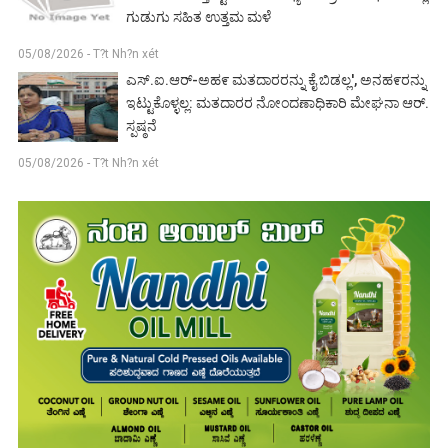
ಗುಡುಗು ಸಹಿತ ಉತ್ತಮ ಮಳೆ
05/08/2026 - T?t Nh?n xét
ಎಸ್.ಐ.ಆರ್-ಅಹ೯ ಮತದಾರರನ್ನು ಕೈ ಬಿಡಲ್ಲ', ಅನಹ೯ರನ್ನು
ಇಟ್ಟುಕೊಳ್ಳಲ್ಲ: ಮತದಾರರ ನೋಂದಣಾಧಿಕಾರಿ ಮೇಘನಾ ಆರ್.
ಸ್ಪಷ್ಠನೆ
05/08/2026 - T?t Nh?n xét