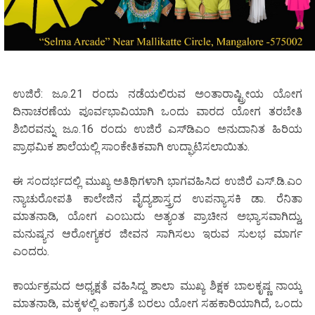
ಉಜಿರೆ: ಜೂ.21 ರಂದು ನಡೆಯಲಿರುವ ಅಂತಾರಾಷ್ಟ್ರೀಯ ಯೋಗ
ದಿನಾಚರಣೆಯ ಪೂರ್ವಭಾವಿಯಾಗಿ ಒಂದು ವಾರದ ಯೋಗ ತರಬೇತಿ
ಶಿಬಿರವನ್ನು ಜೂ.16 ರಂದು ಉಜಿರೆ ಎಸ್‌ಡಿಎಂ ಅನುದಾನಿತ ಹಿರಿಯ
ಪ್ರಾಥಮಿಕ ಶಾಲೆಯಲ್ಲಿ ಸಾಂಕೇತಿಕವಾಗಿ ಉದ್ಘಾಟಿಸಲಾಯಿತು.
ಈ ಸಂದರ್ಭದಲ್ಲಿ ಮುಖ್ಯ ಅತಿಥಿಗಳಾಗಿ ಭಾಗವಹಿಸಿದ ಉಜಿರೆ ಎಸ್.ಡಿ.ಎಂ
ನ್ಯಾಚುರೋಪತಿ ಕಾಲೇಜಿನ ವೈದ್ಯಶಾಸ್ತ್ರದ ಉಪನ್ಯಾಸಕಿ ಡಾ. ರೆನಿತಾ
ಮಾತನಾಡಿ, ಯೋಗ ಎಂಬುದು ಅತ್ಯಂತ ಪ್ರಾಚೀನ ಅಭ್ಯಾಸವಾಗಿದ್ದು,
ಮನುಷ್ಯನ ಆರೋಗ್ಯಕರ ಜೀವನ ಸಾಗಿಸಲು ಇರುವ ಸುಲಭ ಮಾರ್ಗ
ಎಂದರು.
ಕಾರ್ಯಕ್ರಮದ ಅಧ್ಯಕ್ಷತೆ ವಹಿಸಿದ್ದ ಶಾಲಾ ಮುಖ್ಯ ಶಿಕ್ಷಕ ಬಾಲಕೃಷ್ಣ ನಾಯ್ಕ
ಮಾತನಾಡಿ, ಮಕ್ಕಳಲ್ಲಿ ಏಕಾಗ್ರತೆ ಬರಲು ಯೋಗ ಸಹಕಾರಿಯಾಗಿದೆ, ಒಂದು